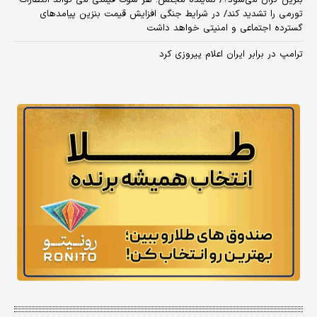
بنزین گران می‌شود؟/ نماینده مجلس: هر شوک قیمتی می تواند انتظارات
تورمی را تشدید کند/ در شرایط جنگی افزایش قیمت بنزین پیامدهای
گسترده اجتماعی و امنیتی خواهد داشت
ترامپ در برابر ایران اعلام پیروزی کرد