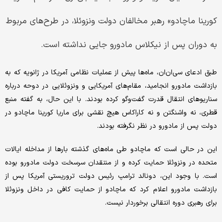
کورینا ماچادو» رهبر مخالفان دولت ونزوئلا، در طرح‌های مربوط
به دوران پس از نیکلاس مادورو جایی نداشته است.
طبق ادعای سی‌ان‌‌ان، ماه‌ها پیش از عملیات نظامی آمریکا در ژانویه که به
بازداشت مادورو انجامید، مقام‌های آمریکایی و ونزوئلایی در دوحه درباره
سناریوهای انتقال قدرت گفت‌وگو کرده بودند. با این حال، به گفته منبع
قطری، نه واشنگتن و نه کاراکاس هیچ نقشی برای ماریا کورینا ماچادو در
دولت پس از مادورو در نظر نگرفته بودند.
این در حالی است که ماچادو طی ماه‌های گذشته بارها از مداخله ایالات
متحده در ونزوئلا حمایت کرده و از منتقدان سرسخت دولت مادورو بوده
است. با وجود این، دونالد ترامپ رئیس دولت تروریستی آمریکا پس از
بازداشت مادورو اعلام کرد که ماچادو از حمایت کافی در داخل ونزوئلا
برای رهبری دوره انتقالی برخوردار نیست.