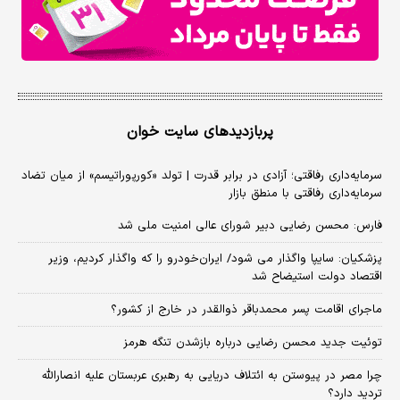
پربازدیدهای سایت خوان
سرمایه‌داری رفاقتی؛ آزادی در برابر قدرت | تولد «کورپوراتیسم» از میان تضاد
سرمایه‌داری رفاقتی با منطق بازار
فارس: محسن رضایی دبیر شورای عالی امنیت ملی شد
پزشکیان: سایپا واگذار می شود/ ایران‌خودرو را که واگذار کردیم، وزیر
اقتصاد دولت استیضاح شد
ماجرای اقامت پسر محمدباقر ذوالقدر در خارج از کشور؟
توئیت جدید محسن رضایی درباره بازشدن تنگه هرمز
چرا مصر در پیوستن به ائتلاف دریایی به رهبری عربستان علیه انصارالله
تردید دارد؟