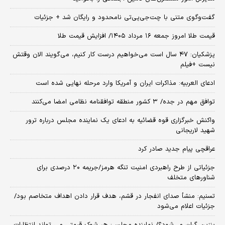
گفت‌وگوی متنی با چت‌جی‌پی‌تی نامحدود و رایگان شد + جزئیات
قیمت طلا امروز جمعه ۱۶ مرداد ۱۴۰۵/ افزایش قیمت طلا
پزشکیان: ۴۷ سال است می‌خواهیم درست کار کنیم، می‌گویند الان وقتش
نیست +فیلم
ادعای العربیه: مذاکرات ایران و آمریکا وارد مرحله نهایی شده است
توافق مهم در جده/ ۳ کشور منطقه توافقنامه نظامی امضا می‌کنند
واکنش خبرگزاری قوه قضائیه به ادعای یک نماینده مجلس درباره ترور
شهید لاریجانی
عراقچی پیام جدید صادر کرد
جزئیاتی از طرح راهبردی امنیت تنگه هرمز/جریمه ۲۰ درصدی برای
شناورهای متخلف
تسنیم: منشأ صدای انفجار در قشم، هدف قرار دادن اهداف متخاصم بود/
جزئیات اعلام می‌شود