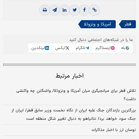
قطر
آمریکا و ونزوئلا
ما را در شبکه‌های اجتماعی دنبال کنید
بله
اینستاگرم
تلگرام
ایکس
لینکدین
اخبار مرتبط
تلاش قطر برای میانجیگری میان آمریکا و ونزوئلا/ واشنگتن چه واکنشی
داشت؟
بزرگترین بازندگان جنگ علیه ایران از نگاه نخست وزیر سابق قطر/ ایران از
جنگ سود خواهد برد/ نتانیاهو به دنبال تغییر شکل منطقه است
نوسان ارز با اخبار مذاکرات