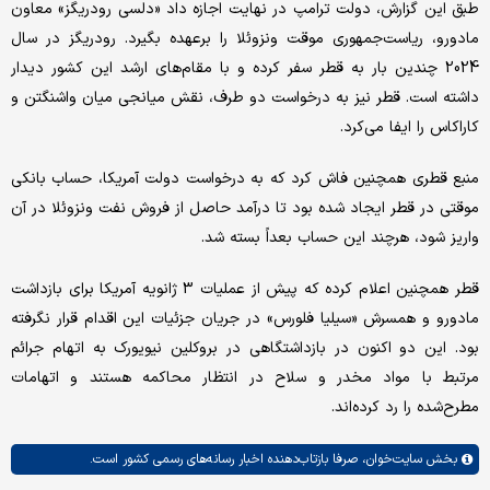
طبق این گزارش، دولت ترامپ در نهایت اجازه داد «دلسی رودریگز» معاون
مادورو، ریاست‌جمهوری موقت ونزوئلا را برعهده بگیرد. رودریگز در سال
2024 چندین بار به قطر سفر کرده و با مقام‌های ارشد این کشور دیدار
داشته است. قطر نیز به درخواست دو طرف، نقش میانجی میان واشنگتن و
کاراکاس را ایفا می‌کرد.
منبع قطری همچنین فاش کرد که به درخواست دولت آمریکا، حساب بانکی
موقتی در قطر ایجاد شده بود تا درآمد حاصل از فروش نفت ونزوئلا در آن
واریز شود، هرچند این حساب بعداً بسته شد.
قطر همچنین اعلام کرده که پیش از عملیات 3 ژانویه آمریکا برای بازداشت
مادورو و همسرش «سیلیا فلورس» در جریان جزئیات این اقدام قرار نگرفته
بود. این دو اکنون در بازداشتگاهی در بروکلین نیویورک به اتهام جرائم
مرتبط با مواد مخدر و سلاح در انتظار محاکمه هستند و اتهامات
مطرح‌شده را رد کرده‌اند.
بخش
سایت‌خوان،
صرفا بازتاب‌دهنده اخبار رسانه‌های رسمی کشور است.