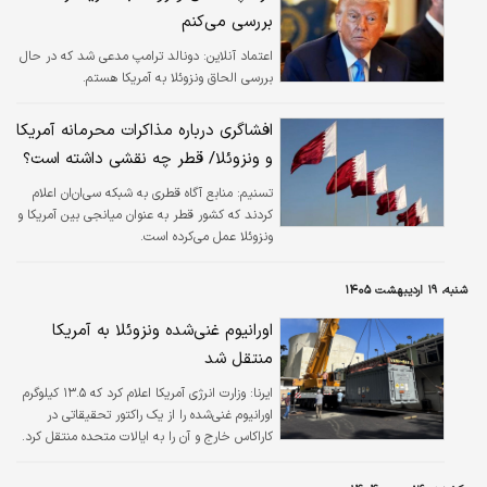
بررسی می‌کنم
اعتماد آنلاین:
دونالد ترامپ مدعی شد که در حال
بررسی الحاق ونزوئلا به آمریکا هستم.
افشاگری درباره مذاکرات محرمانه آمریکا
و ونزوئلا/ قطر چه نقشی داشته است؟
تسنیم:
منابع آگاه قطری به شبکه سی‌ان‌ان اعلام
کردند که کشور قطر به عنوان میانجی بین آمریکا و
ونزوئلا عمل می‌کرده است.
شنبه، ۱۹ اردیبهشت ۱۴۰۵
اورانیوم غنی‌شده ونزوئلا به آمریکا
منتقل شد
ایرنا:
وزارت انرژی آمریکا اعلام کرد که ۱۳.۵ کیلوگرم
اورانیوم غنی‌شده را از یک راکتور تحقیقاتی در
کاراکاس خارج و آن را به ایالات متحده منتقل کرد.