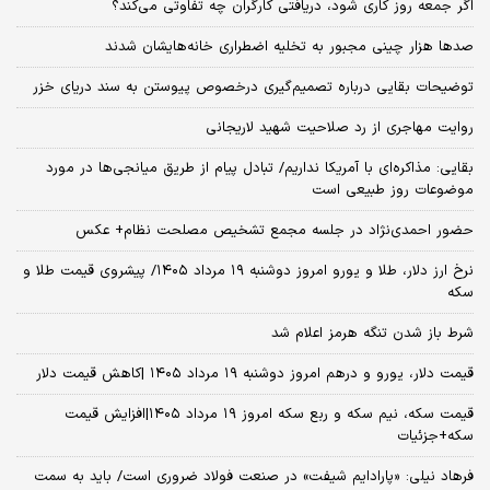
اگر جمعه روز کاری شود، دریافتی کارگران چه تفاوتی می‌کند؟
صدها هزار چینی مجبور به تخلیه اضطراری خانه‌هایشان شدند
توضیحات بقایی درباره تصمیم‌گیری درخصوص پیوستن به سند دریای خزر
روایت مهاجری از رد صلاحیت شهید لاریجانی
بقایی: مذاکره‌ای با آمریکا نداریم/ تبادل پیام از طریق میانجی‌ها در مورد
موضوعات روز طبیعی است
حضور احمدی‌نژاد در جلسه مجمع تشخیص مصلحت نظام+ عکس
نرخ ارز دلار، طلا و یورو امروز دوشنبه ۱۹ مرداد ۱۴۰۵/ پیشروی قیمت طلا و
سکه
شرط باز شدن تنگه هرمز اعلام شد
قیمت دلار، یورو و درهم امروز دوشنبه ۱۹ مرداد ۱۴۰۵ |کاهش قیمت دلار
قیمت سکه، نیم سکه و ربع سکه امروز ۱۹ مرداد ۱۴۰۵|افزایش قیمت
سکه+جزئیات
فرهاد نیلی: «پارادایم شیفت» در صنعت فولاد ضروری است/ باید به سمت