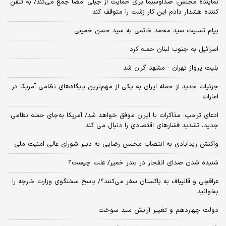
نماینده مجلس: صداوسیما برای حمایت از جبلی امضا جمع می‌کند/ به تلفن
کننده هشدار دادم این کار زشت را متوقف کند
پیام تسلیت سید محمد خاتمی به سید حسن خمینی
اسرائیل به جنوب لبنان حمله کرد
بلیت پرواز تهران - مشهد گران شد
جزئیات جدید از حمله ایران به یکی از مهم‌ترین پایگاه‌های نظامی آمریکا در
امارات
ادعای ترامپ: مذاکرات با ایران موفق خواهد شد/ آمریکا به‌جای حمله نظامی
جدید، تشدید فشارهای اقتصادی را دنبال می کند
واکنش زیدآبادی به انتصاب محسن رضایی به دبیر شورای عالی امنیت ملی
شنیده شدن صدای انفجار در بندر خمیر/ علت چیست؟
عراقچی و قالیباف به پاکستان سفر می‌کنند؟/ پاسخ سخنگوی وزارت خارجه را
بخوانید
دولت چهاردهم و تغییر آرایش سبد سوخت