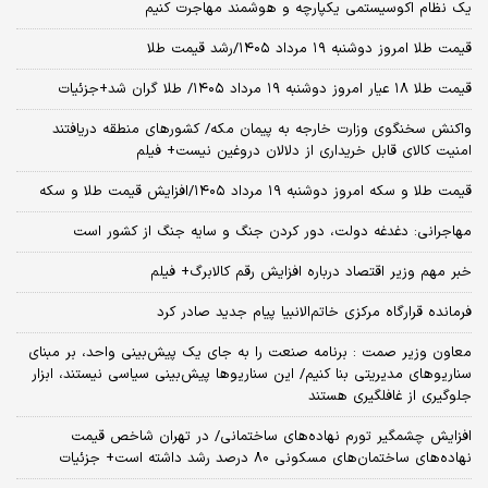
یک نظام اکوسیستمی یکپارچه و هوشمند مهاجرت کنیم
قیمت طلا امروز دوشنبه ۱۹ مرداد ۱۴۰۵/رشد قیمت طلا
قیمت طلا ۱۸ عیار امروز دوشنبه ۱۹ مرداد ۱۴۰۵/ طلا گران شد+جزئیات
واکنش سخنگوی وزارت خارجه به پیمان مکه/ کشورهای منطقه دریافتند
امنیت کالای قابل خریداری از دلالان دروغین نیست+ فیلم
قیمت طلا و سکه امروز دوشنبه ۱۹ مرداد ۱۴۰۵/افزایش قیمت طلا و سکه
مهاجرانی: دغدغه دولت، دور کردن جنگ و سایه جنگ از کشور است
خبر مهم وزیر اقتصاد درباره افزایش رقم کالابرگ+ فیلم
فرمانده قرارگاه مرکزی خاتم‌الانبیا پیام جدید صادر کرد
معاون وزیر صمت : برنامه صنعت را به جای یک پیش‌بینی واحد، بر مبنای
سناریوهای مدیریتی بنا کنیم/ این سناریوها پیش‌بینی سیاسی نیستند، ابزار
جلوگیری از غافلگیری هستند
افزایش چشمگیر تورم نهاده‌های ساختمانی/ در تهران شاخص قیمت
نهاده‌های ساختمان‌های مسکونی 80 درصد رشد داشته است+ جزئیات