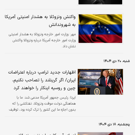
واکنش ونزوئلا به هشدار امنیتی آمریکا
به شهروندانش
مهر:
وزارت امور خارجه ونزوئلا به هشدار امنیتی
وزارت امور خارجه آمریکا درباره ونزوئلا واکنش
نشان داد.
شنبه، ۲۰ دی ۱۴۰۴
اظهارات جدید ترامپ درباره اعتراضات
ایران/ اگر گرینلند را تصاحب نکنیم،
چین و روسیه اینکار را خواهند کرد
ایرنا:
رئیس جمهور آمریکا مدعی شد: ما با
هماهنگی دولت موقت ونزوئلا، نفتکشی را که
بدون اجازه ما این کشور را ترک کرده بود، توقیف
کردیم.
پنجشنبه، ۱۸ دی ۱۴۰۴