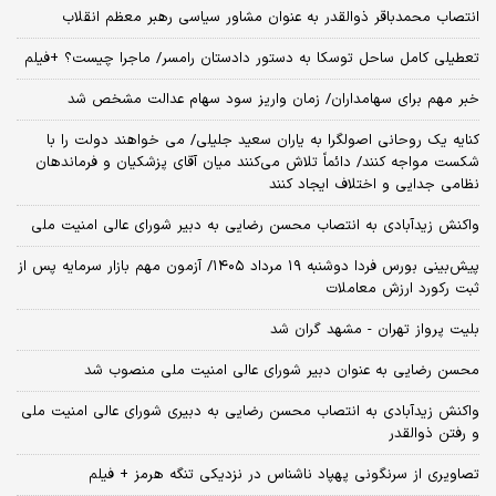
انتصاب محمدباقر ذوالقدر به عنوان مشاور سیاسی رهبر معظم انقلاب
تعطیلی کامل ساحل توسکا به دستور دادستان رامسر/ ماجرا چیست؟ +فیلم
خبر مهم برای سهامداران/ زمان واریز سود سهام عدالت مشخص شد
کنایه یک روحانی اصولگرا به یاران سعید جلیلی/ می خواهند دولت را با
شکست مواجه کنند/ دائماً تلاش می‌کنند میان آقای پزشکیان و فرماندهان
نظامی جدایی و اختلاف ایجاد کنند
واکنش زیدآبادی به انتصاب محسن رضایی به دبیر شورای عالی امنیت ملی
​پیش‌بینی بورس فردا دوشنبه ۱۹ مرداد ۱۴۰۵/ آزمون مهم بازار سرمایه پس از
ثبت رکورد ارزش معاملات
بلیت پرواز تهران - مشهد گران شد
محسن رضایی به عنوان دبیر شورای عالی امنیت ملی منصوب شد
واکنش زیدآبادی به انتصاب محسن رضایی به دبیری شورای عالی امنیت ملی
و رفتن ذوالقدر
تصاویری از سرنگونی پهپاد ناشناس در نزدیکی تنگه هرمز + فیلم