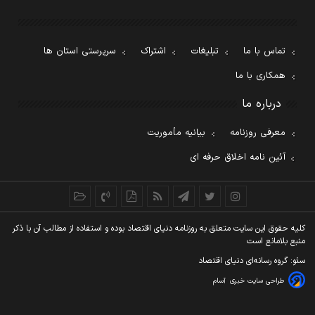
تماس با ما
تبلیغات
اشتراک
سرپرستی استان ها
همکاری با ما
درباره ما
معرفی روزنامه
بیانیه مأموریت
آئین نامه اخلاق حرفه ای
کليه حقوق اين سايت متعلق به روزنامه دنيای اقتصاد بوده و استفاده از مطالب آن با ذکر
منبع بلامانع است
سئو: گروه رسانه‌ای دنیای اقتصاد
طراحی سایت خبری
آسام