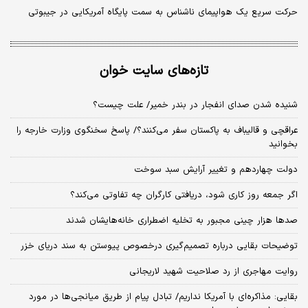
حرکت سریع یک هواپیمای ناشناس به سمت پایگاه آمریکایی در جیبوتی
تازه‌های سایت خوان
شنیده شدن صدای انفجار در بندر خمیر/ علت چیست؟
عراقچی و قالیباف به پاکستان سفر می‌کنند؟/ پاسخ سخنگوی وزارت خارجه را
بخوانید
دولت چهاردهم و تغییر آرایش سبد سوخت
اگر جمعه روز کاری شود، دریافتی کارگران چه تفاوتی می‌کند؟
صدها هزار چینی مجبور به تخلیه اضطراری خانه‌هایشان شدند
توضیحات بقایی درباره تصمیم‌گیری درخصوص پیوستن به سند دریای خزر
روایت مهاجری از رد صلاحیت شهید لاریجانی
بقایی: مذاکره‌ای با آمریکا نداریم/ تبادل پیام از طریق میانجی‌ها در مورد