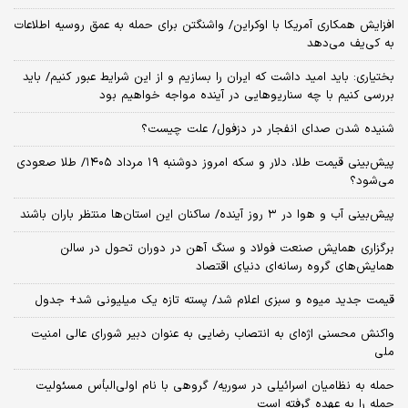
افزایش همکاری آمریکا با اوکراین/ واشنگتن برای حمله به عمق روسیه اطلاعات
به کی‌یف می‌دهد
بختیاری: باید امید داشت که ایران را بسازیم و از این شرایط عبور کنیم/ باید
بررسی کنیم با چه سناریوهایی در آینده مواجه خواهیم بود
شنیده شدن صدای انفجار در دزفول/ علت چیست؟
پیش‌بینی قیمت طلا، دلار و سکه امروز دوشنبه ۱۹ مرداد ۱۴۰۵/ طلا صعودی
می‌شود؟
پیش‌بینی آب و هوا در ۳ روز آینده/ ساکنان این استان‌ها منتظر باران باشند
برگزاری همایش صنعت فولاد و سنگ آهن در دوران تحول در سالن
همایش‌های گروه رسانه‌ای دنیای اقتصاد
قیمت جدید میوه و سبزی اعلام شد/ پسته تازه یک میلیونی شد+ جدول
واکنش محسنی اژه‌ای به انتصاب رضایی به عنوان دبیر شورای عالی امنیت
ملی
حمله به نظامیان اسرائیلی در سوریه/ گروهی با نام اولی‌البأس مسئولیت
حمله را به عهده گرفته است