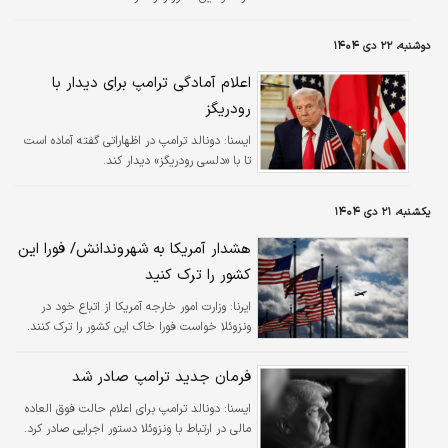
دوشنبه، ۲۲ دی ۱۴۰۴
اعلام آمادگی ترامپ برای دیدار با
رودریگز
ايسنا:
دونالد ترامپ در اظهاراتی گفته آماده است
تا با «دلسی رودریگز» دیدار کند.
یکشنبه، ۲۱ دی ۱۴۰۴
هشدار آمریکا به شهروندانش/ فورا این
کشور را ترک کنید
ایرنا:
وزارت امور خارجه آمریکا از اتباع خود در
ونزوئلا خواست فورا خاک این کشور را ترک کنند.
فرمان جدید ترامپ صادر شد
ايسنا:
دونالد ترامپ برای اعلام حالت فوق العاده
مالی در ارتباط با ونزوئلا دستور اجرایی صادر کرد.