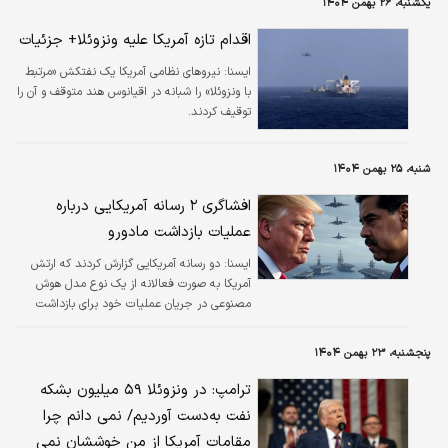
یکشنبه، ۲۶ بهمن ۱۴۰۴
اقدام تازه آمریکا علیه ونزوئلا+ جزئیات
ايسنا:
نیروهای نظامی آمریکا یک نفتکش «مرتبط
با ونزوئلا» را شبانه در اقیانوس هند متوقف و آن را
توقیف کردند.
شنبه، ۲۵ بهمن ۱۴۰۴
افشاگری ۲ رسانه آمریکایی درباره
عملیات بازداشت مادورو
ايسنا:
دو رسانه آمریکایی گزارش کردند که ارتش
آمریکا به صورت فعالانه از یک نوع مدل هوش
مصنوعی در جریان عملیات خود برای بازداشت
رئیس‌جمهور ونزوئلا در ماه ژانویه استفاده کرده
بود.
پنجشنبه، ۲۳ بهمن ۱۴۰۴
ترامپ: در ونزوئلا ۵۹ میلیون بشکه
نفت به‌دست آوردیم/ نمی دانم چرا
مقامات آمریکا از من خوششان نمی