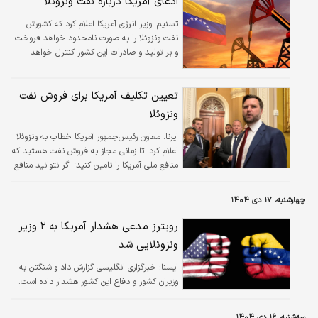
ادعای آمریکا درباره نفت ونزوئلا
تسنیم:
وزیر انرژی آمریکا اعلام کرد که کشورش
نفت ونزوئلا را به صورت نامحدود خواهد فروخت
و بر تولید و صادرات این کشور کنترل خواهد
داشت.
تعیین تکلیف آمریکا برای فروش نفت
ونزوئلا
ایرنا:
​معاون رئیس‌جمهور آمریکا خطاب به ونزوئلا
اعلام کرد: تا زمانی مجاز به فروش نفت هستید که
منافع ملی آمریکا را تامین کنید؛ اگر نتوانید منافع
ملی آمریکا را تامین کنید، اجازه فروش نفت را
نخواهید داشت.
چهارشنبه، ۱۷ دی ۱۴۰۴
رویترز مدعی هشدار آمریکا به ۲ وزیر
ونزوئلایی شد
ايسنا:
خبرگزاری انگلیسی گزارش داد واشنگتن به
وزیران کشور و دفاع این کشور هشدار داده است.
سه‌شنبه، ۱۶ دی ۱۴۰۴