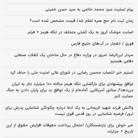
پیام تسلیت سید محمد خاتمی به سید حسن خمینی
زمان ثبت‌ نام حج عمره اعلام شد/ قیمت مشخص شده است؟
اصابت موشک کروز به یک کشتی متخلف در تنگه هرمز + فیلم
فوری / انفجار در آب‌های خلیج فارس
سردار ابن‌الرضا: امروز در وزارت دفاع در حال ساختن یک انقلاب صنعتی
دفاعی هستیم
تسنیم خبر انتصاب محسن رضایی در شورای عالی امنیت ملی را حذف کرد
توافق پیشنهادی برای بازگشایی تنگه هرمز سالانه ۱۰۰ میلیارد دلار به ایران
می‌دهد!/ سناتور آمریکایی: آماده‌ام از یک توافق بد برای پایان دادن به جنگ
حمایت کنم
واکنش فرزند شهید لاریجانی به یک ادعا درباره چگونگی شناسایی پدرش برای
ترور/ فرضیه شناسایی در روز قدس قوی نیست
خبر خوش برای بازنشستگان/ احتمال پرداخت معوقات افزایش حقوق از این
تاریخ + جزئیات