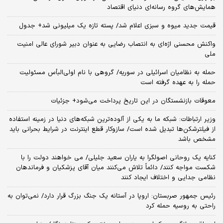
همایش‌های گروه رسانه‌ای دنیای اقتصاد
قیمت جدید میوه و سبزی اعلام شد/ پسته تازه یک میلیونی شد+ جدول
واکنش محسنی اژه‌ای به انتصاب رضایی به عنوان دبیر شورای عالی امنیت
ملی
حمله به نظامیان اسرائیلی در سوریه/ گروهی با نام اولی‌البأس مسئولیت
حمله را به عهده گرفته است
معوقات بازنشستگان در این تاریخ پرداخت می‌شود+ جزئیات
وزیر ارتباطات: شبکه ما به یکی از آلوده‌ترین شبکه‌های دنیا در زمینه استفاده
از فیلترشکن‌ها تبدیل شده است/ سازوکار قطع اینترنت در شرایط بحرانی باید
مشخص باشد
کنایه یک روحانی اصولگرا به یاران سعید جلیلی/ می خواهند دولت را با
شکست مواجه کنند/ دائماً تلاش می‌کنند میان آقای پزشکیان و فرماندهان
نظامی جدایی و اختلاف ایجاد کنند
رئیس جمهور صربستان: اروپا در آستانه یک جنگ بزرگ قرار دارد/ نمی‌توان به
راحتی به روسیه حمله کرد