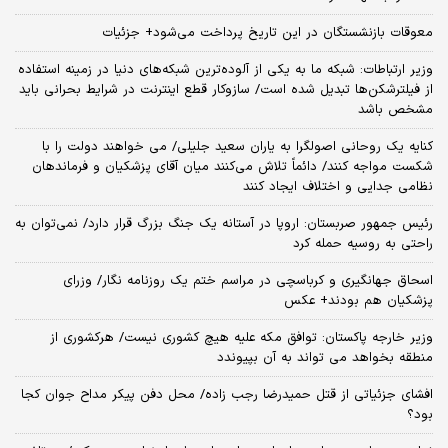
معوقات بازنشستگان در این تاریخ پرداخت می‌شود+ جزئیات
وزیر ارتباطات: شبکه ما به یکی از آلوده‌ترین شبکه‌های دنیا در زمینه استفاده
از فیلترشکن‌ها تبدیل شده است/ سازوکار قطع اینترنت در شرایط بحرانی باید
مشخص باشد
کنایه یک روحانی اصولگرا به یاران سعید جلیلی/ می خواهند دولت را با
شکست مواجه کنند/ دائماً تلاش می‌کنند میان آقای پزشکیان و فرماندهان
نظامی جدایی و اختلاف ایجاد کنند
رئیس جمهور صربستان: اروپا در آستانه یک جنگ بزرگ قرار دارد/ نمی‌توان به
راحتی به روسیه حمله کرد
اسحاق جهانگیری و کرباسچی در مراسم ختم یک روزنامه نگار/ وزرای
پزشکیان هم بودند+ عکس
وزیر خارجه پاکستان: توافق مکه علیه هیچ کشوری نیست/ هرکشوری از
منطقه بخواهد می تواند به آن بپیوندد
افشای جزئیاتی از قتل حمیدرضا رجب زاده/ محل دفن پیکر مداح جوان کجا
بود؟