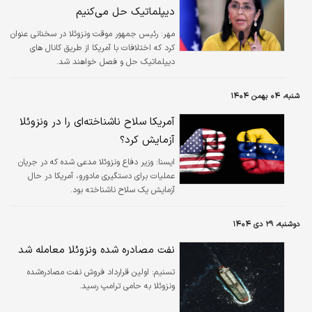
دیپلماتیک حل می‌کنیم
مهر:
رئیس جمهور موقت ونزوئلا در سخنانی عنوان
کرد که اختلافات با آمریکا از طریق کانال‌ های
دیپلماتیک حل و فصل خواهند شد.
شنبه، ۰۴ بهمن ۱۴۰۴
آمریکا سلاح ناشناخته‌ای را در ونزوئلا
آزمایش کرد؟
ايسنا:
وزیر دفاع ونزوئلا مدعی شده که در جریان
عملیات برای دستگیری مادورو، آمریکا در حال
آزمایش یک سلاح ناشناخته بود.
دوشنبه، ۲۹ دی ۱۴۰۴
نفت مصادره شده ونزوئلا معامله شد
تسنیم:
اولین قرارداد فروش نفت مصادره‌شده
ونزوئلا به حامی ترامپ رسید.