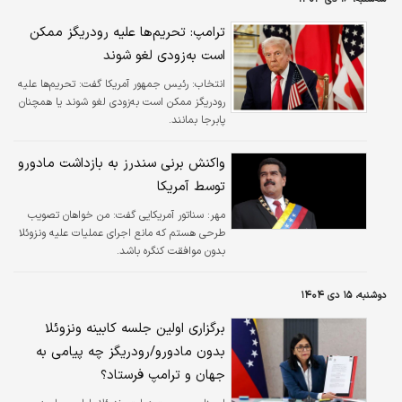
ترامپ: تحریم‌ها علیه رودریگز ممکن
است به‌زودی لغو شوند
انتخاب:
رئیس جمهور آمریکا گفت: تحریم‌ها علیه
رودریگز ممکن است به‌زودی لغو شوند یا همچنان
پابرجا بمانند.
واکنش برنی سندرز به بازداشت مادورو
توسط آمریکا
مهر:
سناتور آمریکایی گفت: من خواهان تصویب
طرحی هستم که مانع اجرای عملیات علیه ونزوئلا
بدون موافقت کنگره باشد.
دوشنبه، ۱۵ دی ۱۴۰۴
برگزاری اولین جلسه کابینه ونزوئلا
بدون مادورو/رودریگز چه پیامی به
جهان و ترامپ فرستاد؟