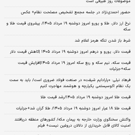
موضوعات روز طبیعی است
حضور احمدی‌نژاد در جلسه مجمع تشخیص مصلحت نظام+ عکس
نرخ ارز دلار، طلا و یورو امروز دوشنبه ۱۹ مرداد ۱۴۰۵/ پیشروی قیمت طلا و
سکه
شرط باز شدن تنگه هرمز اعلام شد
قیمت دلار، یورو و درهم امروز دوشنبه ۱۹ مرداد ۱۴۰۵ |کاهش قیمت دلار
قیمت سکه، نیم سکه و ربع سکه امروز ۱۹ مرداد ۱۴۰۵|افزایش قیمت
سکه+جزئیات
فرهاد نیلی: «پارادایم شیفت» در صنعت فولاد ضروری است/ باید به سمت
یک نظام اکوسیستمی یکپارچه و هوشمند مهاجرت کنیم
قیمت طلا امروز دوشنبه ۱۹ مرداد ۱۴۰۵/رشد قیمت طلا
قیمت طلا ۱۸ عیار امروز دوشنبه ۱۹ مرداد ۱۴۰۵/ طلا گران شد+جزئیات
واکنش سخنگوی وزارت خارجه به پیمان مکه/ کشورهای منطقه دریافتند
امنیت کالای قابل خریداری از دلالان دروغین نیست+ فیلم