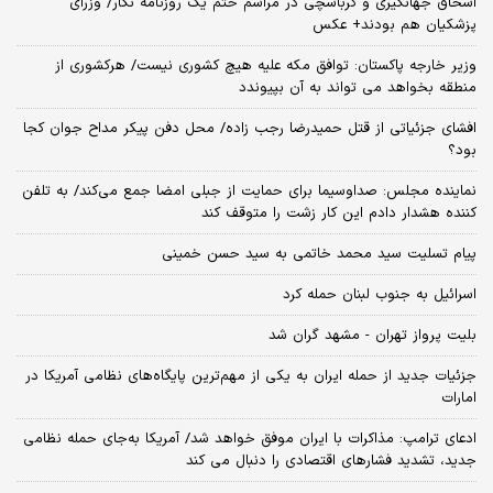
اسحاق جهانگیری و کرباسچی در مراسم ختم یک روزنامه نگار/ وزرای
پزشکیان هم بودند+ عکس
وزیر خارجه پاکستان: توافق مکه علیه هیچ کشوری نیست/ هرکشوری از
منطقه بخواهد می تواند به آن بپیوندد
افشای جزئیاتی از قتل حمیدرضا رجب زاده/ محل دفن پیکر مداح جوان کجا
بود؟
نماینده مجلس: صداوسیما برای حمایت از جبلی امضا جمع می‌کند/ به تلفن
کننده هشدار دادم این کار زشت را متوقف کند
پیام تسلیت سید محمد خاتمی به سید حسن خمینی
اسرائیل به جنوب لبنان حمله کرد
بلیت پرواز تهران - مشهد گران شد
جزئیات جدید از حمله ایران به یکی از مهم‌ترین پایگاه‌های نظامی آمریکا در
امارات
ادعای ترامپ: مذاکرات با ایران موفق خواهد شد/ آمریکا به‌جای حمله نظامی
جدید، تشدید فشارهای اقتصادی را دنبال می کند