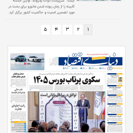
ایسنا:
​ سرپرست دولت ونزوئلا، اولین جلسه
کابینه را از زمان ربوده شدن مادورو برای بحث در
مورد تضمین امنیت و حاکمیت کشور برگزار کرد.
۵
۴
۳
۲
۱