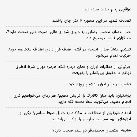
عراقچی پیام جدید صادر کرد
تصادف شدید در این محور/ ۴ نفر جان باختند
خبر انتصاب محسن رضایی به دبیری شورای عالی امنیت ملی صحت دارد؟/
خبرگزاری فارس توضیح داد
تسنیم: منشأ صدای انفجار در قشم، هدف قرار دادن اهداف متخاصم بود/
جزئیات اعلام می‌شود
جزئیاتی از مذاکرات ایران و عمان درباره تنگه هرمز/ تهران شرط انطباق
توافق با حقوق بین‌الملل را پذیرفت
ترامپ در برابر ایران اعلام پیروزی کرد
پزشکیان: باید مبلغ کالابرگ را افزایش دهیم/ هر زمان می‌خواهیم کاری
انجام دهیم، می‌گویند فعلاً دست نگه دارید
انتقاد ظریفیان از مخالفت با مذاکره به دلایل صرفا سیاسی/ یکی از
ابزارهای مهم سیاست خارجی را از کار می‌اندازند
شایعه استعفای محمدباقر ذوالقدر صحت دارد؟