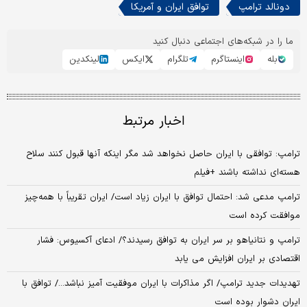
دونالد ترامپ
توافق ایران و آمریکا
ما را در شبکه‌های اجتماعی دنبال کنید
بله
اینستاگرم
تلگرام
ایکس
لینکدین
اخبار مرتبط
ترامپ: توافقی با ایران حاصل نخواهد شد مگر اینکه آنها قبول کنند سلاح
هسته‌ای نداشته باشند +فیلم
ترامپ مدعی شد: احتمال توافق با ایران زیاد است/ ایران تقریباً با همه‌چیز
موافقت کرده است
ترامپ و نتانیاهو بر سر ایران به توافق رسیدند؟/ ادعای آکسیوس: فشار
اقتصادی بر ایران افزایش می یابد
تهدیدات جدید ترامپ/ اگر مذاکرات با ایران موفقیت آمیز نباشد.../ توافق با
ایران دشوار بوده است