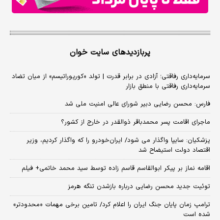
پربازدیدهای سایت خوان
سرمایه‌داری رفاقتی؛ آزادی در برابر قدرت | تولد «کورپوراتیسم» از میان تضاد
سرمایه‌داری رفاقتی با منطق بازار
فارس: محسن رضایی دبیر شورای عالی امنیت ملی شد
ماجرای اقامت پسر محمدباقر ذوالقدر در خارج از کشور؟
پزشکیان: سایپا واگذار می شود/ ایران‌خودرو را که واگذار کردیم، وزیر
اقتصاد دولت استیضاح شد
اقامه نماز بر پیکر ابوالقاسم قاسم زاده توسط سید محمد خاتمی+ فیلم
توئیت جدید محسن رضایی درباره بازشدن تنگه هرمز
ترامپ زمان پایان جنگ ایران را اعلام کرد/ تامین برخی مهمات «محدودتر»
شده است