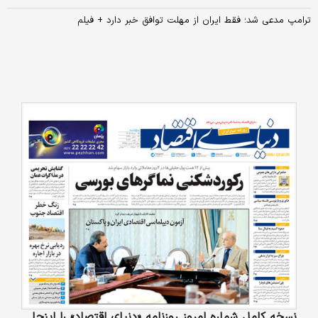
ترامپ مدعی شد؛ فقط ایران از مهلت توافق خبر دارد + فیلم
نسخه کامل شماره امروز روزنامه «دنیای‌ اقتصاد» را اینجا