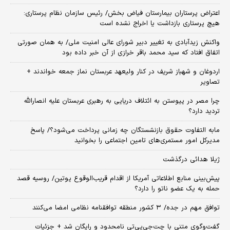
اعتراض پرستاران بیمارستان فیاض بخش/ رئیس سازمان نظام پرستاری:
هیچ پرستاری بازداشت یا اخراج نشده است
واکنش زیدآبادی به تغییر دبیر شورای عالی امنیت ملی/ به همان صورتی
اتفاق افتاد که سید محمد باقر خرازی از آن خبر داده بود
اردوغان و شهباز شریف در کنار ولیعهد عربستان نماز جمعه خواندند +
تصاویر
چرا مصر در پیوستن به ائتلاف دریایی به رهبری عربستان علیه انصارالله
تردید دارد؟
مابه التفاوت حقوق بازنشستگان چه زمانی پرداخت می‌شود؟/ پاسخ
مدیرکل امور مستمری‌های تامین اجتماعی را بخوانید
ژیلا هدائی درگذشت
پیش‌بینی منابع اطلاعاتی آمریکا از اقدام قریب‌الوقوع پوتین/ روسیه قصد
حمله به یک عضو ناتو را دارد؟
توافق مهم در جده/ ۳ کشور منطقه توافقنامه نظامی امضا می‌کنند
گفت‌وگوی متنی با چت‌جی‌پی‌تی نامحدود و رایگان شد + جزئیات