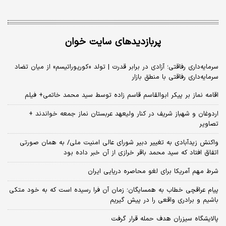
پربازدیدهای سایت خوان
سرمایه‌داری رفاقتی؛ آزادی در برابر قدرت | تولد «کورپوراتیسم» از میان تضاد
سرمایه‌داری رفاقتی با منطق بازار
اقامه نماز بر پیکر ابوالقاسم قاسم زاده توسط سید محمد خاتمی+ فیلم
اردوغان و شهباز شریف در کنار ولیعهد عربستان نماز جمعه خواندند +
تصاویر
واکنش زیدآبادی به تغییر دبیر شورای عالی امنیت ملی/ به همان صورتی
اتفاق افتاد که سید محمد باقر خرازی از آن خبر داده بود
شرط مهم آمریکا برای لغو محاصره دریایی ایران
پیام عراقچی خطاب به همسایگان؛ زمان آن فرا رسیده است که به خود متکی
باشیم و برادری واقعی را در پیش گیریم
پالایشگاه سیزران هدف حمله قرار گرفت