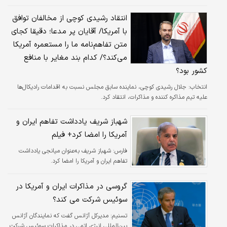
انتقاد رشیدی کوچی از مخالفان توافق
با آمریکا/ آقایان پر مدعا؛ دقیقا کجای
متن تفاهم‌نامه ما را مستعمره آمریکا
می‌کند؟/ کدام بند مغایر با منافع
کشور بود؟
انتخاب:
جلال رشیدی کوچی، نماینده سابق مجلس نسبت به اقدامات رادیکال‌ها
علیه تیم مذاکره کننده و مذاکرات، انتقاد کرد.
شهباز شریف یادداشت تفاهم ایران و
آمریکا را امضا کرد+ فیلم
فارس:
شهباز شریف به‌عنوان میانجی یادداشت
تفاهم ایران و آمریکا را امضا کرد.
گروسی در مذاکرات ایران و آمریکا در
سوئیس شرکت می کند؟
تسنیم:
مدیرکل آژانس گفت که نمایندگان آژانس
بین‌المللی انرژی اتمی در مذاکرات سوئیس شرکت