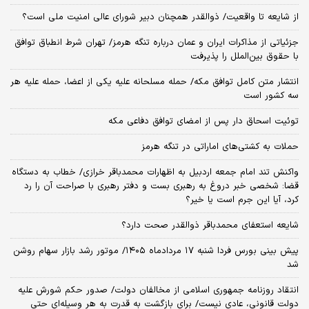
از شایعه تا واقعیت/ ذوالقدر همچنان دبیر شورای ‌عالی امنیت ملی است؟
جزئیاتی از مذاکرات ایران و عمان درباره تنگه هرمز/ تهران شرط انطباق توافق
با حقوق بین‌الملل را پذیرفت
انتشار متن کامل توافق مکه/ حمله مسلحانه علیه یکی از اعضا، حمله علیه هر
سه کشور است
توئیت اسحاق دار پس از امضای توافق دفاعی مکه
حملات به کشتی‌های اماراتی در تنگه هرمز
واکنش تند امام جمعه اردبیل به اظهارات محمدباقر خرازی/ خطاب به دستگاه
قضا: شخصی خبر دروغ به رهبری بست و دفتر رهبری با صراحت آن را رد
کرد، آیا این جرم است یا خیر؟
شایعه استعفای محمدباقر ذوالقدر صحت دارد؟
پیش بینی بورس فردا شنبه ۱۷ مردادماه ۱۴۰۵/ موتور رشد بازار سهام روشن
شد
انتقاد روزنامه جمهوری اسلامی از مخالفان دولت/ صدور حکم شورش علیه
دولت قانونی، عادی نیست/ برای بازگشت به قدرت به هر وسیله‌ای حتی