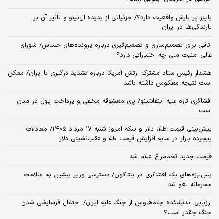
پاییز پر بارش واقعیت دارد؟/ جزئیاتی از پدیده ال‌نینو و تاثیر آن بر
بارندگی‌ها در ایران
اتاقی برای تصمیم‌سازی و تصمیم‌گیری درباره پرونده‌های حساس/ شورای
عالی امنیت ملی چه اختیاراتی دارد؟
هشدار رئیس ستاد مشترک ارتش آمریکا درباره تشدید درگیری با ایران/ ممکن
است نتیجه معکوس داشته باشد
افشاگری تازه علیه اینفانتینو/ پای معشوقه مخفی و پرداخت پول در میان
است
پیش‌بینی قیمت طلا، دلار و سکه امروز شنبه ۱۷ مرداد ۱۴۰۵/ معادلات
پیچیده بازار در سایه افزایش قیمت طلا و عقب‌نشینی دلار
قیمت جدید تخم‌مرغ اعلام شد
پس‌لرزه‌های یک افشاگری در پنتاگون/ دسترسی وزیر پیشین به اطلاعات
محرمانه لغو شد
ارزیابی اندیشکده چتم‌هاوس از جنگ علیه ایران/ احتمال فرسایشی شدن
جنگ چقدر است؟