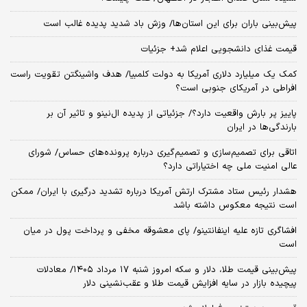
پیش‌بینی باران برای این استان‌ها/ وزش باد شدید پدیده غالب است
قیمت غذای دانشجویی اعلام شد+ جزئیات
کمک یک میلیارد دلاری آمریکا به دولت کلمبیا/ هدف واشینگتن تقویت راست
افراطی در آمریکای جنوبی است؟
پاییز پر بارش واقعیت دارد؟/ جزئیاتی از پدیده ال‌نینو و تاثیر آن بر
بارندگی‌ها در ایران
اتاقی برای تصمیم‌سازی و تصمیم‌گیری درباره پرونده‌های حساس/ شورای
عالی امنیت ملی چه اختیاراتی دارد؟
هشدار رئیس ستاد مشترک ارتش آمریکا درباره تشدید درگیری با ایران/ ممکن
است نتیجه معکوس داشته باشد
افشاگری تازه علیه اینفانتینو/ پای معشوقه مخفی و پرداخت پول در میان
است
پیش‌بینی قیمت طلا، دلار و سکه امروز شنبه ۱۷ مرداد ۱۴۰۵/ معادلات
پیچیده بازار در سایه افزایش قیمت طلا و عقب‌نشینی دلار