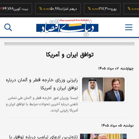
52,500,
۰٫۰۰ %
یورو
217,300
۰٫۰۰ %
درهم امارات
50,991
۰٫۰۰ %
بیت کوین
68
توافق ایران و آمریکا
چهارشنبه، ۰۷ مرداد ۱۴۰۵
رایزنی وزرای خارجه قطر و آلمان درباره
توافق ایران و آمریکا
ايسنا:
وزیران امور خارجه قطر و آلمان طی تماس
تلفنی درباره آخرین تحولات مرتبط با توافق ایران و
آمریکا رایزنی کردند.
دوشنبه، ۰۵ مرداد ۱۴۰۵
تازه‌ترین ادعای ترامپ درباره توافق با