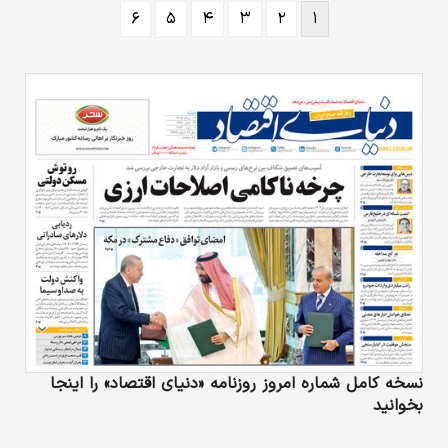
۶
۵
۴
۳
۲
۱
نسخه کامل شماره امروز روزنامه «دنیای‌ اقتصاد» را اینجا
بخوانید