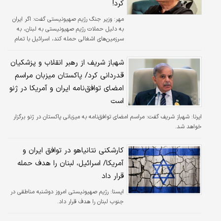
کرد!
مهر:
وزیر جنگ رژیم صهیونیستی گفت: اگر ایران
به دلیل حملات رژیم صهیونیستی به لبنان، به
سرزمین‌های اشغالی حمله کند، اسرائیل با تمام
قدرت به این حملات پاسخ خواهد داد.
شهباز شریف از رهبر انقلاب و پزشکیان
قدردانی کرد/ پاکستان میزبان مراسم
امضای توافق‌نامه ایران و آمریکا در ژنو
است
ایرنا:
شهباز شریف گفت: مراسم امضای توافق‌نامه به میزبانی پاکستان در ژنو برگزار
خواهد شد.
کارشکنی نتانیاهو در توافق ایران و
آمریکا/ اسرائیل، لبنان را هدف حمله
قرار داد
ايسنا:
رژیم صهیونیستی امروز دوشنبه مناطقی در
جنوب لبنان را هدف قرار داد.