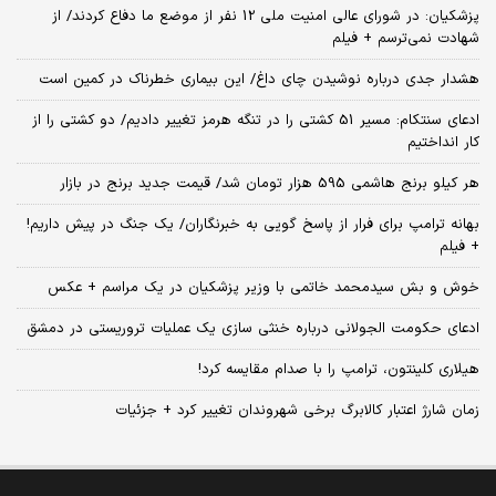
پزشکیان: در شورای عالی امنیت ملی 12 نفر از موضع ما دفاع کردند/ از
شهادت نمی‌ترسم + فیلم
هشدار جدی درباره نوشیدن چای داغ/ این بیماری خطرناک در کمین است
ادعای سنتکام: مسیر 51 کشتی را در تنگه هرمز تغییر دادیم/ دو کشتی را از
کار انداختیم
هر کیلو برنج هاشمی 595 هزار تومان شد/ قیمت جدید برنج در بازار
بهانه ترامپ برای فرار از پاسخ گویی به خبرنگاران/ یک جنگ در پیش داریم!
+ فیلم
خوش و بش سیدمحمد خاتمی با وزیر پزشکیان در یک مراسم + عکس
ادعای حکومت الجولانی درباره خنثی سازی یک عملیات تروریستی در دمشق
هیلاری کلینتون، ترامپ را با صدام مقایسه کرد!
زمان شارژ اعتبار کالابرگ برخی شهروندان تغییر کرد + جزئیات