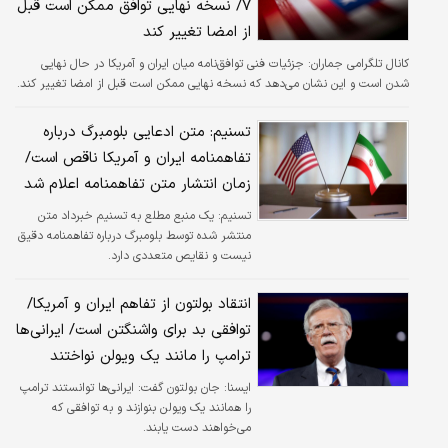
۷/ نسخه نهایی توافق ممکن است قبل
از امضا تغییر کند
کانال تلگرامی جماران:
جزئیات فنی توافق‌نامه میان ایران و آمریکا در حال نهایی
شدن است و این نشان می‌دهد که نسخه نهایی ممکن است قبل از امضا تغییر کند.
تسنیم: متن ادعایی بلومبرگ درباره
تفاهمنامه ایران و آمریکا ناقص است/
زمان انتشار متن تفاهمنامه اعلام شد
تسنیم:
یک منبع مطلع به تسنیم خبرداد متن
منتشر شده توسط بلومبرگ درباره تفاهمنامه دقیق
نیست و نقایص متعددی دارد.
انتقاد بولتون از تفاهم ایران و آمریکا/
توافقی بد برای واشنگتن است/ ایرانی‌ها
ترامپ را مانند یک ویولن نواختند
ايسنا:
جان بولتون گفت: ایرانی‌ها توانستند ترامپ
را همانند یک ویولن بنوازند و به توافقی که
می‌خواهند دست یابند.