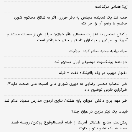
ژیلا هدائی درگذشت
حمله تند یک نماینده مجلس به باقر خرازی: اگر به شلاق محکوم شوی
حاضرم با وضو آن را اجرا کنم
واکنش ابطحی به اظهارات جنجالی باقر خرازی؛ حرفهایش از حملات مستقیم
آمریکا و اسرائیل و براندازان تلختر و حتی خطرناکتر است
سپاه بیانیه جدید صادر کرد+ جزئیات
خواننده پیشکسوت موسیقی ایران بستری شد
انفجار مهیب در یک پالایشگاه نفت + فیلم
خبر انتصاب محسن رضایی به دبیری شورای عالی امنیت ملی صحت دارد؟/
خبرگزاری فارس توضیح داد
خبر مهم برای دانش آموزان پایه هفتم/ نتایج آزمون مدارس سمپاد اعلام شد
قیمت یک لیتر بنزین در عراق چند؟
پیش‌بینی منابع اطلاعاتی آمریکا از اقدام قریب‌الوقوع پوتین/ روسیه قصد
حمله به یک عضو ناتو را دارد؟