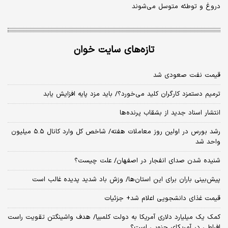
دروغ و توطئه متوسل می‌شوند
تازه‌های سایت خوان
قیمت نفت صعودی شد
ترمیم دستمزد کارگران کلید می‌خورد؟/ باید مزد پایه افزایش یابد
انتشار اسناد جدید از بشقاب پرنده‌ها
رشد بورس در اولین روز معاملات هفته/ شاخص کل وارد کانال ۵.۵ میلیون
واحد شد
شنیده شدن صدای انفجار در اصفهان/ علت چیست؟
پیش‌بینی باران برای این استان‌ها/ وزش باد شدید پدیده غالب است
قیمت غذای دانشجویی اعلام شد+ جزئیات
کمک یک میلیارد دلاری آمریکا به دولت کلمبیا/ هدف واشینگتن تقویت راست
افراطی در آمریکای جنوبی است؟