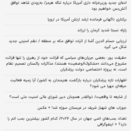
ادعای جدید وزیرخزانه داری آمریکا درباره تنگه هرمز/ به‌زودی شاهد توافق
آتش‌بس خواهیم بود
برکناری ناگهانی فرمانده ارشد ارتش آمریکا در اروپا
زلزله نسبتا شدید کرمان را لرزاند
ارزیابی حسام الدین آشنا از اثرات توافق مکه بر منطقه / نظم امنیتی جدید
شکل می گیرد
حقیقت پور: بعضی جریان‌های سیاسی که قرائت خود از رهبری را تنها قرائت
مشروع می‌دانند «مشکوک‌الوضعیت» هستند/ مذاکرات پاکستان تصمیم نظام
است، نه پروژه اختصاصی دولت پزشکیان
اظهارات تازه پزشکیان درباره بازگشت هنرمندان به کشور/ آیا زمینه فعالیت
حرفه‌ای مهیا می شود؟
از شایعه تا واقعیت/ ذوالقدر همچنان دبیر شورای ‌عالی امنیت ملی است؟
جوراب های شهباز شریف در عربستان سوژه شد! + عکس
تعداد بمب‌های اتمی جهان در سال ۲۰۲۶/ کدام کشور بیشترین بمب اتم را
دارد؟ + اینفوگرافی