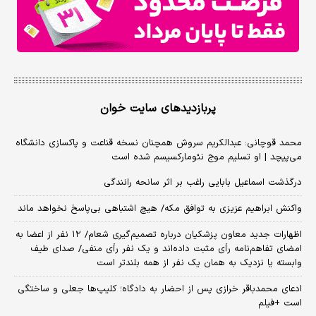
پربازدیدهای سایت خوان
محمد قوچانی: عبدالکریم سروش همچنان نسخه قناعت و پاکسازی دانشگاه
می‌پیچد | او تسلیم موج نئومارکسیسم شده است
درگذشت اسماعیل بابایی راغب بر اثر سانحه رانندگی
واکنش ابراهیم عزیزی به توافق مکه/ هیچ اشتباهی بی‌پاسخ نخواهد ماند
اظهارات جدید معاون پزشکیان درباره تصمیم‌گیری شعام/ ۱۲ نفر از اعضا به
امضای تفاهم‌نامه رأی مثبت داده‌اند و یک نفر رأی منفی/ صدای طیف
وابسته یا نزدیک به همان یک نفر از همه بلندتر است
ادعای محمدباقر خرازی پس از احضار به دادگاه؛ کلیپ‌ها جعلی و ساختگی
است +فیلم