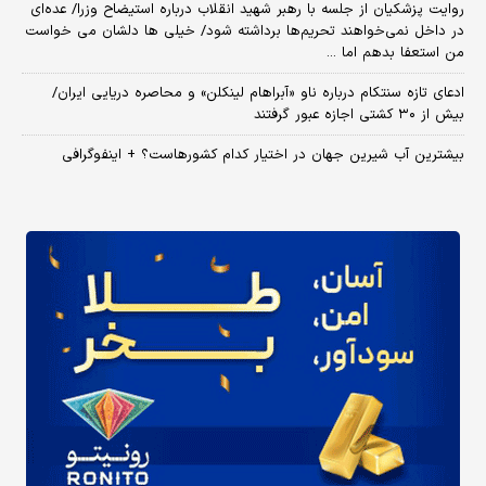
روایت پزشکیان از جلسه با رهبر شهید انقلاب درباره استیضاح وزرا/ عده‌ای
در داخل نمی‌خواهند تحریم‌ها برداشته شود/ خیلی ها دلشان می خواست
من استعفا بدهم اما ...
ادعای تازه سنتکام درباره ناو «آبراهام لینکلن» و محاصره دریایی ایران/
بیش از ۳۰ کشتی اجازه عبور گرفتند
بیشترین آب شیرین جهان در اختیار کدام کشورهاست؟ + اینفوگرافی