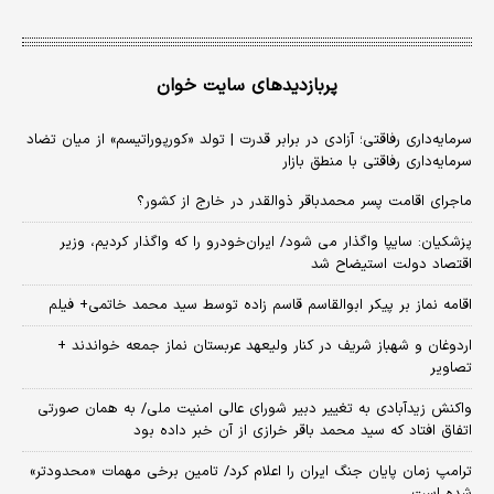
پربازدیدهای سایت خوان
سرمایه‌داری رفاقتی؛ آزادی در برابر قدرت | تولد «کورپوراتیسم» از میان تضاد
سرمایه‌داری رفاقتی با منطق بازار
ماجرای اقامت پسر محمدباقر ذوالقدر در خارج از کشور؟
پزشکیان: سایپا واگذار می شود/ ایران‌خودرو را که واگذار کردیم، وزیر
اقتصاد دولت استیضاح شد
اقامه نماز بر پیکر ابوالقاسم قاسم زاده توسط سید محمد خاتمی+ فیلم
اردوغان و شهباز شریف در کنار ولیعهد عربستان نماز جمعه خواندند +
تصاویر
واکنش زیدآبادی به تغییر دبیر شورای عالی امنیت ملی/ به همان صورتی
اتفاق افتاد که سید محمد باقر خرازی از آن خبر داده بود
ترامپ زمان پایان جنگ ایران را اعلام کرد/ تامین برخی مهمات «محدودتر»