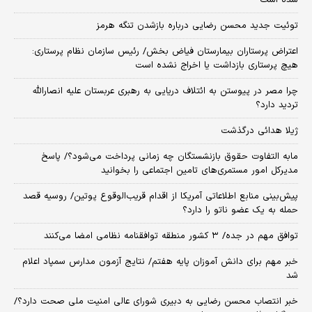
شده است
توئیت جدید محسن رضایی درباره بازشدن تنگه هرمز
اعتراض پرستاران بیمارستان فیاض بخش/ رئیس سازمان نظام پرستاری:
هیچ پرستاری بازداشت یا اخراج نشده است
چرا مصر در پیوستن به ائتلاف دریایی به رهبری عربستان علیه انصارالله
تردید دارد؟
ژیلا هدائی درگذشت
مابه التفاوت حقوق بازنشستگان چه زمانی پرداخت می‌شود؟/ پاسخ
مدیرکل امور مستمری‌های تامین اجتماعی را بخوانید
پیش‌بینی منابع اطلاعاتی آمریکا از اقدام قریب‌الوقوع پوتین/ روسیه قصد
حمله به یک عضو ناتو را دارد؟
توافق مهم در جده/ ۳ کشور منطقه توافقنامه نظامی امضا می‌کنند
خبر مهم برای دانش آموزان پایه هفتم/ نتایج آزمون مدارس سمپاد اعلام
شد
خبر انتصاب محسن رضایی به دبیری شورای عالی امنیت ملی صحت دارد؟/