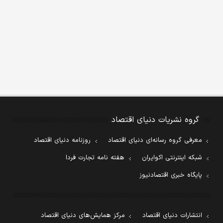
گروه نشریات دنیای اقتصاد
معرفی گروه رسانه‌ای دنیای اقتصاد
روزنامه دنیای اقتصاد
شبکه اینترنتی اکوایران
هفته نامه تجارت فردا
پایگاه خبری اقتصادنیوز
انتشارات دنیای اقتصاد
مرکز همایش‌های دنیای اقتصاد