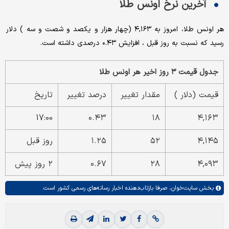
آخرین نرخ اونس طلا
هر اونس طلا، امروز به ۴,۱۶۳ (چهار هزار و یکصد و شصت و سه ) دلار
رسید که نسبت به روز قبل ، افزایش ۰.۴۳ درصدی داشته است.
جدول قیمت ۳ روز اخیر هر اونس طلا
قیمت (دلار )
مقدار تغییر
درصد تغییر
تاریخ
17:00
۰.۴۳
۱۸
۴,۱۶۳
۴,۱۴۵
۵۲
۱.۲۵
روز قبل
۴,۰۹۳
۲۸
۰.۶۷
۲ روز پیش
بخش
سایت‌خوان،
صرفا بازتاب‌دهنده اخبار رسانه‌های رسمی کشور است.