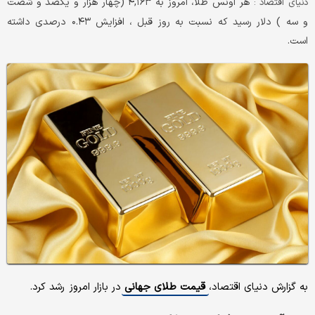
هر اونس طلا، امروز به ۴,۱۶۳ (چهار هزار و یکصد و شصت
دنیای اقتصاد :
و سه ) دلار رسید که نسبت به روز قبل ، افزایش ۰.۴۳ درصدی داشته
است.
به گزارش دنیای اقتصاد،
قیمت طلای جهانی
در بازار امروز رشد کرد.