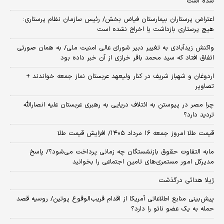
شده است
اعتراض پرستاران بیمارستان فیاض بخش/ رئیس سازمان نظام پرستاری:
هیچ پرستاری بازداشت یا اخراج نشده است
واکنش زیدآبادی به تغییر دبیر شورای عالی امنیت ملی/ به همان صورتی
اتفاق افتاد که سید محمد باقر خرازی از آن خبر داده بود
اردوغان و شهباز شریف در کنار ولیعهد عربستان نماز جمعه خواندند +
تصاویر
چرا مصر در پیوستن به ائتلاف دریایی به رهبری عربستان علیه انصارالله
تردید دارد؟
قیمت طلا امروز جمعه ۱۶ مرداد ۱۴۰۵/ افزایش قیمت طلا
مابه التفاوت حقوق بازنشستگان چه زمانی پرداخت می‌شود؟/ پاسخ
مدیرکل امور مستمری‌های تامین اجتماعی را بخوانید
ژیلا هدائی درگذشت
پیش‌بینی منابع اطلاعاتی آمریکا از اقدام قریب‌الوقوع پوتین/ روسیه قصد
حمله به یک عضو ناتو را دارد؟