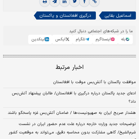
اسماعیل بقایی
درگیری افغانستان و پاکستان
ما را در شبکه‌های اجتماعی دنبال کنید
بله
اینستاگرم
تلگرام
ایکس
لینکدین
اخبار مرتبط
موافقت پاکستان با آتش‌بس موقت با افغانستان
ادعای جدید پاکستان درباره درگیری با افغانستان/ طالبان پیشنهاد آتش‌بس
داد؟
هشدار صریح ایران به صهیونیست‌ها / ضامنان آتش‌بس غزه پاسخگو باشند
توضیحات جدید وزارت خارجه درباره علت عدم حضور ایران در نشست
شرم‌الشیخ/ گاهی مشارکت بدون محاسبه دقیق، می‌تواند به موقعیت کشور