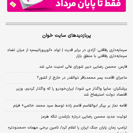
پربازدیدهای سایت خوان
سرمایه‌داری رفاقتی؛ آزادی در برابر قدرت | تولد «کورپوراتیسم» از میان تضاد
سرمایه‌داری رفاقتی با منطق بازار
فارس: محسن رضایی دبیر شورای عالی امنیت ملی شد
ماجرای اقامت پسر محمدباقر ذوالقدر در خارج از کشور؟
پزشکیان: سایپا واگذار می شود/ ایران‌خودرو را که واگذار کردیم، وزیر
اقتصاد دولت استیضاح شد
اقامه نماز بر پیکر ابوالقاسم قاسم زاده توسط سید محمد خاتمی+ فیلم
توئیت جدید محسن رضایی درباره بازشدن تنگه هرمز
ترامپ زمان پایان جنگ ایران را اعلام کرد/ تامین برخی مهمات «محدودتر»