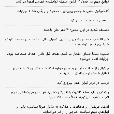
توافق مهم در جده/ ۳ کشور منطقه توافقنامه نظامی امضا می‌کنند
گفت‌وگوی متنی با چت‌جی‌پی‌تی نامحدود و رایگان شد + جزئیات
عراقچی پیام جدید صادر کرد
تصادف شدید در این محور/ ۴ نفر جان باختند
خبر انتصاب محسن رضایی به دبیری شورای عالی امنیت ملی صحت دارد؟/
خبرگزاری فارس توضیح داد
تسنیم: منشأ صدای انفجار در قشم، هدف قرار دادن اهداف متخاصم بود/
جزئیات اعلام می‌شود
جزئیاتی از مذاکرات ایران و عمان درباره تنگه هرمز/ تهران شرط انطباق
توافق با حقوق بین‌الملل را پذیرفت
ترامپ در برابر ایران اعلام پیروزی کرد
پزشکیان: باید مبلغ کالابرگ را افزایش دهیم/ هر زمان می‌خواهیم کاری
انجام دهیم، می‌گویند فعلاً دست نگه دارید
انتقاد ظریفیان از مخالفت با مذاکره به دلایل صرفا سیاسی/ یکی از
ابزارهای مهم سیاست خارجی را از کار می‌اندازند