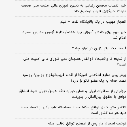
خبر انتصاب محسن رضایی به دبیری شورای عالی امنیت ملی صحت
دارد؟/ خبرگزاری فارس توضیح داد
انفجار مهیب در یک پالایشگاه نفت + فیلم
خبر مهم برای دانش آموزان پایه هفتم/ نتایج آزمون مدارس سمپاد
اعلام شد
قیمت یک لیتر بنزین در عراق چند؟
از شایعه تا واقعیت/ ذوالقدر همچنان دبیر شورای ‌عالی امنیت ملی
است؟
پیش‌بینی منابع اطلاعاتی آمریکا از اقدام قریب‌الوقوع پوتین/ روسیه
قصد حمله به یک عضو ناتو را دارد؟
جزئیاتی از مذاکرات ایران و عمان درباره تنگه هرمز/ تهران شرط انطباق
توافق با حقوق بین‌الملل را پذیرفت
انتشار متن کامل توافق مکه/ حمله مسلحانه علیه یکی از اعضا، حمله
علیه هر سه کشور است
توئیت اسحاق دار پس از امضای توافق دفاعی مکه