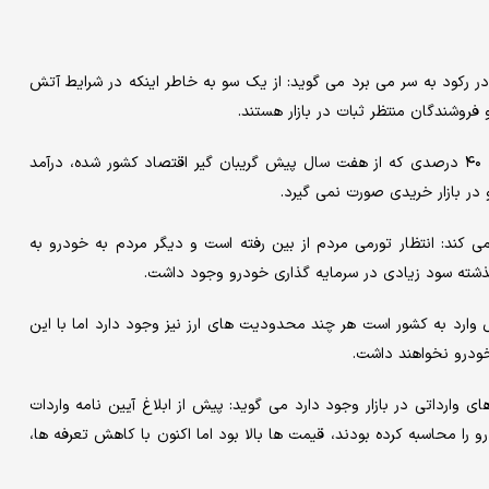
 در رکود به سر می برد می گوید: از یک سو به خاطر اینکه در شرایط آتش
فروشندگان منتظر ثبات در بازار هستند.
وی اضافه می کند: همچنین از یک سو به خاطر شرایط تورمی حدود ۴۰ درصدی که از هفت سال پیش گریبان گیر اقتصاد کشور شده، درآمد
 در بازار خریدی صورت نمی گیرد.
 می کند: انتظار تورمی مردم از بین رفته است و دیگر مردم به خودرو به
گذشته سود زیادی در سرمایه گذاری خودرو وجود داشت.
ارد به کشور است هر چند محدودیت های ارز نیز وجود دارد اما با این
خودرو نخواهند داشت.
ی وارداتی در بازار وجود دارد می گوید: پیش از ابلاغ آیین نامه واردات
ندگان روی تعرفه ۱۰۰درصدی قیمت خودرو را محاسبه کرده بودند، قیمت ها بالا بود اما اکنون با کاهش تعرفه ها،