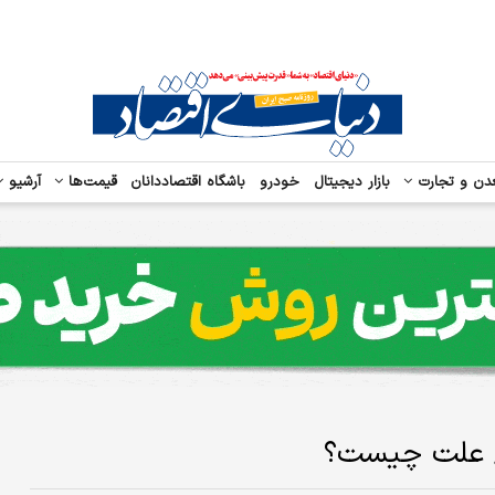
دن و تجارت
بازار دیجیتال
خودرو
باشگاه اقتصاددانان
قیمت‌ها
آرشیو
تی/ علت چیست؟