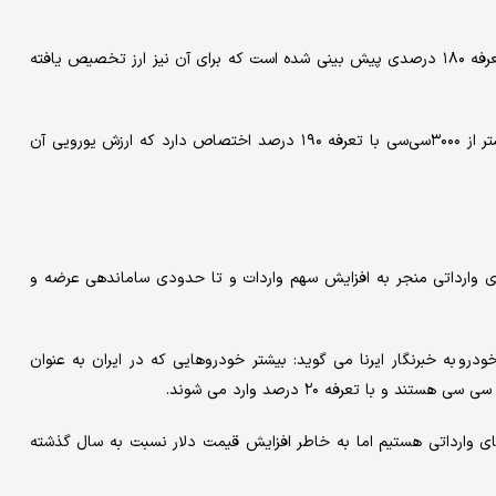
امسال هشت هزار خودرو نیز با حجم موتور ۲۵۰۰ تا ۳۰۰۰سی‌سی با تعرفه ۱۸۰ درصدی پیش بینی شده است که برای آن نیز ارز تخصیص یافته
آخرین گروه تعرفه گذاری نیز به خودروهای بنزینی با حجم موتور بیشتر از ۳۰۰۰سی‌سی با تعرفه ۱۹۰ درصد اختصاص دارد که ارزش یورویی آن
ی وارداتی منجر به افزایش سهم واردات و تا حدودی ساماندهی عرضه و
ودرو به خبرنگار ایرنا می گوید: بیشتر خودروهایی که در ایران به عنوان
ی وارداتی هستیم اما به خاطر افزایش قیمت دلار نسبت به سال گذشته