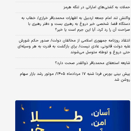
حملات به کشتی‌های اماراتی در تنگه هرمز
واکنش تند امام جمعه اردبیل به اظهارات محمدباقر خرازی/ خطاب به
دستگاه قضا: شخصی خبر دروغ به رهبری بست و دفتر رهبری با
صراحت آن را رد کرد، آیا این جرم است یا خیر؟
انتقاد روزنامه جمهوری اسلامی از مخالفان دولت/ صدور حکم شورش
علیه دولت قانونی، عادی نیست/ برای بازگشت به قدرت به هر وسیله‌ای
حتی دروغ و توطئه متوسل می‌شوند
شایعه استعفای محمدباقر ذوالقدر صحت دارد؟
پیش بینی بورس فردا شنبه ۱۷ مردادماه ۱۴۰۵/ موتور رشد بازار سهام
روشن شد