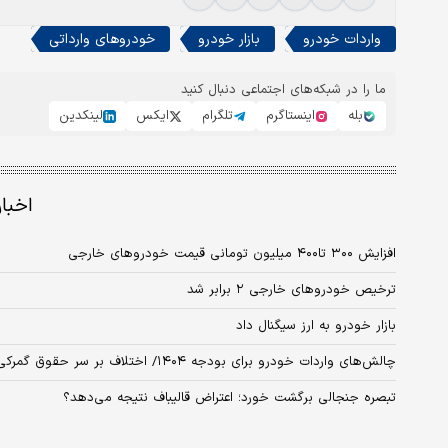
واردات خودرو
بازار خودرو
خودروهای وارداتی
ما را در شبکه‌های اجتماعی دنبال کنید
بله
اینستاگرم
تلگرام
ایکس
لینکدین
اخبا
افزایش ۳۰۰ تا۴۰۰ میلیون تومانی قیمت خودروهای خارجی
ترخیص خودروهای خارجی ۲ برابر شد
بازار خودرو به ارز سیگنال داد
چالش‌های واردات خودرو برای بودجه ۱۴۰۴/ اختلاف بر سر حقوق گمرکی خودروهای وارداتی به کجا می‌رسد؟
تبصره جنجالی برگشت خورد؛ اعتراض قالیباف نتیجه می‌دهد؟