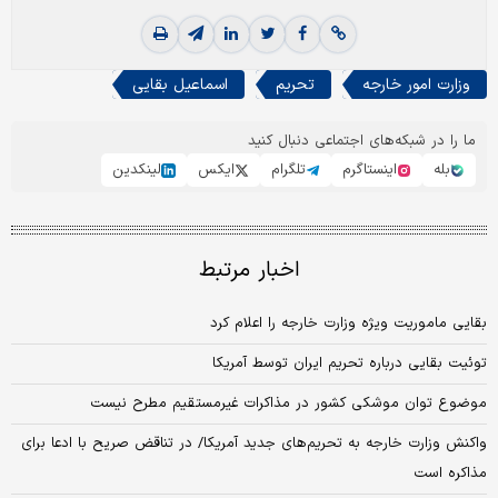
وزارت امور خارجه
تحریم
اسماعیل بقایی
ما را در شبکه‌های اجتماعی دنبال کنید
بله
اینستاگرم
تلگرام
ایکس
لینکدین
اخبار مرتبط
بقایی ماموریت ویژه وزارت خارجه را اعلام کرد
توئیت بقایی درباره تحریم ایران توسط آمریکا
موضوع توان موشکی کشور در مذاکرات غیرمستقیم مطرح نیست
واکنش وزارت خارجه به تحریم‌های جدید آمریکا/ در تناقض صریح با ادعا برای
مذاکره است