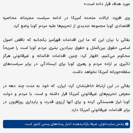
مورد هدف قرار داده است.»
وی افزود: ایالات متحده آمریکا در ادامه سیاست مجرمانه محاصره
اقتصادی کوبا مجموعه جدیدی از تحریم‌ها علیه مردم کوبا وضع کرد.
بقائی با بیان این که ما این اقدامات قهرآمیز یکجانبه که ناقض اصول
اساسی حقوق بین‌الملل و حقوق بنیادین بشری مردم کوبا است را صریحأ
محکوم می‌کنیم، اظهار کرد: چنین اقدامات ظالمانه و غیرقانونی هرگز
تاثیری بر اراده مردم و رهبری کوبا برای ایستادگی در برابر سیاست‌های
سلطه‌جویانه آمریکا نخواهد داشت.
بقائی در این ارتباط خاطرنشان کرد: ایران، که خود به مدت چند دهه در
معرض تحریم‌های غیرقانونی آمریکا قرار داشته و است، با مردم و دولت
کوبا ابراز همبستگی کرده و برای آنها آرزوی قدرت و پایداری روزافزون در
برابر اقدامات غیرقانونی آمریکا دارد.
بخش
سایت‌خوان،
صرفا بازتاب‌دهنده اخبار رسانه‌های رسمی کشور است.