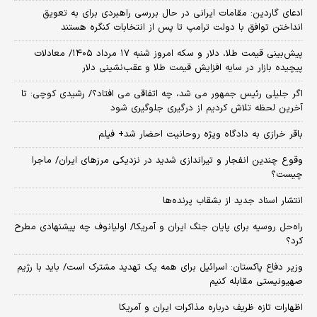
ادعای گاردین: مقامات ایرانی در حال بررسی راهبردی برای به تعویق
انداختن توافق با دولت ترامپ تا پس از انتخابات کنگره هستند
پیش‌بینی قیمت طلا، دلار و سکه امروز شنبه ۱۷ مرداد ۱۴۰۵/ معادلات
پیچیده بازار در سایه افزایش قیمت طلا و عقب‌نشینی دلار
اگر جلیلی رئیس جمهور می شد، چه اتفاقی می افتاد؟/ رشیدی کوچی: تا
آخرین لحظه تلاش کردیم از درگیری جلوگیری شود
باقر خرازی به دادگاه ویژه روحانیت احضار شد+ فیلم
وقوع چندین انفجار و تیراندازی شدید در نزدیکی مرز‌های ایران/ ماجرا
چیست؟
انتشار اسناد جدید از بشقاب پرنده‌ها
راه‌حل روسیه برای پایان جنگ ایران و آمریکا/ اولیانوف چه پیشنهادی مطرح
کرد؟
وزیر دفاع پاکستان: اسرائیل برای همه یک تهدید مشترک است/ باید با رژیم
صهیونیستی مقابله کنیم
اظهارات تازه ظریف درباره مذاکرات ایران و آمریکا