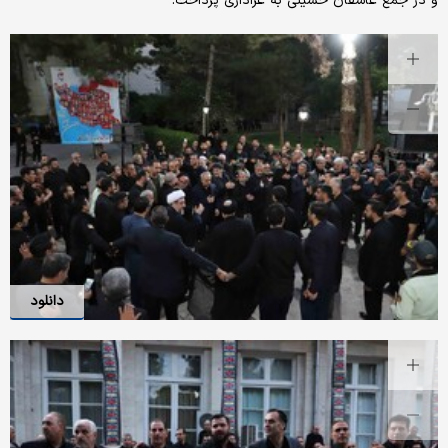
و در جمع عاشقان حسینی به عزاداری پرداخت.
دانلود