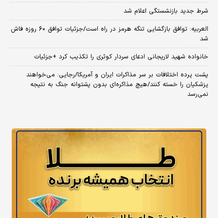
شرط جدید بازنشستگی اعلام شد
العربیه: توافق بازگشایی تنگه هرمز در راه است/جزئیات توافق ۶۰ روزه فاش
شد
خانواده شهید لاریجانی ادعای سردار کوثری را تکذیب کرد +جزئیات
پشت پرده اختلافات بر سر مذاکرات ایران و آمریکا/رجایی: می‌خواهند
پزشکیان را خسته کنند/هیچ مذاکره‌ای بدون پشتوانه جنگ به نتیجه
نمی‌رسد