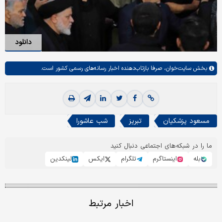
دانلود
بخش
سایت‌خوان،
صرفا بازتاب‌دهنده اخبار رسانه‌های رسمی کشور است.
مسعود پزشکیان
تبریز
شب عاشورا
ما را در شبکه‌های اجتماعی دنبال کنید
بله
اینستاگرم
تلگرام
ایکس
لینکدین
اخبار مرتبط