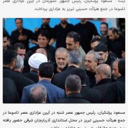
مسعود پزشکیان، رئیس جمهور کشورمان در آیین عزاداری عصر
ايسنا :
تاسوعا در جمع هیئأت حسینی تبریز به عزاداری پرداخت.
مسعود پزشکیان، رئیس جمهور عصر شنبه در آیین عزاداری عصر تاسوعا در
جمع هیئأت حسینی تبریز در محل استانداری آذربایجان شرقی حضور یافته