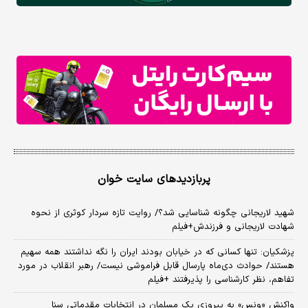
پربازدیدهای سایت خوان
شهید لاریجانی چگونه شناسایی شد؟/ روایت تازه سردار کوثری از نحوه
شهادت لاریجانی و فرزندش+فیلم
پزشکیان: تنها کسانی که در خیابان بودند ایران را نگه نداشتند همه سهیم
هستند/ حوادث دی‌ماه پارسال قابل فراموشی نیست/ رهبر انقلاب در مورد
تفاهم، نظر کارشناسی را پذیرفتند +فیلم
واکنش «ونس» به پیروزی یک مسلمان در انتخابات مقدماتی سنا