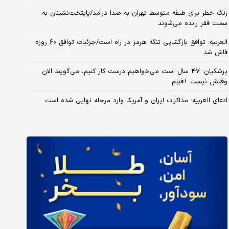
زنگ خطر برای طبقه متوسط تهران به صدا درآمد/پایتخت‌نشینان به
سمت فقر رانده می‌شوند
العربیه: توافق بازگشایی تنگه هرمز در راه است/جزئیات توافق ۶۰ روزه
فاش شد
پزشکیان: ۴۷ سال است می‌خواهیم درست کار کنیم، می‌گویند الان
وقتش نیست +فیلم
ادعای العربیه: مذاکرات ایران و آمریکا وارد مرحله نهایی شده است