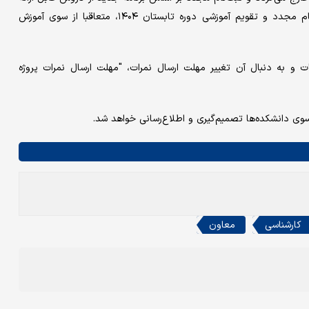
در آینده نزدیک انجام خواهد پذیرفت. در خصوص زمانبندی ثبت‌نام مجدد و تقویم آموزشی دوره تابستان ۱۴۰۴، متعاقبا از سوی آموزش
ت و به دنبال آن تغییر مهلت ارسال نمرات، "مهلت ارسال نمرات پروژه
وی دانشکده‌ها تصمیم‌گیری و اطلاع‌رسانی خواهد شد.
کارشناسی
معاون