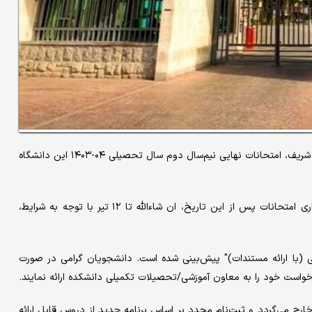
بر اساس اعلام معاونت آموزشی و تحصیلات تکمیلی دانشگاه صنعتی شریف، امتحانات نهایی نیم‌سال دوم سال تحصیلی ۰۴-۱۴۰۳ این دانشگاه
دانشگاه صنعتی شریف اعلام کرد که در خصوص زمان و نحوه برگزاری امتحانات پس از این تاریخ، ان شاءالله تا ۱۲ تیر با توجه به شرایط،
ی (با ارائه مستندات)" پیش‌بینی شده است. دانشجویان گرامی در صورت
رخواست خود را به معاون آموزشی/تحصیلات تکمیلی دانشکده ارائه نمایند.
تان ۱۴۰۴" از کارنامه دانشجویان خارج می‌گردد و ثبت‌نام مجدد بر اساس برنامه جدید از دروس قابل ارائه