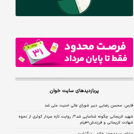
پربازدیدهای سایت خوان
فارس: محسن رضایی دبیر شورای عالی امنیت ملی شد
شهید لاریجانی چگونه شناسایی شد؟/ روایت تازه سردار کوثری از نحوه
شهادت لاریجانی و فرزندش+فیلم
مشاور سیدمحمد خاتمی درگذشت