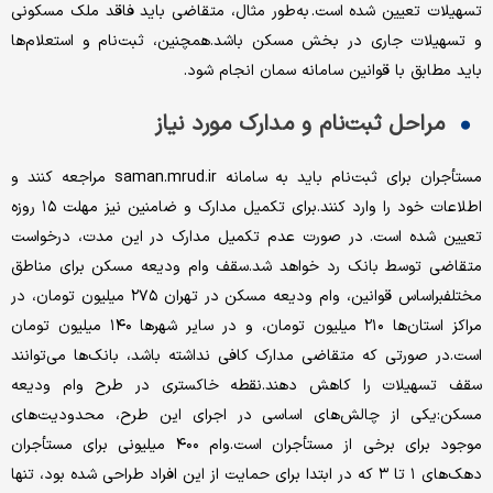
تسهیلات تعیین شده است. به‌طور مثال، متقاضی باید فاقد ملک مسکونی
و تسهیلات جاری در بخش مسکن باشد.همچنین، ثبت‌نام و استعلام‌ها
باید مطابق با قوانین سامانه سمان انجام شود.
مراحل ثبت‌نام و مدارک مورد نیاز
مستأجران برای ثبت‌نام باید به سامانه saman.mrud.ir مراجعه کنند و
اطلاعات خود را وارد کنند.برای تکمیل مدارک و ضامنین نیز مهلت ۱۵ روزه
تعیین شده است. در صورت عدم تکمیل مدارک در این مدت، درخواست
متقاضی توسط بانک رد خواهد شد.سقف وام ودیعه مسکن برای مناطق
مختلفبراساس قوانین، وام ودیعه مسکن در تهران ۲۷۵ میلیون تومان، در
مراکز استان‌ها ۲۱۰ میلیون تومان، و در سایر شهرها ۱۴۰ میلیون تومان
است.در صورتی که متقاضی مدارک کافی نداشته باشد، بانک‌ها می‌توانند
سقف تسهیلات را کاهش دهند.نقطه خاکستری در طرح وام ودیعه
مسکن:یکی از چالش‌های اساسی در اجرای این طرح، محدودیت‌های
موجود برای برخی از مستأجران است.وام ۴۰۰ میلیونی برای مستأجران
دهک‌های ۱ تا ۳ که در ابتدا برای حمایت از این افراد طراحی شده بود، تنها