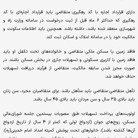
دارای قرارداد اجاره با کد رهگیری: متقاضی باید قرارداد اجاره‌ای با کد
رهگیری که حداکثر ۶ ماه قبل از ثبت درخواست در سامانه وزارت راه و
شهرسازی منعقد شده باشد، داشته باشد. همچنین باید اطلاعات سکونت و
مالکیت خود را در سامانه املاک و اسکان ثبت کند.
فاقد زمین یا مسکن ملکی: متقاضی و خانواده‌های تحت تکفل او باید
فاقد زمین با کاربری مسکونی و تسهیلات جاری در بخش مسکن باشند. در
صورت محرز شدن سابقه مالکیت، متقاضی از فرآیند دریافت تسهیلات
حذف خواهد شد.
تأهل متقاضی: متقاضی باید متأهل باشد. برای متقاضیان مجرد، سن زنان
باید بالای ۳۵ سال و سن مردان باید بالای ۴۵ سال باشد.
اولویت‌های پرداخت تسهیلات: طبق مصوبات بیستمین جلسه شورای‌عالی
مسکن، زوج‌های جوان (ازدواج اولی که کمتر از ۴ سال از تاریخ ازدواج
آن‌ها گذشته باشد)، خانوارهای تحت پوشش کمیته امداد امام خمینی(ره)،