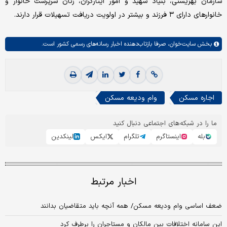
سازمان بهزیستی، بنیاد شهید و امور ایثارگران، زنان سرپرست خانوار و
خانوارهای دارای ۳ فرزند و بیشتر در اولویت دریافت تسهیلات قرار دارند.
بخش
سایت‌خوان،
صرفا بازتاب‌دهنده اخبار رسانه‌های رسمی کشور است.
اجاره مسکن
وام ودیعه مسکن
ما را در شبکه‌های اجتماعی دنبال کنید
بله
اینستاگرم
تلگرام
ایکس
لینکدین
اخبار مرتبط
ضعف اساسی وام ودیعه مسکن/ همه آنچه باید متقاضیان بدانند
این سامانه اختلافات بین مالکان و مستاجران را برطرف کرد