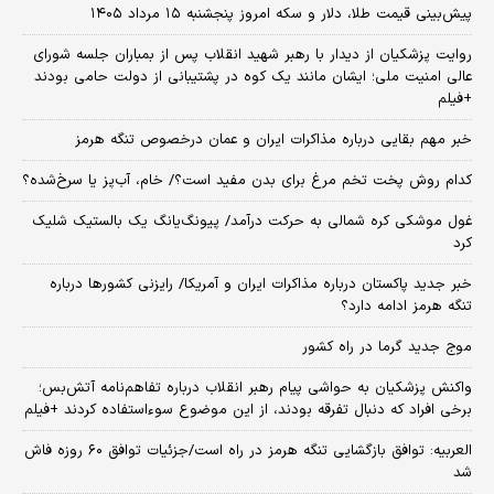
پیش‌بینی قیمت طلا، دلار و سکه امروز پنجشنبه ۱۵ مرداد ۱۴۰۵
روایت پزشکیان از دیدار با رهبر شهید انقلاب پس از بمباران جلسه شورای
عالی امنیت ملی؛ ایشان مانند یک کوه در پشتیبانی از دولت حامی بودند
+فیلم
خبر مهم بقایی درباره مذاکرات ایران و عمان درخصوص تنگه هرمز
کدام روش پخت تخم مرغ برای بدن مفید است؟/ خام، آب‌پز یا سرخ‌شده؟
غول موشکی کره شمالی به حرکت درآمد/ پیونگ‌یانگ یک بالستیک شلیک
کرد
خبر جدید پاکستان درباره مذاکرات ایران و آمریکا/ رایزنی کشورها درباره
تنگه هرمز ادامه دارد؟
موج جدید گرما در راه کشور
واکنش پزشکیان به حواشی پیام رهبر انقلاب درباره تفاهم‌نامه آتش‌بس؛
برخی افراد که دنبال تفرقه بودند، از این موضوع سوءاستفاده کردند +فیلم
العربیه: توافق بازگشایی تنگه هرمز در راه است/جزئیات توافق ۶۰ روزه فاش
شد