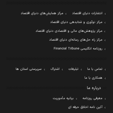
انتشارات دنیای اقتصاد
مرکز همایش‌های دنیای اقتصاد
مرکز نوآوری و شتابدهی دنیای اقتصاد
مرکز پژوهش‌های مالی و اقتصادی دنیای اقتصاد
مرکز راه حل‌های رسانه‌ای دنیای اقتصاد
روزنامه انگلیسی Financial Tribune
تماس با ما
تبلیغات
اشتراک
سرپرستی استان ها
همکاری با ما
درباره ما
معرفی روزنامه
بیانیه مأموریت
آئین نامه اخلاق حرفه ای