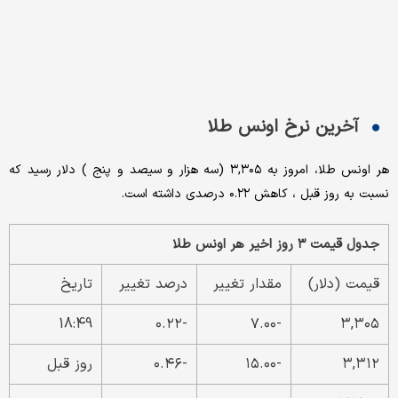
آخرین نرخ اونس طلا
هر اونس طلا، امروز به ۳,۳۰۵ (سه هزار و سیصد و پنج ) دلار رسید که
نسبت به روز قبل ، کاهش ۰.۲۲ درصدی داشته است.
جدول قیمت ۳ روز اخیر هر اونس طلا
قیمت (دلار)
مقدار تغییر
درصد تغییر
تاریخ
18:49
-۰.۲۲
-۷.۰۰
۳,۳۰۵
۳,۳۱۲
-۱۵.۰۰
-۰.۴۶
روز قبل