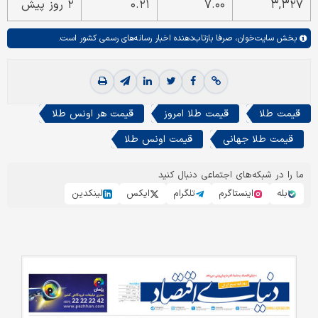
۳,۳۲۷
۷.۰۰
۰.۲۱
۲ روز پیش
بخش
سایت‌خوان،
صرفا بازتاب‌دهنده اخبار رسانه‌های رسمی کشور است.
قیمت طلا
قیمت طلا امروز
قیمت هر اونس طلا
قیمت طلا جهانی
قیمت اونس طلا
ما را در شبکه‌های اجتماعی دنبال کنید
بله
اینستاگرم
تلگرام
ایکس
لینکدین