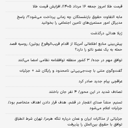
قیمت طلا امروز جمعه ۱۶ مرداد ۱۴۰۵/ افزایش قیمت طلا
مابه التفاوت حقوق بازنشستگان چه زمانی پرداخت می‌شود؟/ پاسخ
مدیرکل امور مستمری‌های تامین اجتماعی را بخوانید
ژیلا هدائی درگذشت
پیش‌بینی منابع اطلاعاتی آمریکا از اقدام قریب‌الوقوع پوتین/ روسیه قصد
حمله به یک عضو ناتو را دارد؟
توافق مهم در جده/ ۳ کشور منطقه توافقنامه نظامی امضا می‌کنند
گفت‌وگوی متنی با چت‌جی‌پی‌تی نامحدود و رایگان شد + جزئیات
عراقچی پیام جدید صادر کرد
تصادف شدید در این محور/ ۴ نفر جان باختند
تسنیم: منشأ صدای انفجار در قشم، هدف قرار دادن اهداف متخاصم بود/
جزئیات اعلام می‌شود
جزئیاتی از مذاکرات ایران و عمان درباره تنگه هرمز/ تهران شرط انطباق
توافق با حقوق بین‌الملل را پذیرفت