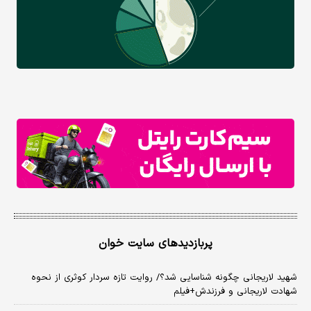
پربازدیدهای سایت خوان
شهید لاریجانی چگونه شناسایی شد؟/ روایت تازه سردار کوثری از نحوه
شهادت لاریجانی و فرزندش+فیلم