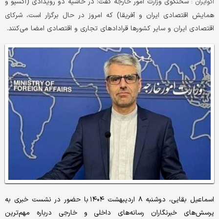
سخنگوی وزارت امور خارجه گفت: در حاشیه دو رویدادی (اکسپو و
اکوایران :
همایش اقتصادی ایران و آفریقا) که امروز در حال برگزار است، شرکای
اقتصادی ایران و سایر کشورها قرادادهای تجاری و اقتصادی امضا می‌کنند.
اسماعیل بقایی، دوشنبه ۸ اردیبهشت ۱۴۰۴ با حضور در نشست خبری به
پرسش‌های خبرنگاران رسانه‌های داخلی و خارجی درباره مهم‌ترین