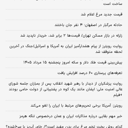
ساخت است
قیمت جدید مرغ اعلام شد
حادثه مرگبار در اصفهان؛ ۴ نفر جان باختند
زلزله در بازار مسکن تهران/ قیمت‌ها ۲ برابر شد، خریدار ناپدید شد
روایت رویترز از پیام هشدارآمیز ایران به آمریکا و اسرائیل/جنگ در آخرین
لحظه متوقف شد
پیش‌بینی قیمت طلا، دلار و سکه امروز پنجشنبه ۱۵ مرداد ۱۴۰۵
تعرفه‌های پرستاری ۶۰ درصد افزایش یافت
روایت پزشکیان از دیدار با رهبر شهید انقلاب پس از بمباران جلسه شورای
عالی امنیت ملی؛ ایشان مانند یک کوه در پشتیبانی از دولت حامی بودند
+فیلم
رویترز: آمریکا برخی تحریم‌های مرتبط با ایران را لغو می‌کند
خبر مهم بقایی درباره مذاکرات ایران و عمان درخصوص تنگه هرمز
کدام روش پخت تخم مرغ برای بدن مفید است؟/ خام، آب‌پز یا سرخ‌شده؟