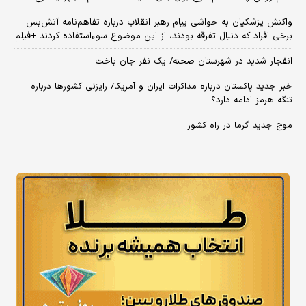
واکنش پزشکیان به حواشی پیام رهبر انقلاب درباره تفاهم‌نامه آتش‌بس؛
برخی افراد که دنبال تفرقه بودند، از این موضوع سوءاستفاده کردند +فیلم
انفجار شدید در شهرستان صحنه/ یک نفر جان باخت
خبر جدید پاکستان درباره مذاکرات ایران و آمریکا/ رایزنی کشورها درباره
تنگه هرمز ادامه دارد؟
موج جدید گرما در راه کشور