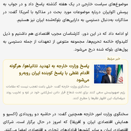
موضوع‌های سیاست خارجی در یک هفته گذشته پاسخ داد و در جواب به
پرسش اکوایران درباره موضوعات مورد بحث در مذاکره با آمریکا گفت: در
مذاکرات به‌دنبال دسترسی به دارایی‌های بلوکه‌شده ایران نیز هستیم.
او ادامه داد که در این دور، کارشناسان مجرب اقتصادی هم داشتیم و ذیل
کلیدواژه خاتمه تحریم‌ها، مجموعه متنوعی از تعهدات از جمله دسترسی به
پول‌های بلوکه شده درج می‌شود.
خبر مرتبط
پاسخ وزارت خارجه به تهدید نتانیاهو/ هرگونه
اقدام غلطی با پاسخ کوبنده ایران روبه‌رو
می‌شود
سخنگوی وزارت خارجه گفت: خیلی باعث تعجب نیست که مقامات
رژیم صهیونیستی سعی کنند برای تحت شعاع قرار دادن نسل‌کشی خود در غزه و تخریب روند
دیپلماتیک این اظهار نظرها را مطرح کنند.
سخنگوی وزارت امور خارجه همچنین گفت: در حاشیه دو رویدادی (اکسپو و
همایش اقتصادی ایران و آفریقا) که امروز در حال برگزار است، شرکای
اقتصادی ایران و سایر کشورها قرادادهای تجاری و اقتصادی امضا می‌کنند.