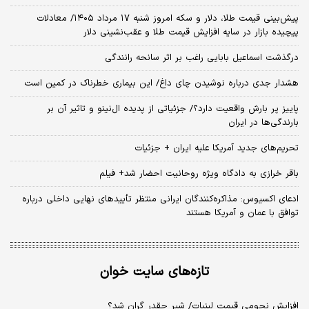
پیش‌بینی قیمت طلا، دلار و سکه امروز شنبه ۱۷ مرداد ۱۴۰۵/ معادلات
پیچیده بازار در سایه افزایش قیمت طلا و عقب‌نشینی دلار
درگذشت اسماعیل بابایی راغب بر اثر سانحه رانندگی
هشدار جدی درباره نوشیدن چای داغ/ این بیماری خطرناک در کمین است
پاییز پر بارش واقعیت دارد؟/ جزئیاتی از پدیده ال‌نینو و تاثیر آن بر
بارندگی‌ها در ایران
تحریم‌های جدید آمریکا علیه ایران + جزئیات
باقر خرازی به دادگاه ویژه روحانیت احضار شد+ فیلم
ادعای اکسیوس: مذاکره‌کنندگان ایرانی منتظر تأییدهای نهایی داخلی درباره
توافق با عمان و آمریکا هستند
تازه‌های سایت خوان
افزایش نجومی قیمت لبنیات/ شیر چقدر گران شد؟