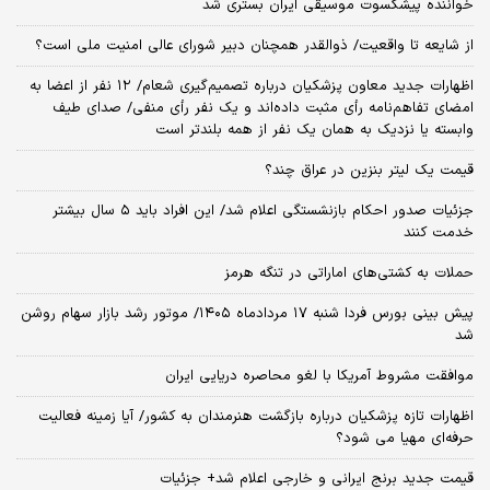
خواننده پیشکسوت موسیقی ایران بستری شد
از شایعه تا واقعیت/ ذوالقدر همچنان دبیر شورای ‌عالی امنیت ملی است؟
اظهارات جدید معاون پزشکیان درباره تصمیم‌گیری شعام/ ۱۲ نفر از اعضا به
امضای تفاهم‌نامه رأی مثبت داده‌اند و یک نفر رأی منفی/ صدای طیف
وابسته یا نزدیک به همان یک نفر از همه بلندتر است
قیمت یک لیتر بنزین در عراق چند؟
جزئیات صدور احکام بازنشستگی اعلام شد/ این افراد باید ۵ سال بیشتر
خدمت کنند
حملات به کشتی‌های اماراتی در تنگه هرمز
پیش بینی بورس فردا شنبه ۱۷ مردادماه ۱۴۰۵/ موتور رشد بازار سهام روشن
شد
موافقت مشروط آمریکا با لغو محاصره دریایی ایران
اظهارات تازه پزشکیان درباره بازگشت هنرمندان به کشور/ آیا زمینه فعالیت
حرفه‌ای مهیا می شود؟
قیمت جدید برنج ایرانی و خارجی اعلام شد+ جزئیات