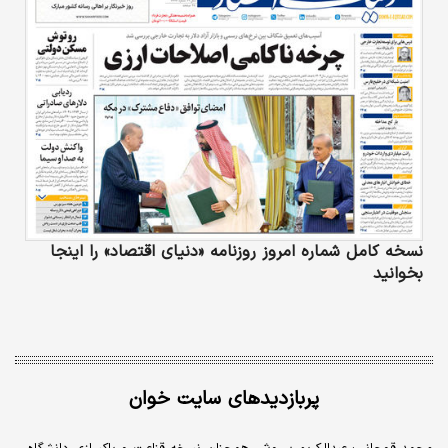
نسخه کامل شماره امروز روزنامه «دنیای‌ اقتصاد» را اینجا
بخوانید
پربازدیدهای سایت خوان