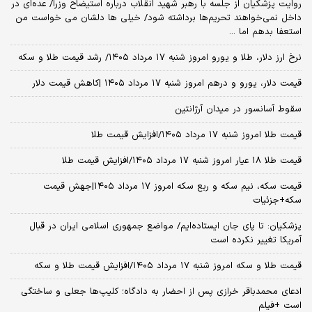
روایت پزشکیان از جلسه با رهبر شهید انقلاب درباره استیضاح وزرا/ عده‌ای در
داخل نمی‌خواهند تحریم‌ها برداشته شود/ خیلی ها دلشان می خواست من
استعفا بدهم اما ...
نرخ ارز دلار، طلا و یورو امروز شنبه ۱۷ مرداد ۱۴۰۵/ رشد قیمت طلا و سکه
قیمت دلار، یورو و درهم امروز شنبه ۱۷ مرداد ۱۴۰۵ |کاهش قیمت دلار
سقوط آسانسور در میدان آرژانتین
قیمت طلا امروز شنبه ۱۷ مرداد ۱۴۰۵/افزایش قیمت طلا
قیمت طلا ۱۸ عیار امروز شنبه ۱۷ مرداد ۱۴۰۵/افزایش قیمت طلا
قیمت سکه، نیم سکه و ربع سکه امروز ۱۷ مرداد ۱۴۰۵|جهش قیمت
سکه+جزئیات
پزشکیان: تا پای جان ایستاده‌ایم/ مواضع جمهوری اسلامی ایران در قبال
آمریکا تغییر نکرده است
قیمت طلا و سکه امروز شنبه ۱۷ مرداد ۱۴۰۵/افزایش قیمت طلا و سکه
ادعای محمدباقر خرازی پس از احضار به دادگاه؛ کلیپ‌ها جعلی و ساختگی
است +فیلم