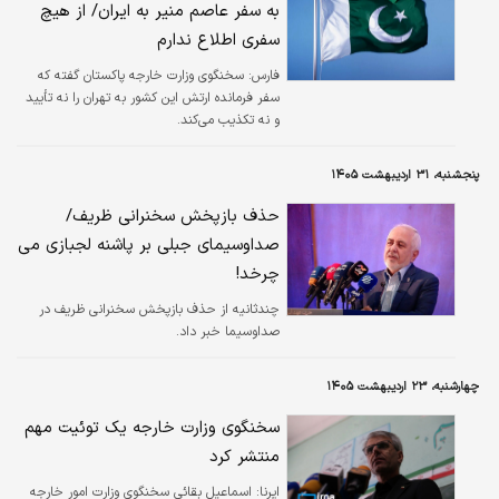
به سفر عاصم منیر به ایران/ از هیچ
سفری اطلاع ندارم
فارس:
سخنگوی وزارت خارجه پاکستان گفته که
سفر فرمانده ارتش این کشور به تهران را نه تأیید
و نه تکذیب می‌کند.
پنجشنبه، ۳۱ اردیبهشت ۱۴۰۵
حذف بازپخش سخنرانی ظریف/
صداوسیمای جبلی بر پاشنه لجبازی می‌
چرخد!
چندثانیه از حذف بازپخش سخنرانی ظریف در
صداوسیما خبر داد.
چهارشنبه، ۲۳ اردیبهشت ۱۴۰۵
سخنگوی وزارت خارجه یک توئیت مهم
منتشر کرد
ایرنا:
اسماعیل بقائی سخنگوی وزارت امور خارجه