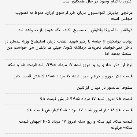
اکنون با تمام وجود در حال همکاری است
عراقچی: پذیرش کنوانسیون دریای خرز از سوی ایران، منوط به تصویب
مجلس است
ذوالقدر: تا آمریکا رفتارش را تصحیح نکند، تنگه هرمز باز نخواهد شد
روایت پزشکیان از جلسه با رهبر شهید انقلاب درباره استیضاح وزرا/ عده‌ای در
داخل نمی‌خواهند تحریم‌ها برداشته شود/ خیلی ها دلشان می خواست من
استعفا بدهم اما ...
نرخ ارز دلار، طلا و یورو امروز شنبه ۱۷ مرداد ۱۴۰۵/ رشد قیمت طلا و سکه
قیمت دلار، یورو و درهم امروز شنبه ۱۷ مرداد ۱۴۰۵ |کاهش قیمت دلار
سقوط آسانسور در میدان آرژانتین
قیمت طلا امروز شنبه ۱۷ مرداد ۱۴۰۵/افزایش قیمت طلا
قیمت طلا ۱۸ عیار امروز شنبه ۱۷ مرداد ۱۴۰۵/افزایش قیمت طلا
قیمت سکه، نیم سکه و ربع سکه امروز ۱۷ مرداد ۱۴۰۵|جهش قیمت
سکه+جزئیات