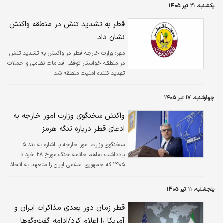
یکشنبه، ۲۱ تیر ۱۴۰۵
قطر به تشدید تنش در منطقه واکنش
نشان داد
مهر:
وزارت خارجه قطر در واکنش به تشدید تنش
در منطقه خواستار توقف اقدامات نظامی و حملات
تهدید کننده امنیت منطقه شد.
چهارشنبه، ۱۷ تیر ۱۴۰۵
واکنش سخنگوی وزارت امور خارجه به
ادعای قطر درباره تنگه هرمز
سخنگوی وزارت امور خارجه با اشاره به بند ۵
یادداشت تفاهم خاتمه جنگ مورخ ۲۸ خرداد
۱۴۰۵ که جمهوری اسلامی ایران را متعهد به اتخاذ
تدابیر لازم برای اداره آتی تنگه هرمز و ارائه خدمات
دریایی کرده است.
پنجشنبه، ۱۱ تیر ۱۴۰۵
قطر زمان دور بعدی مذاکرات ایران و
آمریکا را اعلام کرد/ادامه گفت‌وگوها