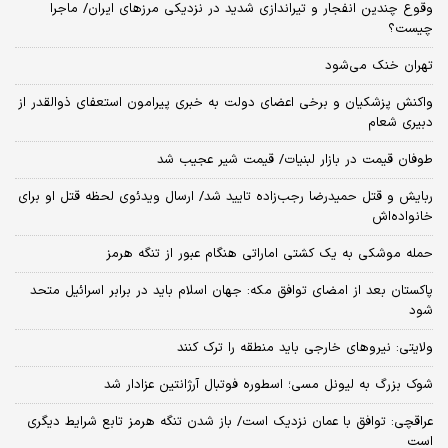
وقوع چندین انفجار و تیراندازی شدید در نزدیکی مرز‌های ایران/ ماجرا
چیست؟
تهران خنک می‌شود
واکنش پزشکیان و برخی اعضای دولت به خبری پیرامون استعفای ذوالقدر از
دبیری شعام
طوفان قیمت در بازار لبنیات/ قیمت شیر عجیب شد
ربایش و قتل حمیدرضا رجب‌زاده تایید شد/ ارسال ویدئوی لحظه قتل او برای
خانواده‌اش
حمله موشکی به یک کشتی اماراتی هنگام عبور از تنگه هرمز
پاکستان بعد از امضای توافق مکه: جهان اسلام باید در برابر اسرائیل متحد
شود
ولایتی: نیروهای خارجی باید منطقه را ترک کنند
شوک بزرگ به لیونل مسی؛ اسطوره فوتبال آرژانتین عزادار شد
عراقچی: توافق با عمان نزدیک است/ باز شدن تنگه هرمز تابع شرایط دیگری
است