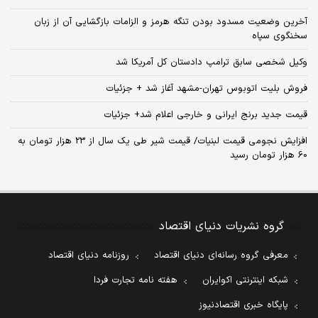
آخرین وضعیت مسدود بودن تنگه هرمز و الزامات بازگشایی آن از زبان
سخنگوی سپاه
وکیل شخصی سابق ترامپ دادستان کل آمریکا شد
فروش بلیت اتوبوس تهران-مشهد آغاز شد + جزئیات
قیمت جدید برنج ایرانی و خارجی اعلام شد+ جزئیات
افزایش نجومی قیمت لبنیات/ قیمت شیر طی یک سال از 23 هزار تومان به
60 هزار تومان رسید
گروه نشریات دنیای اقتصاد
معرفی گروه رسانه‌ای دنیای اقتصاد
روزنامه دنیای اقتصاد
شبکه اینترنتی اکوایران
هفته نامه تجارت فردا
پایگاه خبری اقتصادنیوز