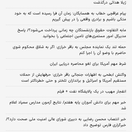
ژیلا هدائی درگذشت
پیام عراقچی خطاب به همسایگان؛ زمان آن فرا رسیده است که به خود
متکی باشیم و برادری واقعی را در پیش گیریم
مابه التفاوت حقوق بازنشستگان چه زمانی پرداخت می‌شود؟/ پاسخ
مدیرکل امور مستمری‌های تامین اجتماعی را بخوانید
حمله تند یک نماینده مجلس به باقر خرازی: اگر به شلاق محکوم شوی
حاضرم با وضو آن را اجرا کنم
شرط مهم آمریکا برای لغو محاصره دریایی ایران
واکنش ابطحی به اظهارات جنجالی باقر خرازی؛ حرفهایش از حملات
مستقیم آمریکا و اسرائیل و براندازان تلختر و حتی خطرناکتر است
انفجار مهیب در یک پالایشگاه نفت + فیلم
خبر مهم برای دانش آموزان پایه هفتم/ نتایج آزمون مدارس سمپاد اعلام
شد
خبر انتصاب محسن رضایی به دبیری شورای عالی امنیت ملی صحت دارد؟/
خبرگزاری فارس توضیح داد