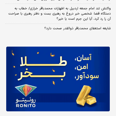
واکنش تند امام جمعه اردبیل به اظهارات محمدباقر خرازی/ خطاب به
دستگاه قضا: شخصی خبر دروغ به رهبری بست و دفتر رهبری با صراحت
آن را رد کرد، آیا این جرم است یا خیر؟
شایعه استعفای محمدباقر ذوالقدر صحت دارد؟