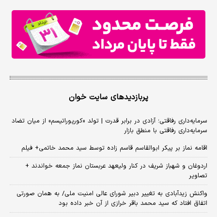
پربازدیدهای سایت خوان
سرمایه‌داری رفاقتی؛ آزادی در برابر قدرت | تولد «کورپوراتیسم» از میان تضاد
سرمایه‌داری رفاقتی با منطق بازار
اقامه نماز بر پیکر ابوالقاسم قاسم زاده توسط سید محمد خاتمی+ فیلم
اردوغان و شهباز شریف در کنار ولیعهد عربستان نماز جمعه خواندند +
تصاویر
واکنش زیدآبادی به تغییر دبیر شورای عالی امنیت ملی/ به همان صورتی
اتفاق افتاد که سید محمد باقر خرازی از آن خبر داده بود