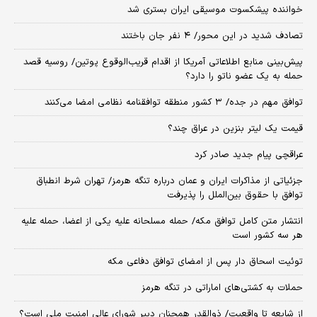
خواننده پیشکسوت موسیقی ایران بستری شد
تصادف شدید در این محور/ ۴ نفر جان باختند
پیش‌بینی منابع اطلاعاتی آمریکا از اقدام قریب‌الوقوع پوتین/ روسیه قصد
حمله به یک عضو ناتو را دارد؟
توافق مهم در جده/ ۳ کشور منطقه توافقنامه نظامی امضا می‌کنند
قیمت یک لیتر بنزین در عراق چند؟
عراقچی پیام جدید صادر کرد
جزئیاتی از مذاکرات ایران و عمان درباره تنگه هرمز/ تهران شرط انطباق
توافق با حقوق بین‌الملل را پذیرفت
انتشار متن کامل توافق مکه/ حمله مسلحانه علیه یکی از اعضا، حمله علیه
هر سه کشور است
توئیت اسحاق دار پس از امضای توافق دفاعی مکه
حملات به کشتی‌های اماراتی در تنگه هرمز
از شایعه تا واقعیت/ ذوالقدر همچنان دبیر شورای ‌عالی امنیت ملی است؟