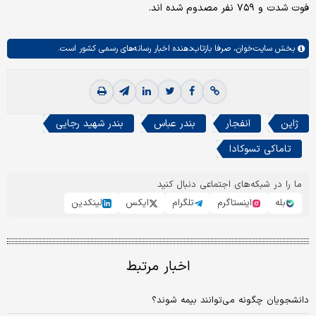
فوت شدت و ۷۵۹ نفر مصدوم شده اند.
بخش
سایت‌خوان،
صرفا بازتاب‌دهنده اخبار رسانه‌های رسمی کشور است.
ژاپن
انفجار
بندر عباس
بندر شهید رجایی
تاماکی تسوکادا
ما را در شبکه‌های اجتماعی دنبال کنید
بله
اینستاگرم
تلگرام
ایکس
لینکدین
اخبار مرتبط
دانشجویان چگونه می‌توانند بیمه شوند؟