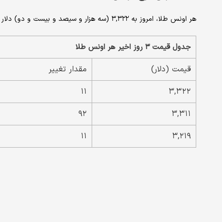
هر اونس طلا، امروز به ۳,۳۲۲ (سه هزار و سیصد و بیست و دو) دلار رسید که نسبت به روز قبل ، افزایش ۰.۳۳ درصدی داشته است.
جدول قیمت ۳ روز اخیر هر اونس طلا
قیمت (دلار)
مقدار تغییر
۱۱
۳,۳۲۲
۹۲
۳,۳۱۱
۱۱
۳,۲۱۹