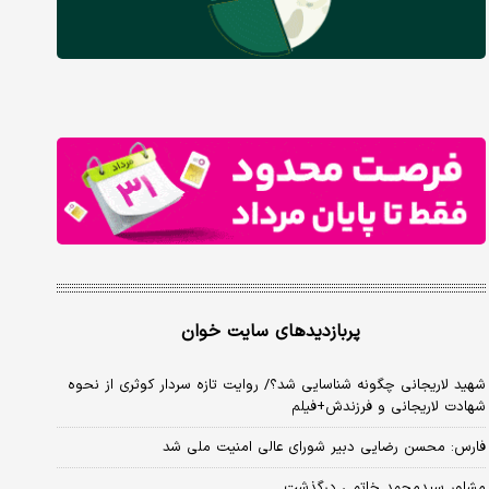
پربازدیدهای سایت خوان
شهید لاریجانی چگونه شناسایی شد؟/ روایت تازه سردار کوثری از نحوه
شهادت لاریجانی و فرزندش+فیلم
فارس: محسن رضایی دبیر شورای عالی امنیت ملی شد
مشاور سیدمحمد خاتمی درگذشت