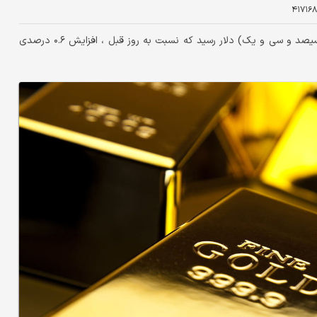
۴۱۷۱۶۸
امروز قیمت طلا افزایش را تجربه کرده است و به ۳,۳۳۱ (سه هزار و سیصد و سی و یک) دلار رسید که نسبت به روز قبل ، افزایش ۰.۶ درصدی