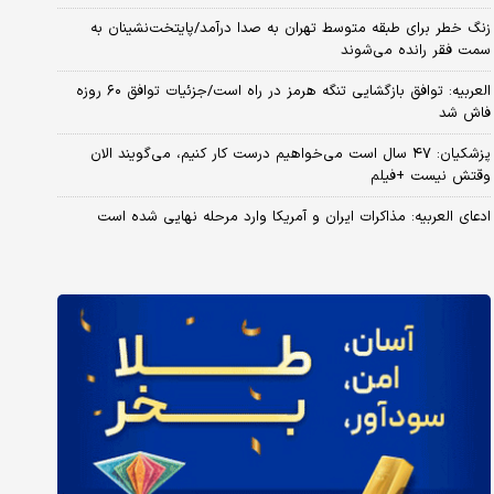
زنگ خطر برای طبقه متوسط تهران به صدا درآمد/پایتخت‌نشینان به
سمت فقر رانده می‌شوند
العربیه: توافق بازگشایی تنگه هرمز در راه است/جزئیات توافق ۶۰ روزه
فاش شد
پزشکیان: ۴۷ سال است می‌خواهیم درست کار کنیم، می‌گویند الان
وقتش نیست +فیلم
ادعای العربیه: مذاکرات ایران و آمریکا وارد مرحله نهایی شده است