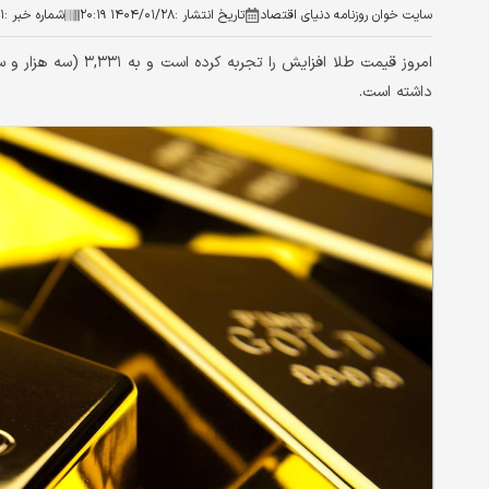
سایت خوان روزنامه دنیای اقتصاد
تاریخ انتشار :
۱۴۰۴/۰۱/۲۸ ۲۰:۱۹
شماره خبر :
۱
داشته است.