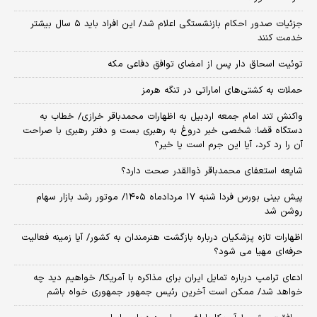
جزئیات صدور احکام بازنشستگی اعلام شد/ این افراد باید ۵ سال بیشتر
خدمت کنند
توئیت اسحاق دار پس از امضای توافق دفاعی مکه
حملات به کشتی‌های اماراتی در تنگه هرمز
واکنش تند امام جمعه اردبیل به اظهارات محمدباقر خرازی/ خطاب به
دستگاه قضا: شخصی خبر دروغ به رهبری بست و دفتر رهبری با صراحت
آن را رد کرد، آیا این جرم است یا خیر؟
شایعه استعفای محمدباقر ذوالقدر صحت دارد؟
پیش بینی بورس فردا شنبه ۱۷ مردادماه ۱۴۰۵/ موتور رشد بازار سهام
روشن شد
اظهارات تازه پزشکیان درباره بازگشت هنرمندان به کشور/ آیا زمینه فعالیت
حرفه‌ای مهیا می شود؟
ادعای ترامپ درباره تمایل ایران برای مذاکره با آمریکا/ خواهیم دید چه
خواهد شد/ ممکن است آخرین رئیس‌ جمهور جمهوری خواه باشم