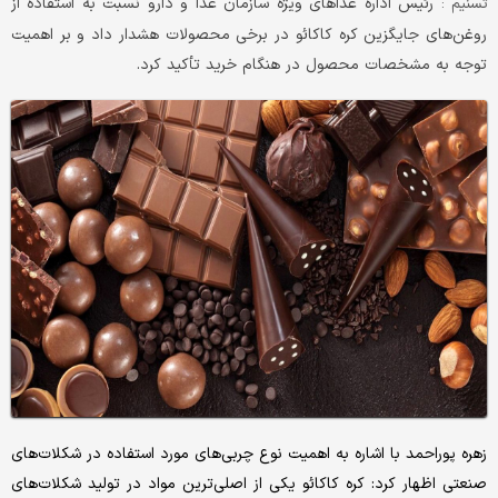
رئیس اداره غذاهای ویژه سازمان غذا و دارو نسبت به استفاده از
تسنیم :
روغن‌های جایگزین کره کاکائو در برخی محصولات هشدار داد و بر اهمیت
توجه به مشخصات محصول در هنگام خرید تأکید کرد.
زهره پوراحمد با اشاره به اهمیت نوع چربی‌های مورد استفاده در شکلات‌های
صنعتی اظهار کرد: کره کاکائو یکی از اصلی‌ترین مواد در تولید شکلات‌های