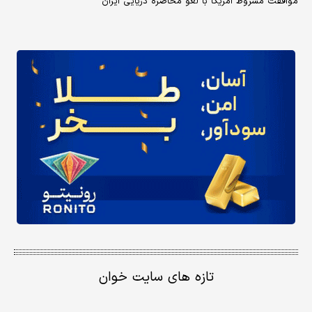
موافقت مشروط آمریکا با لغو محاصره دریایی ایران
تازه های سایت خوان