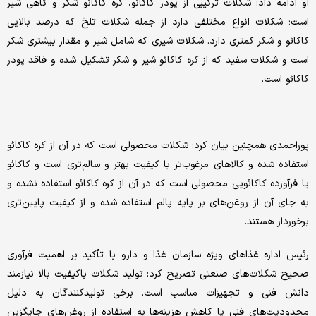
او ادامه داد: شکلات ترکیبی از پودر کاکائو، کره کاکائو شکر و گاهی شیر
است؛ شکلات انواع مختلفی دارد از جمله شکلات تلخ که درصد بالایی
کاکائو و شکر کمتری دارد. شکلات شیری که شامل شیر و مقدار بیشتری شکر
است و شکلات سفید که از کره کاکائو شیر و شکر تشکیل شده و فاقد پودر
کاکائو است.
پوراحمدی همچنین بیان کرد: شکلات محصولی است که در آن از کره کاکائو
استفاده شده و کالاهای مرغوب‌تر با کیفیت بهتر و سالم‌تری است و کاکائو
یا فرآورده کاکائویی محصولی است که در آن از کره کاکائو استفاده نشده و
به جای آن از روغن‌های بر پایه پالم استفاده شده و از کیفیت پایین‌تری
برخوردار هستند.
رئیس اداره غذاهای ویژه سازمان غذا و دارو با تأکید بر اهمیت فرآوری
صحیح شکلات‌های صنعتی تصریح کرد: تولید شکلات باکیفیت بالا نیازمند
دانش فنی و تجهیزات مناسب است. برخی تولیدکنندگان به دلیل
محدودیت‌های فنی یا کاهش هزینه‌ها به استفاده از روغن‌های جایگزین