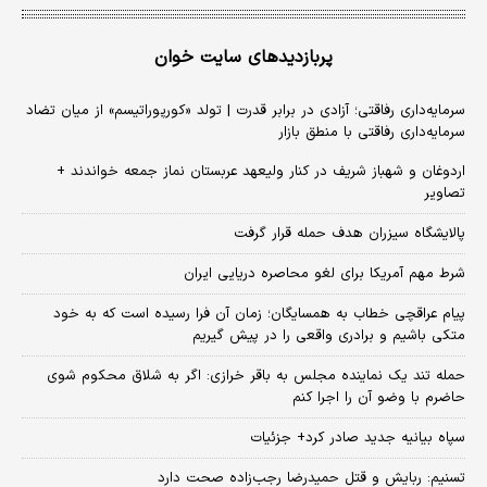
پربازدیدهای سایت خوان
سرمایه‌داری رفاقتی؛ آزادی در برابر قدرت | تولد «کورپوراتیسم» از میان تضاد
سرمایه‌داری رفاقتی با منطق بازار
اردوغان و شهباز شریف در کنار ولیعهد عربستان نماز جمعه خواندند +
تصاویر
پالایشگاه سیزران هدف حمله قرار گرفت
شرط مهم آمریکا برای لغو محاصره دریایی ایران
پیام عراقچی خطاب به همسایگان؛ زمان آن فرا رسیده است که به خود
متکی باشیم و برادری واقعی را در پیش گیریم
حمله تند یک نماینده مجلس به باقر خرازی: اگر به شلاق محکوم شوی
حاضرم با وضو آن را اجرا کنم
سپاه بیانیه جدید صادر کرد+ جزئیات
تسنیم: ربایش و قتل حمیدرضا رجب‌زاده صحت دارد