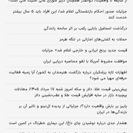
از شایعه تا واقعیت/ ذوالقدر همچنان دبیر شورای ‌عالی امنیت ملی است؟
جزئیات صدور احکام بازنشستگی اعلام شد/ این افراد باید ۵ سال بیشتر
خدمت کنند
درگذشت اسماعیل بابایی راغب بر اثر سانحه رانندگی
حملات به کشتی‌های اماراتی در تنگه هرمز
قیمت جدید برنج ایرانی و خارجی اعلام شد+ جزئیات
موافقت مشروط آمریکا با لغو محاصره دریایی ایران
اظهارات تازه پزشکیان درباره بازگشت هنرمندان به کشور/ آیا زمینه فعالیت
حرفه‌ای مهیا می شود؟
پیش‌بینی قیمت طلا، دلار و سکه امروز شنبه ۱۷ مرداد ۱۴۰۵/ معادلات
پیچیده بازار در سایه افزایش قیمت طلا و عقب‌نشینی دلار
پاییز پر بارش واقعیت دارد؟/ جزئیاتی از پدیده ال‌نینو و تاثیر آن بر
بارندگی‌ها در ایران
هشدار جدی درباره نوشیدن چای داغ/ این بیماری خطرناک در کمین است