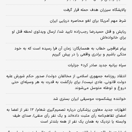
پالایشگاه سیزران هدف حمله قرار گرفت
شرط مهم آمریکا برای لغو محاصره دریایی ایران
ربایش و قتل حمیدرضا رجب‌زاده تایید شد/ ارسال ویدئوی لحظه قتل او
برای خانواده‌اش
پیام عراقچی خطاب به همسایگان؛ زمان آن فرا رسیده است که به خود
متکی باشیم و برادری واقعی را در پیش گیریم
سپاه بیانیه جدید صادر کرد+ جزئیات
انتقاد روزنامه جمهوری اسلامی از مخالفان دولت/ صدور حکم شورش علیه
دولت قانونی، عادی نیست/ برای بازگشت به قدرت به هر وسیله‌ای حتی
دروغ و توطئه متوسل می‌شوند
خواننده پیشکسوت موسیقی ایران بستری شد
اظهارات جدید معاون پزشکیان درباره تصمیم‌گیری شعام/ ۱۲ نفر از اعضا به
امضای تفاهم‌نامه رأی مثبت داده‌اند و یک نفر رأی منفی/ صدای طیف
وابسته یا نزدیک به همان یک نفر از همه بلندتر است