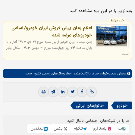
ویدئویی را در این باره مشاهده کنید:
خبر مرتبط
اعلام زمان پیش فروش ایران خودرو/ اسامی
خودروهای عرضه شده
زمان ثبت‌نام ایران خودرو از روز شنبه مورخ ۲۹ دی ۱۴۰۳ آغاز و تا
پایان ساعت ۲۴ روز چهارشنبه مورخ ۳ بهمن ۱۴۰۳ امکان پذیر
است.
بخش
سایت‌خوان،
صرفا بازتاب‌دهنده اخبار رسانه‌های رسمی کشور است.
خودرو
خانوارهای ایرانی
ما را در شبکه‌های اجتماعی دنبال کنید
بله
اینستاگرم
تلگرام
ایکس
لینکدین