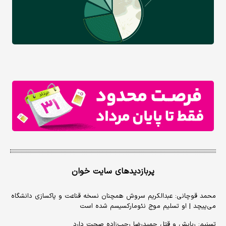
پربازدیدهای سایت خوان
محمد قوچانی: عبدالکریم سروش همچنان نسخه قناعت و پاکسازی دانشگاه
می‌پیچد | او تسلیم موج نئومارکسیسم شده است
تسنیم: ربایش و قتل حمیدرضا رجب‌زاده صحت دارد