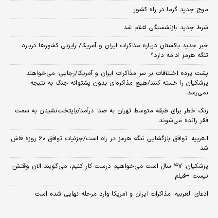
موج جدید گرما در راه کشور
شرط جدید بازنشستگی اعلام شد
خبر جدید پاکستان درباره مذاکرات ایران و آمریکا/ رایزنی کشورها درباره
تنگه هرمز ادامه دارد؟
پشت پرده اختلافات بر سر مذاکرات ایران و آمریکا/رجایی: می‌خواهند
پزشکیان را خسته کنند/هیچ مذاکره‌ای بدون پشتوانه جنگ به نتیجه
نمی‌رسد
زنگ خطر برای طبقه متوسط تهران به صدا درآمد/پایتخت‌نشینان به سمت
فقر رانده می‌شوند
العربیه: توافق بازگشایی تنگه هرمز در راه است/جزئیات توافق ۶۰ روزه فاش
شد
پزشکیان: ۴۷ سال است می‌خواهیم درست کار کنیم، می‌گویند الان وقتش
نیست +فیلم
ادعای العربیه: مذاکرات ایران و آمریکا وارد مرحله نهایی شده است