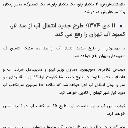
پلاستیک‌فروش، 2 بنکدار پتو، یک بنکدار پارچه، یک تعمیرگاه مجاز پیکان
و 2 میوه‌فروش صادر شد.
11 دی 1374؛ طرح جدید انتقال آب از سد لار،
کمبود آب تهران را رفع می کند
با بهره‌برداری از طرح جدید انتقال آب از سد لار، مشکل تامین آب
شهروندان تهران رفع خواهد شد.
مهندس غلامرضا منوچهری، معاون وزیر نیرو و مدیرعامل شرکت آب و
فاضلاب کشور افزود: در طرح جدید 15 کیلومتر لوله‌گذاری با قطرهای دو
متر و تونل انتقال آب اجرا خواهد شد که سالانه 100 میلیون مترمکعب آب
مورد نیاز شهر تهران را تامین خواهد کرد.
کیفیت این آب بسیار بالاست. این طرح 15 مترمکعب آب در ثانیه تامین
خواهد کرد.
وی گفت: در حال حاضر 12 درصد آب مصرفی تهران از سد لار تامین