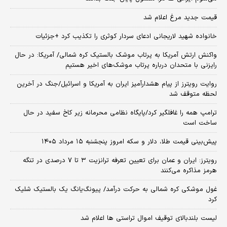
قیمت جدید مرغ اعلام شد
خانواده شهید لاریجانی ادعای سردار کوثری را تکذیب کرد +جزئیات
واکنش ارتش آمریکا به پرتاب موشک بالستیک کره شمالی/ آمریکا: در حال
رایزنی با متحدان درباره پرتاب موشک‌های اخیر هستیم
روایت رویترز از پیام هشدارآمیز ایران به آمریکا و اسرائیل/جنگ در آخرین
لحظه متوقف شد
ترامپ همه را غافلگیر کرد/پایگاه نظامی محرمانه زیر کاخ سفید در حال
ساخت است
پیش‌بینی قیمت طلا، دلار و سکه امروز پنجشنبه ۱۵ مرداد ۱۴۰۵
رویترز: ایران و عمان برای تعیین تعرفه ترانزیت ۳ تا ۷ درصدی در تنگه
هرمز مذاکره می‌کنند
غول موشکی کره شمالی به حرکت درآمد/ پیونگ‌یانگ یک بالستیک شلیک
کرد
لیست بلندبالای توقیف اموال تراستی ها اعلام شد