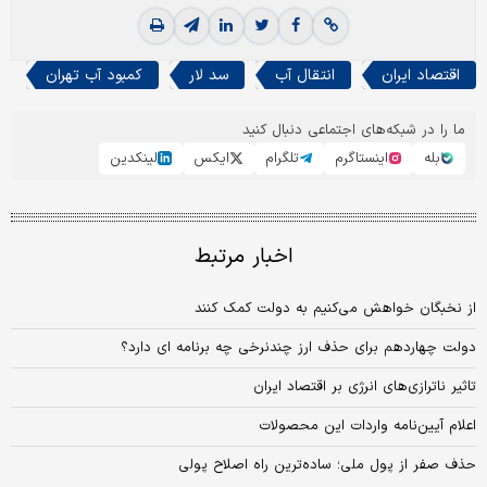
اقتصاد ایران
انتقال آب
سد لار
کمبود آب تهران
ما را در شبکه‌های اجتماعی دنبال کنید
بله
اینستاگرم
تلگرام
ایکس
لینکدین
اخبار مرتبط
از نخبگان خواهش می‌کنیم به دولت کمک کنند
دولت چهاردهم برای حذف ارز چندنرخی چه برنامه ای دارد؟
تاثیر ناترازی‏‏‌های انرژی بر اقتصاد ایران
اعلام آیین‌نامه واردات این محصولات
حذف صفر از پول ملی؛ ساده‌ترین راه اصلاح پولی