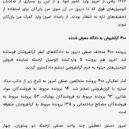
۱۹۷۶ یعنی از امروز وارد کشور شود و از این رو بسیاری از صاحبان
اتومبیل‌های فوق که تا دیروز در آن سوی مرز بازرگان برای استفاده از
تخفیف‌های تازه به انتظار بودند، از بامداد امروز وارد گمرک مرز بازرگان
شوند.
۴۰۰ گرانفروش به دادگاه معرفی شدند
پرونده 400 متخلف صنفی دیروز به دادگاه‌های کیفر گرانفروشان فرستاده
شد. امروز هم پرونده 5 واردکننده اتومبیل ازجمله نماینده فروش
اتومبیل‌های «پژو» به جرم گرانفروشی تسلیم دادگستری گردید.
آمار تفکیکی 400 پرونده متخلفین صنفی امروز به شرح زیر از جانب ستاد
مبارزه با گران‌فروشی اعلام شد. 94 پرونده مربوط به فروشندگان مواد
غذایی، 93 پرونده مربوط به فروشندگان پوشاک، 53 پرونده مربوط به
فروشندگان مصالح ساختمانی و 135 پرونده مربوط به گرانفروشان متفرقه
است.
امروز دستور تعطیلی چند واحد صنفی ازجمله دو رستوران، چهار