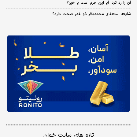
آن را رد کرد، آیا این جرم است یا خیر؟
شایعه استعفای محمدباقر ذوالقدر صحت دارد؟
تازه های سایت خوان