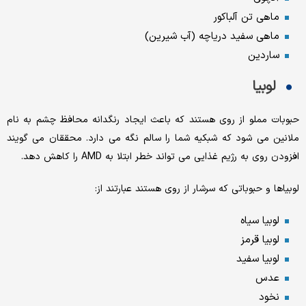
ماهی تن آلباکور
ماهی سفید دریاچه (آب شیرین)
ساردین
لوبیا
حبوبات مملو از روی هستند که باعث ایجاد رنگدانه محافظ چشم به نام
ملانین می شود که شبکیه شما را سالم نگه می دارد. محققان می گویند
افزودن روی به رژیم غذایی می تواند خطر ابتلا به AMD را کاهش دهد.
لوبیاها و حبوباتی که سرشار از روی هستند عبارتند از:
لوبیا سیاه
لوبیا قرمز
لوبیا سفید
عدس
نخود