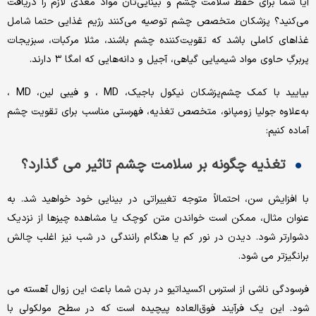
آیا شما برای حفظ سلامت چشم و بینایی‌تان مواد مغذی لازم را دریافت
می‌کنید؟ پزشکان متخصص چشم توصیه می‌کنند رژیم غذایی حتما شامل
غذاهای کاملی باشد که تقویت‌کننده‌ چشم باشند، مثلا مرکبات، سبزیجات
پربرگِ حاوی مواد شیمیایی گیاهی، آجیل و دانه‌هایی که امگا ۳ دارند.
بیایید با کمک چشم‌پزشکان نیکول باجیک، MD ، و فیبی لین، MD ،
به‌علاوه جولیا زومپانو، متخصص تغذیه، فهرستی مناسب برای تقویت چشم
آماده کنیم:
تغذیه چگونه بر سلامت چشم تاثیر می گذارد؟
با افزایش سن، احتمالاً متوجه تغییراتی در بینایی خود خواهید شد. به
عنوان مثال، ممکن است خواندن متن کوچک یا مشاهده چیزها از نزدیک
دشوارتر شود. دیدن در نور کم یا هنگام رانندگی در شب نیز اغلب چالش
برانگیزتر می شود.
فرسودگی ناشی از استرس اکسیداتیو در بدن شما باعث این زوال آهسته می
شود. این یک فرآیند فوق‌العاده پیچیده است که در سطح مولکولی با