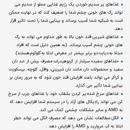
غذاهای پر سدیم: خوردن یک رژیم غذایی مملو از سدیم می
تواند رگ های خونی چشم شما را ضعیف کند که در نهایت ممکن
است به شبکیه شما آسیب برساند و بینایی شما را تحت تاثیر قرار
دهد.
غذاهای شیرین: قند خون بالا به طور مداوم می تواند به رگ
های خونی چشم آسیب برساند. (به همین دلیل است که افراد
مبتلا به دیابت دو برابر بیشتر در معرض ابتلا به گلوکوم هستند).
«غذاهای سفید» سرشار از کربوهیدرات: مصرف بیش از حد نان
سفید و محصولات نان مانند نان شیرینی، وافل، کلوچه، بیسکویت
و کراکر می تواند باعث افزایش قند خون شود که به مرور زمان بر
بینایی شما تأثیر می گذارد.
غذاهای سرخ شده: پر کردن بشقاب خود با غذاهای چرب از سرخ
کن می تواند رادیکال های آزاد را در سیستم شما افزایش دهد که
به AMD و سایر مشکلات چشمی کمک می کند.
الکل: مطالعات نشان می دهد که مصرف الکل می تواند خطر
ابتلا به آب مروارید و AMD را افزایش دهد .