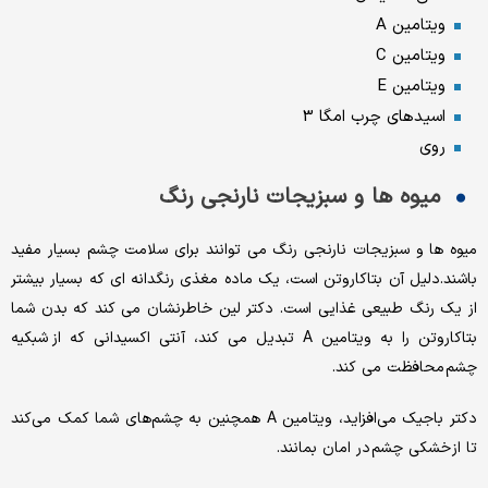
ویتامین A
ویتامین C
ویتامین E
اسیدهای چرب امگا 3
روی
میوه ها و سبزیجات نارنجی رنگ
میوه ها و سبزیجات نارنجی رنگ می توانند برای سلامت چشم بسیار مفید
باشند.دلیل آن بتاکاروتن است، یک ماده مغذی رنگدانه ای که بسیار بیشتر
از یک رنگ طبیعی غذایی است. دکتر لین خاطرنشان می کند که بدن شما
بتاکاروتن را به ویتامین A تبدیل می کند، آنتی اکسیدانی که از شبکیه
چشم محافظت می کند.
دکتر باجیک می‌افزاید، ویتامین A همچنین به چشم‌های شما کمک می‌کند
تا از خشکی چشم در امان بمانند.