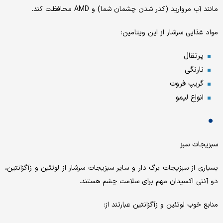
مانند آب مروارید (کدر شدن چشمان شما) و AMD محافظت کند.
مواد غذایی سرشار از این ویتامین:
پرتقال
نارنگی
گریپ فروت
انواع لیمو
سبزیجات سبز
بسیاری از سبزیجات برگ دار و سایر سبزیجات سرشار از لوتئین و زآگزانتین،
دو آنتی اکسیدان مهم برای سلامت چشم هستند.
منابع خوب لوتئین و زآگزانتین عبارتند از: