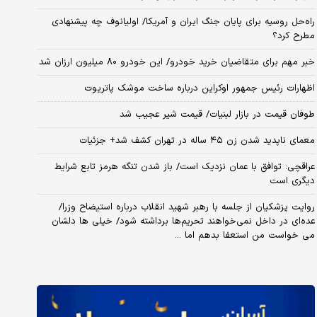
راه‌حل روسیه برای پایان جنگ ایران و آمریکا/ اولیانوف چه پیشنهادی
مطرح کرد؟
خبر مهم برای متقاضیان خرید خودرو/ این خودرو ۸۰ میلیون ارزان شد
اظهارات رئیس جمهور اوکراین درباره ساخت موشک پاتریوت
طوفان قیمت در بازار لبنیات/ قیمت شیر عجیب شد
معمای ناپدید شدن زن ۴۵ ساله در تهران کشف شد+ جزئیات
عراقچی: توافق با عمان نزدیک است/ باز شدن تنگه هرمز تابع شرایط
دیگری است
روایت پزشکیان از جلسه با رهبر شهید انقلاب درباره استیضاح وزرا/
عده‌ای در داخل نمی‌خواهند تحریم‌ها برداشته شود/ خیلی ها دلشان
می خواست من استعفا بدهم اما ...