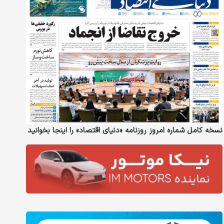
نسخه کامل شماره امروز روزنامه «دنیای‌ اقتصاد» را اینجا بخوانید