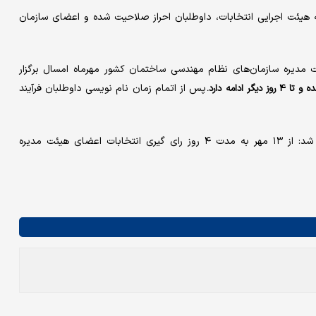
یئت اجرایی انتخابات،‌ داوطلبان احراز صلاحیت شده و اعضای سازمان
ئت مدیره سازمان‌های نظام مهندسی ساختمان کشور مهرماه امسال برگزار
پس از اتمام زمان نام نویسی داوطلبان فرآیند
وی با اشاره به ثبت‌نام حدود ۲۸۰۰ نفر برای این انتخابات، یادآور شد: از ۱۳ مهر به مدت ۴ روز رای گیری انتخابات اعضای هیئت مدیره