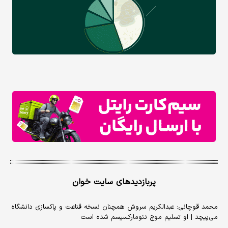
پربازدیدهای سایت خوان
محمد قوچانی: عبدالکریم سروش همچنان نسخه قناعت و پاکسازی دانشگاه
می‌پیچد | او تسلیم موج نئومارکسیسم شده است