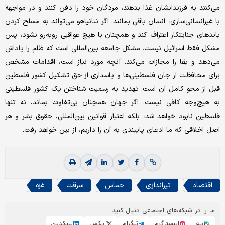
می‌کنند به فرزندانشان غذا بدهند، مردگان خود را دفن کنند و در مواجهه
با غیرانسانی‌سازی، انسان باقی بمانند. اگر نتانیاهو می‌تواند به مسلح کردن
باندهای جنایتکار اعتراف کند و همچنان با هیچ عواقبی روبه‌رو نشود، پس
مشکل فقط اسرائیل نیست. مشکل جامعه بین‌المللی است که ظلم را پاداش
می‌دهد و بقا را مجازات می‌کند. آنچه مورد نیاز است، اقدامات مشخص
برای محافظت از جان فلسطینی‌ها و پاسداری از حق تشکیل کشور فلسطین
قبل از محو کامل آن است. تهدید به رسمیت شناختن یک کشور فلسطینی
به هیچ‌وجه کافی نیست. اگر جهان همچنان بی‌تفاوت بماند، نه تنها
فلسطین نابود خواهد شد، بلکه اعتبار قوانین بین‌المللی، حقوق بشر و هر
اصل اخلاقی که ما ادعای پایبندی به آن را داریم، از بین خواهد رفت.
اقتصاد
تیراندازی
حماس
سرقت
غزه
ما را در شبکه‌های اجتماعی دنبال کنید
بله
اینستاگرم
تلگرام
ایکس
لینکدین