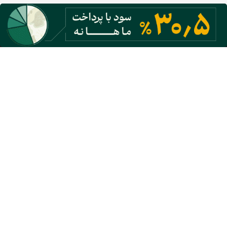
گروه نشریات دنیای اقتصاد
معرفی گروه رسانه‌ای دنیای اقتصاد
روزنامه دنیای اقتصاد
شبکه اینترنتی اکوایران
هفته نامه تجارت فردا
پایگاه خبری اقتصادنیوز
انتشارات دنیای اقتصاد
مرکز همایش‌های دنیای اقتصاد
مرکز نوآوری و شتابدهی دنیای اقتصاد
مرکز پژوهش‌های مالی و اقتصادی دنیای اقتصاد
مرکز راه حل‌های رسانه‌ای دنیای اقتصاد
روزنامه انگلیسی Financial Tribune