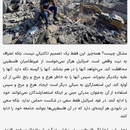
مشکل چیست؟ همه‌چیز. این فقط یک تصمیم تاکتیکی نیست، بلکه اعتراف
به نیت واقعی است. اسرائیل هرگز نمی‌خواست از غیرنظامیان فلسطینی
محافظت کند. می‌خواهد آنها را در هم بشکند. آنها را گرسنه نگه دارد. آنها را
علیه یکدیگر بشوراند. سپس آنها را به خاطر هرج و مرج و رنج ناشی از آن
آواره کند. این استعمارگری به سبکی دیگر است: ایجاد هرج و مرج و سپس
استفاده از آن به‌عنوان مدرکی مبنی بر اینکه استعمارشدگان نمی‌توانند خود
را اداره کنند. در غزه، اسرائیل فقط سعی در شکست حماس ندارد. بلکه سعی
در نابودی هر آینده‌ای دارد که در آن فلسطینی‌ها بتوانند جامعه خود را اداره
کنند.
نجار، این تحلیلگر فلسطینی، در بخش دیگری از یادداشت خود افزود،