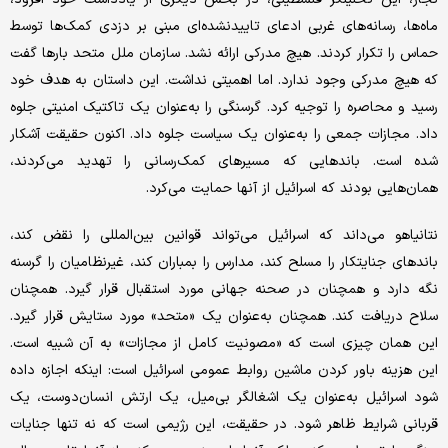
ماه‌ها، رسانه‌های غربی ادعای تاییدنشده‌ای مبنی بر دزدی کمک‌ها توسط
حماس را تکرار کردند. هیچ مدرکی ارائه نشد. سازمان ملل متحد بارها گفت
که هیچ مدرکی وجود ندارد. اما اهمیتی نداشت. این داستان به هدف خود
رسید و محاصره را توجیه کرد. گرسنگی را به‌عنوان یک تاکتیک امنیتی جلوه
داد. مجازات جمعی را به‌عنوان یک سیاست جلوه داد. اکنون حقیقت آشکار
شده است. باندهایی که مسیرهای کمک‌رسانی را تهدید می‌کردند،
همان‌هایی بودند که اسرائیل از آنها حمایت می‌کرد.
نتانیاهو می‌داند که اسرائیل می‌تواند قوانین بین‌المللی را نقض کند،
باندهای جنایتکار را مسلح کند، مدارس را بمباران کند، غیرنظامیان را گرسنه
نگه دارد و همچنان در صحنه جهانی مورد استقبال قرار گیرد. همچنان
سلاح دریافت کند. همچنان به‌عنوان یک «متحد» مورد ستایش قرار گیرد.
این همان چیزی است که «مصونیت کامل از مجازات» به آن شبیه است.
این هزینه باور کردن ماشین روابط عمومی اسرائیل است: اینکه اجازه داده
شود اسرائیل به‌عنوان یک اشغالگر بی‌میل، یک ارتش انسان‌دوست، یک
قربانی شرایط ظاهر شود. در حقیقت، این رژیمی است که نه تنها جنایات