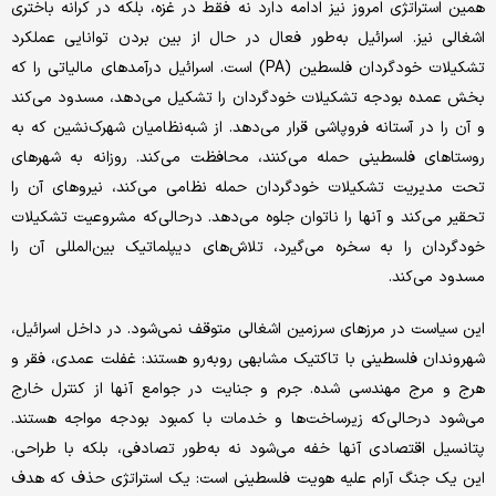
همین استراتژی امروز نیز ادامه دارد نه فقط در غزه، بلکه در کرانه باختری
اشغالی نیز. اسرائیل به‌طور فعال در حال از بین بردن توانایی عملکرد
تشکیلات خودگردان فلسطین (PA) است. اسرائیل درآمدهای مالیاتی را که
بخش عمده بودجه تشکیلات خودگردان را تشکیل می‌دهد، مسدود می‌کند
و آن را در آستانه فروپاشی قرار می‌دهد. از شبه‌نظامیان شهرک‌نشین که به
روستاهای فلسطینی حمله می‌کنند، محافظت می‌کند. روزانه به شهرهای
تحت مدیریت تشکیلات خودگردان حمله نظامی می‌کند، نیروهای آن را
تحقیر می‌کند و آنها را ناتوان جلوه می‌دهد. درحالی‌که مشروعیت تشکیلات
خودگردان را به سخره می‌گیرد، تلاش‌های دیپلماتیک بین‌المللی آن را
مسدود می‌کند.
این سیاست در مرزهای سرزمین اشغالی متوقف نمی‌شود. در داخل اسرائیل،
شهروندان فلسطینی با تاکتیک مشابهی روبه‌رو هستند: غفلت عمدی، فقر و
هرج و مرج مهندسی شده. جرم و جنایت در جوامع آنها از کنترل خارج
می‌شود درحالی‌که زیرساخت‌ها و خدمات با کمبود بودجه مواجه هستند.
پتانسیل اقتصادی آنها خفه می‌شود نه به‌طور تصادفی، بلکه با طراحی.
این یک جنگ آرام علیه هویت فلسطینی است: یک استراتژی حذف که هدف