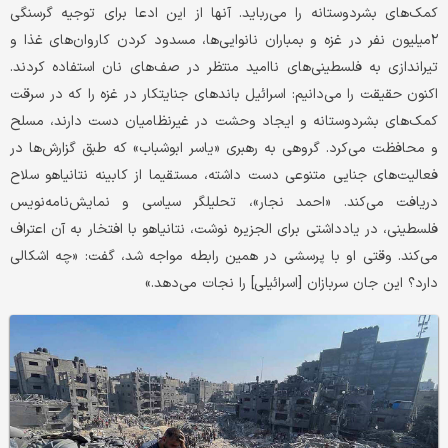
کمک‌های بشردوستانه را می‌رباید. آنها از این ادعا برای توجیه گرسنگی
۲میلیون نفر در غزه و بمباران نانوایی‌ها، مسدود کردن کاروان‌های غذا و
تیراندازی به فلسطینی‌های ناامید منتظر در صف‌های نان استفاده کردند.
اکنون حقیقت را می‌دانیم: اسرائیل باندهای جنایتکار در غزه را که در سرقت
کمک‌های بشردوستانه و ایجاد وحشت در غیرنظامیان دست دارند، مسلح
و محافظت می‌کرد. گروهی به رهبری «یاسر ابوشباب» که طبق گزارش‌ها در
فعالیت‌های جنایی متنوعی دست داشته، مستقیما از کابینه نتانیاهو سلاح
دریافت می‌کند. «احمد نجار»، تحلیلگر سیاسی و نمایش‌نامه‌نویس
فلسطینی، در یادداشتی برای الجزیره نوشت، نتانیاهو با افتخار به آن اعتراف
می‌کند. وقتی او با پرسشی در همین رابطه مواجه شد، گفت: «چه اشکالی
دارد؟ این جان سربازان [اسرائیلی] را نجات می‌دهد.»