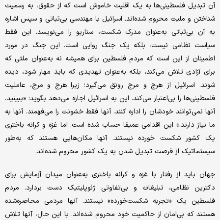
آن تبدیل فلسطینی‌ها به یک اقلیت خاموش است که از حقوق، به رسمیت
شناختن و ملیت محروم شده‌اند. اسرائیل با مهندسی بی‌ثباتی و سپس اشاره
به آن بی‌ثباتی به‌عنوان مدرک شکست، سناریو را می‌نویسد. این فقط
سیاست نظامی نیست، بلکه یک جنگ روایی است. این جنگ در مورد
اطمینان از این است که مردم فلسطین برای همیشه نه به‌عنوان ملتی که
برای آزادی تلاش می‌کند، بلکه به‌عنوان تهدیدی که باید مهار شود، دیده
شوند. اسرائیل از هرج و مرج رونق می‌گیرد؛ زیرا هرج و مرج، عاملیت
فلسطینی‌ها را بی‌اعتبار می‌کند. این به اسرائیل اجازه می‌دهد بگوید: «ببینید،
آنها نمی‌توانند خودشان را اداره کنند. آنها فقط خشونت را می‌فهمند. آنها به
ما نیاز دارند.» این اقدامی عمیقا حساب شده است. اما غزه و کرانه باختری
یک کشور شکست خورده نیستند. آنها مکان‌هایی هستند که به‌طور
سیستماتیک از فرصت تبدیل شدن به یک کشور محروم شده‌اند.
جهان باید از رفتار با غزه و کرانه باختری به‌عنوان میدان آزمایش برای
دکترین نظامی، تبلیغات و بی‌تفاوتی ژئوپلیتیک دست بردارد. مردم
فلسطین یک «تجربه شکست‌خورده» نیستند. آنها مردمی محاصره‌شده
هستند که بی‌امان از حاکمیت خود محروم شده‌اند. با این حال، آنها تلاش