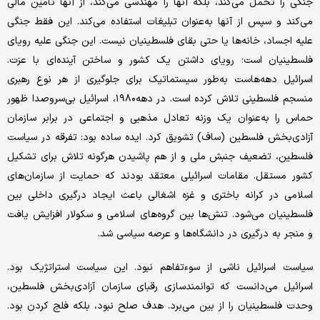
جنگی را تحمل می‌کند، بلکه آنها را مهندسی می‌کند، از آنها تامین مالی
می‌کند و سپس از آنها به‌عنوان تبلیغات استفاده می‌کند. این فقط جنگی
علیه اجساد، خانه‌ها یا حتی بقای فلسطینیان نیست. این جنگی علیه رویای
فلسطینیان است؛ رویای داشتن یک کشور و ساختن آینده‌ای با عزت.
اسرائیل دهه‌هاست به‌طور سیستماتیک برای جلوگیری از هر نوع رهبری
منسجم فلسطینی تلاش کرده است. در دهه۱۹۸۰، اسرائیل بی‌سروصدا ظهور
حماس را به‌عنوان یک وزنه تعادل مذهبی و اجتماعی در برابر سازمان
آزادی‌بخش فلسطین (ساف) تشویق کرد. ایده ساده بود: تفرقه در سیاست
فلسطین، تضعیف جنبش ملی و از هم پاشیدن هرگونه تلاش برای تشکیل
کشور مستقل. مقامات اسرائیلی معتقد بودند که حمایت از سازمان‌های
اسلامی در کرانه باختری و غزه اشغالی باعث ایجاد درگیری داخلی بین
فلسطینیان می‌شود. تنش‌ها بین گروه‌های اسلامی و سکولار افزایش یافت
و منجر به درگیری در دانشگاه‌ها و عرصه سیاسی شد.
سیاست اسرائیل ناشی از سوءتفاهم نبود. این سیاست استراتژیک بود.
اسرائیل می‌دانست که توانمندسازی رقبای سازمان آزادی‌بخش فلسطین،
وحدت فلسطینیان را از بین می‌برد. هدف صلح نبود، بلکه فلج کردن بود.