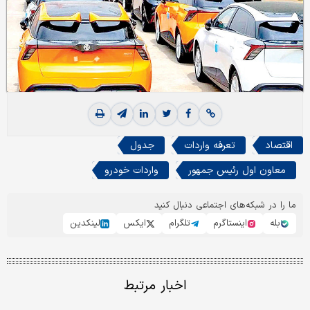
اقتصاد
تعرفه واردات
جدول
معاون اول رئیس جمهور
واردات خودرو
ما را در شبکه‌های اجتماعی دنبال کنید
بله
اینستاگرم
تلگرام
ایکس
لینکدین
اخبار مرتبط