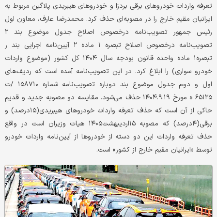
تعرفه واردات خودروهای برقی بردزا و خودروهای هیبریدی پلاگین مربوط به
ایرانیان مقیم خارج را در مصوبه‌ای حذف کرد. محمدرضا عارف، معاون اول
رئیس جمهور تصویب‌نامه درخصوص اصلاح جدول موضوع بند ۲
تصویب‌نامه درخصوص اصلاح تبصره ۱ ماده ۲ آیین‌نامه اجرایی بند ر
تبصره۱ ماده واحده قانون بودجه سال ۱۴۰۴ کل کشور (موضوع واردات
خودرو سواری) را ابلاغ کرد. در این تصویب‌نامه آمده است که ردیف‌های
اول و دوم جدول موضوع بند دوباره تصویب‌نامه شماره ۱۵۸۷۱۰ /ت
۶۵۱۲۵ ه مورخ ۱۴۰۴.۹.۱۹ حذف می‌شود. مقایسه دو مصوبه جدید و قدیم
حاکی از آن است که حذف تعرفه واردات خودروهای هیبریدی(۱۵درصد) و
برقی(۴درصد) که مصوبه ۱۵اردیبهشت۱۴۰۵ هیات وزیران است در واقع
حذف تعرفه واردات این دو دسته از خودروها از آیین‌نامه واردات خودرو
توسط «ایرانیان مقیم خارج از کشور» است.