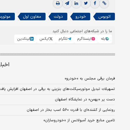
اتوبوس
خودرو
دولت
معاون اول
موتورس
ما را در شبکه‌های اجتماعی دنبال کنید
بله
اینستاگرم
تلگرام
ایکس
لینکدین
اخبا
فرمان برقی مجلس به «خودرو»
تسهیلات تبدیل موتورسیکلت‌های بنزینی به برقی در اصفهان افزایش یاف
دست پر «بهمن» در نمایشگاه اصفهان
رونمایی از کشنده‌ای با قدرت ۵۶۰ اسب بخار در اصفهان
تامین منابع خرید آمبولانس از «خودروسازان»