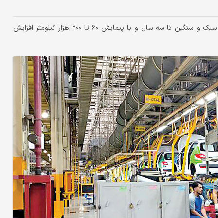
ایسنا: بر اساس مصوبه جدید هیات دولت، مدت گارانتی خودروهای سبک و سنگین تا سه سال و با پیمایش ۶۰ تا ۲۰۰ هزار کیلومتر افزایش