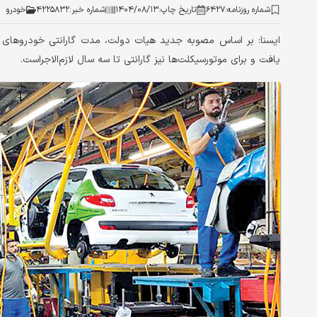
شماره روزنامه:
۶۴۲۷
تاریخ چاپ:
۱۴۰۴/۰۸/۱۳
شماره خبر:
۴۲۲۵۸۳۲
خودرو
یافت و برای موتورسیکلت‌ها نیز گارانتی تا سه سال لازم‌الاجراست.