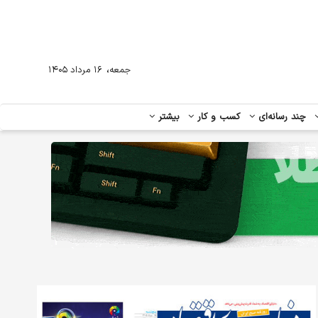
،
جمعه
۱۶ مرداد ۱۴۰۵
چند رسانه‌ای
کسب و کار
بیشتر