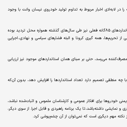
نصاری، خبر تغییر استانداردهای خودرویی ۸۵ گانه به ۱۲۰ گانه را در لابه‌لای اخبار مربوط به تداوم تولید خودروی نیسان وانت با وجود
بدین ترتیب، اظهارات وی درحالی مطرح می‌شود که اجرای کامل استانداردهای ۸۵‌گانه فعلی نیز طی سال‌های گذشته همواره محل تردید بوده
ز تحریم‌ها، همه گیری کرونا و البته فشارهای سیاسی و نهادی، اجرایی
رف‌کننده می‌رسد، حتی بر مبنای همان استانداردهای موجود نیز ارزیابی
چه منطقی تصمیم دارد تعداد استانداردها را افزایش دهد، بدون آن‌که
ایمنی خودروها برای افکار عمومی و کارشناسان ملموس و اثبات‌شده نباشد،
رسد بیشتر جنبه شعاری و نمایشی داشته‌باشد، تا یک برنامه راهبردی و قابل اجرا. از سوی دیگر،
ز نکته مهم دیگری است که نمی‌توان از آن چشم‌پوشی کرد.