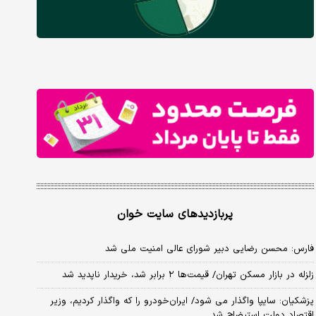
پربازدیدهای سایت خوان
فارس: محسن رضایی دبیر شورای عالی امنیت ملی شد
زلزله در بازار مسکن تهران/ قیمت‌ها ۲ برابر شد، خریدار ناپدید شد
پزشکیان: سایپا واگذار می شود/ ایران‌خودرو را که واگذار کردیم، وزیر
اقتصاد دولت استیضاح شد