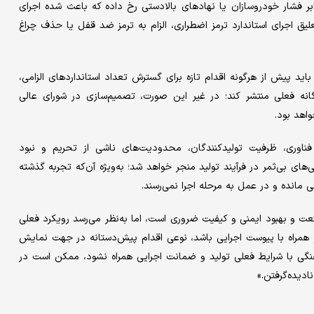
ر فشار خودروسازان یا نهادهای بالادستی رخ داده که باعث شده اجرای
علیق اجرای استاندارد ترمز اضطراری، الزام به ترمز ضد قفل یا حذف چراغ
باید پیش از هرگونه اقدام تازه برای گسترش تعداد استانداردهای الزامی،
زارشی شفاف، عددی و دقیق از وضعیت اجرای استانداردهای ۸۵‌گانه فعلی منتشر کند؛‌ در غیر این صورت، تصمیم‌سازی در شورای عالی
واهد بود.
فناوری، ظرفیت تولیدکنندگان، محدودیت‌های ناشی از تحریم و نبود
ای بی‌ثمر در فرآیند تولید منجر خواهد شد‌؛‌ به‌ویژه آن‌که تجربه گذشته
 مانده و در عمل به مرحله اجرا نمی‌رسند.
ت و بهبود ایمنی و کیفیت ضروری است، اما به‌نظر می‌رسد رویکرد فعلی
ه و همراه با پیوست اجرایی باشد، نوعی اقدام پیش‌دستانه در جهت نمایش
ماهنگی با شرایط فعلی تولید و ضمانت اجرایی همراه نشود، ممکن است در