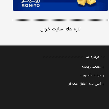
تازه های سایت خوان
درباره ما
معرفی روزنامه
بیانیه مأموریت
آئین نامه اخلاق حرفه ای