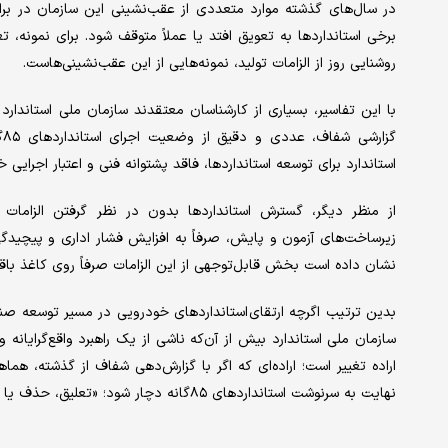
در سال‌های گذشته موارد متعددی از عقب‌نشینی این سازمان در براب
برخی استانداردها به تعویق افتد یا عملاً متوقف شود. برای نمونه، ت
روشنایی روز از الزامات تولید، نمونه‌هایی از این عقب‌نشینی‌هاست.
با این تفاسیر، بسیاری از کارشناسان معتقدند سازمان ملی استاندارد 
گ
استاندارد برای توسعه استانداردها، فاقد پشتوانه فنی و اعتبار اجرایی خ
از منظر دیگر، گسترش استانداردها بدون در نظر گرفتن الزامات 
زیرساخت‌های آزمون و پایش، صرفاً به افزایش فشار اداری و پیچیدگی‌ه
نشان داده است بخش قابل‌توجهی از این الزامات صرفاً روی کاغذ باقی
بدین ترتیب اگرچه ارتقای استانداردهای خودرویی در مسیر توسعه صنع
سازمان ملی استاندارد بیش از آن‌که ناشی از یک راهبرد واقع‌گرایان
اراده تغییر است؛ اراده‌ای که اگر با گزارش‌دهی شفاف از گذشته، ه
نهایت به سرنوشت استانداردهای ۸۵‌گانه دچار شود؛ «تعلیق، حذف یا نادیده‌گرفتن.»