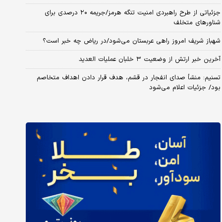
جزئیاتی از طرح راهبردی امنیت تنگه هرمز/جریمه ۲۰ درصدی برای
شناورهای متخلف
شهباز شریف امروز راهی عربستان می‌شود/در ریاض چه خبر است؟
آخرین خبر ارتش از وضعیت ۳ خلبان عملیات العدید
تسنیم: منشأ صدای انفجار در قشم، هدف قرار دادن اهداف متخاصم
بود/ جزئیات اعلام می‌شود