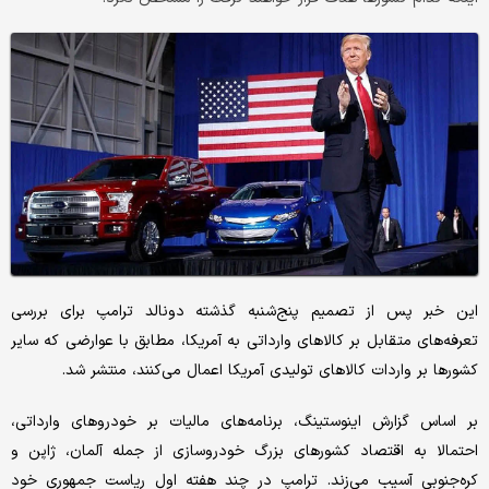
این خبر پس از تصمیم پنج‌شنبه گذشته دونالد ترامپ برای بررسی
تعرفه‌‌های متقابل بر کالاهای وارداتی به آمریکا، مطابق با عوارضی که سایر
کشورها بر واردات کالاهای تولیدی آمریکا اعمال می‌کنند، منتشر شد.
بر اساس گزارش اینوستینگ، برنامه‌‌های مالیات بر خودروهای وارداتی،
احتمالا به اقتصاد کشورهای بزرگ خودروسازی از جمله آلمان، ژاپن و
کره‌جنوبی آسیب می‌‌زند. ترامپ در چند هفته اول ریاست جمهوری خود