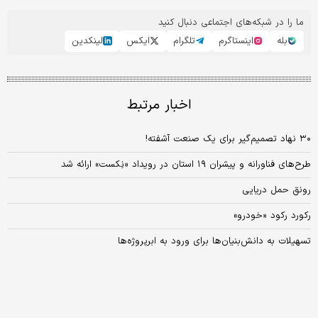
ما را در شبکه‌های اجتماعی دنبال کنید
بله
اینستاگرم
تلگرام
ایکس
لینکدین
اخبار مرتبط
۳۰ نهاد تصمیم‌گیر برای یک صنعت آشفته!
طرح‌های فناورانه و پیشران ۱۹ استان در رویداد «نِکست» ارائه شد
رونق حمل دریایی
رکورد رکود «خودرو»
تسهیلات به دانش‌بنیان‌ها برای ورود به ابرپروژه‌ها