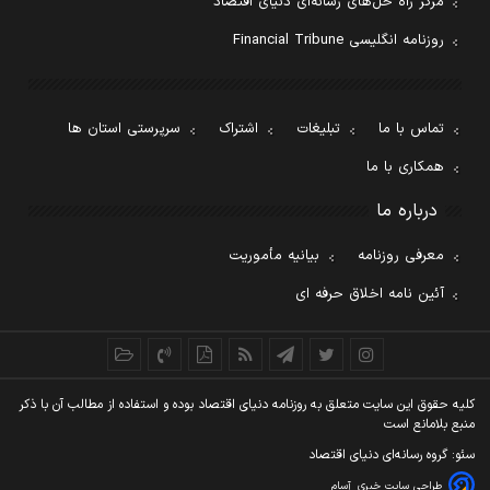
مرکز راه حل‌های رسانه‌ای دنیای اقتصاد
روزنامه انگلیسی Financial Tribune
تماس با ما
تبلیغات
اشتراک
سرپرستی استان ها
همکاری با ما
درباره ما
معرفی روزنامه
بیانیه مأموریت
آئین نامه اخلاق حرفه ای
کليه حقوق اين سايت متعلق به روزنامه دنيای اقتصاد بوده و استفاده از مطالب آن با ذکر
منبع بلامانع است
سئو: گروه رسانه‌ای دنیای اقتصاد
طراحی سایت خبری
آسام