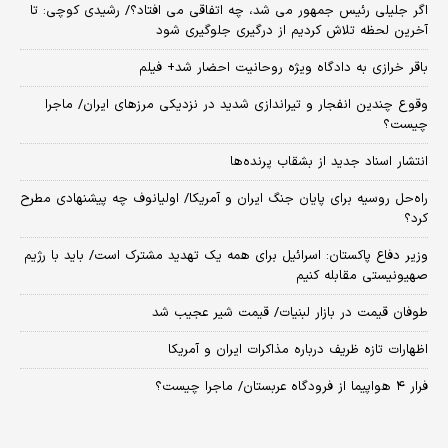
اگر جلیلی رئیس جمهور می شد، چه اتفاقی می افتاد؟/ رشیدی کوچی: تا
آخرین لحظه تلاش کردیم از درگیری جلوگیری شود
باقر خرازی به دادگاه ویژه روحانیت احضار شد+ فیلم
وقوع چندین انفجار و تیراندازی شدید در نزدیکی مرز‌های ایران/ ماجرا
چیست؟
انتشار اسناد جدید از بشقاب پرنده‌ها
راه‌حل روسیه برای پایان جنگ ایران و آمریکا/ اولیانوف چه پیشنهادی مطرح
کرد؟
وزیر دفاع پاکستان: اسرائیل برای همه یک تهدید مشترک است/ باید با رژیم
صهیونیستی مقابله کنیم
طوفان قیمت در بازار لبنیات/ قیمت شیر عجیب شد
اظهارات تازه ظریف درباره مذاکرات ایران و آمریکا
فرار ۴ هواپیما از فرودگاه عربستان/ ماجرا چیست؟