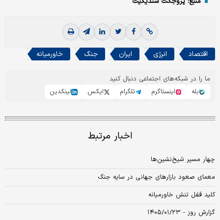
منبع: پروجکت سندیکیت
اقتصاد
انرژی
ایران
جنگ
خاورمیانه
ما را در شبکه‌های اجتماعی دنبال کنید
بله
اینستاگرم
تلگرام
ایکس
لینکدین
اخبار مرتبط
چهار مسیر شیخ‌نشین‌ها
معمای صعود بازارهای جهانی در سایه جنگ
کلید قفل تنش خاورمیانه
گزارش روز - ۱۴۰۵/۰۱/۲۳