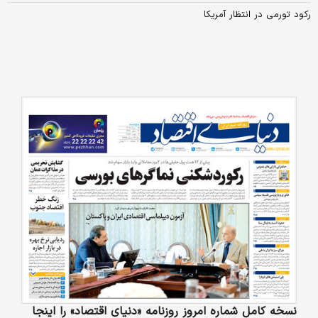
رکود تورمی در انتظار آمریکا
نسخه کامل شماره امروز روزنامه «دنیای‌ اقتصاد» را اینجا