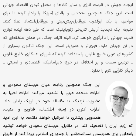
ایجاد جهش در قیمت انرژی و سایر کالاها و مختل کردن اقتصاد جهانی
است. این جنگ همچنین متحدان و رقبای آمریکا را وادار کرده تا برای
مواجهه با یک ابرقدرت غیرقابل‌پیش‌بینی و غیرقابل‌اعتماد تقلا کنند.
نتیجه، یک تجدید آرایش تاریخی ژئوپلیتیک است که طی دهه آینده توازن
قدرت جهانی را دگرگون خواهد کرد. البته اثرات جنگ، در همان منطقه‌ای که
در آن جریان دارد، فوری‌تر و عمیق‌تر است. این جنگ تاکنون بسیاری از
کشورهای عربی خلیج فارس را متقاعد کرده که شورای همکاری خلیج فارس
ــ ترتیبی سست و پر اختلاف در حوزه دیپلماتیک، اقتصادی و امنیتی ــ
دیگر کارآیی لازم را ندارد.
این جنگ همچنین رقابت میان عربستان سعودی و
امارات متحده عربی را تشدید می‌کند؛ امارات اخیرا به
عضویت نزدیک به ۶۰‌ساله خود در اوپک پایان داد.
امارات اکنون در زمینه اطلاعات، فناوری و امنیت،
همسویی بیشتری با اسرائیل خواهد داشت، به این امید
که رژیم ایران را تضعیف کند. در مقابل، عربستان سعودی خواهد کوشید
راه‌هایی برای همزیستی مسالمت‌آمیز با جمهوری اسلامی پیدا کند؛ از طریق