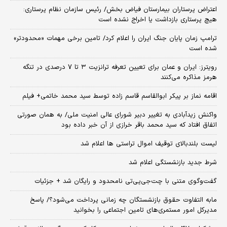
اعتراض پرستاران بیمارستان فیاض بخش/ رئیس سازمان نظام پرستاری:
هیچ پرستاری بازداشت یا اخراج نشده است
ترامپ زمان پایان جنگ ایران را اعلام کرد/ تامین برخی مهمات «محدودتر»
شده است
رویترز: ایران و عمان برای تعیین تعرفه ترانزیت ۳ تا ۷ درصدی در تنگه
هرمز مذاکره می‌کنند
اقامه نماز بر پیکر ابوالقاسم قاسم زاده توسط سید محمد خاتمی+ فیلم
واکنش زیدآبادی به تغییر دبیر شورای عالی امنیت ملی/ به همان صورتی
اتفاق افتاد که سید محمد باقر خرازی از آن خبر داده بود
لیست بلندبالای توقیف اموال تراستی ها اعلام شد
شرط جدید بازنشستگی اعلام شد
گفت‌وگوی متنی با چت‌جی‌پی‌تی نامحدود و رایگان شد + جزئیات
مابه التفاوت حقوق بازنشستگان چه زمانی پرداخت می‌شود؟/ پاسخ
مدیرکل امور مستمری‌های تامین اجتماعی را بخوانید