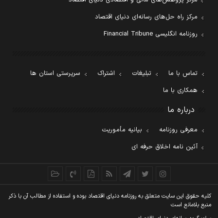
مرکز پژوهش‌های مالی و اقتصادی دنیای اقتصاد
مرکز راه حل‌های رسانه‌ای دنیای اقتصاد
روزنامه انگلیسی Financial Tribune
تماس با ما
تبلیغات
اشتراک
سرپرستی استان ها
همکاری با ما
درباره ما
معرفی روزنامه
بیانیه مأموریت
آئین نامه اخلاق حرفه ای
کليه حقوق اين سايت متعلق به روزنامه دنيای اقتصاد بوده و استفاده از مطالب آن با ذکر
منبع بلامانع است