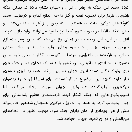
کرده است. این جنگ به رهبران ایران و جهان نشان داده که بستن تنگه
راهبردی هرمز برای تجارت نفت و گاز تا چه اندازه آسان و کم‌هزینه است.
گلوگاه‌های دیگری مانند باب‌المندب ــ که یمن را از آفریقا جدا می‌کند ــ و
حتی تنگه مالاکا در جنوب شرق آسیا نیز بالقوه می‌توانند وارد بازی شوند.
افزون بر این، این وضعیت در زمانی رخ می‌دهد که چین رهبر بلامنازع
جهانی در حوزه انرژی پایدار، خودروهای برقی، باتری‌ها و مواد معدنی
حیاتی و فرآیندهای بازفرآوری مرتبط با آنهاست. گذار تاریخی خود چین
به‌سوی تولید انرژی پسا‌کربنی، این کشور را به شریک تجاری بسیار جذاب‌تری
برای واردکنندگان عمده انرژی جهان تبدیل می‌کند. همه به انرژی بیشتری
نیاز دارند گرچه این موضوع در کوتاه‌مدت برای آمریکا (و دلار) به‌عنوان
بزرگ‌ترین تولیدکننده هیدروکربن جهان مزیت ایجاد می‌کند، اما
آسیب‌پذیری‌هایی که جنگ آشکار کرده، فرصت‌های عظیم بلندمدتی برای
چین پدید می‌آورد. به همه این دلایل، درگیری همچنان شعله‌ور خاورمیانه
بیش از هر رویدادی از زمان پایان جنگ سرد، موجب تغییر در اتحادهای
بین‌المللی و توازن قدرت جهانی خواهد شد.