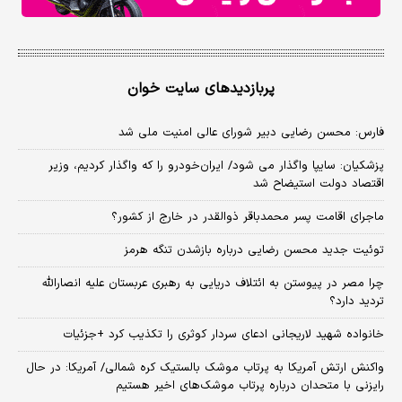
پربازدیدهای سایت خوان
فارس: محسن رضایی دبیر شورای عالی امنیت ملی شد
پزشکیان: سایپا واگذار می شود/ ایران‌خودرو را که واگذار کردیم، وزیر
اقتصاد دولت استیضاح شد
ماجرای اقامت پسر محمدباقر ذوالقدر در خارج از کشور؟
توئیت جدید محسن رضایی درباره بازشدن تنگه هرمز
چرا مصر در پیوستن به ائتلاف دریایی به رهبری عربستان علیه انصارالله
تردید دارد؟
خانواده شهید لاریجانی ادعای سردار کوثری را تکذیب کرد +جزئیات
واکنش ارتش آمریکا به پرتاب موشک بالستیک کره شمالی/ آمریکا: در حال
رایزنی با متحدان درباره پرتاب موشک‌های اخیر هستیم