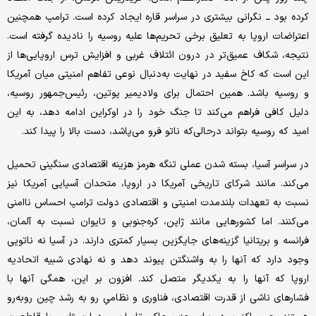
کرده بود ــ نگرانی بیشتری در سراسر قاره ایجاد کرده است. ترامپ همچنین
اعتراضات اروپا به تعلیق برخی تحریم‌ها علیه روسیه را نادیده گرفته است.
نتیجه، شکاف عمیق‌تر در درون ائتلاف غربی و افزایش ترس اروپایی‌ها از
این است که کاخ سفید در نهایت به‌دنبال نوعی تفاهم امنیتی میان آمریکا
و روسیه باشد. همین احتمال برای ولادیمیر پوتین، رئیس‌جمهور روسیه،
دلیل کافی فراهم می‌کند تا جنگ خود را در اوکراین ادامه دهد، به این
امید که روسیه بتواند درحالی‌که ناتو فرو می‌پاشد، دست بالا را پیدا کند.
در سراسر آسیا، بسته شدن عملی تنگه هرمز هزینه اقتصادی سنگینی تحمیل
می‌کند. مانند شرکای تاریخی آمریکا در اروپا، متحدان آسیایی آمریکا نیز
نسبت به تعهدات بلندمدت امنیتی و اقتصادی دولت ترامپ احساس ناامنی
می‌کنند. اما کشورهایی مانند ژاپن، کره‌جنوبی و تایوان نسبت به آلمان،
فرانسه و بریتانیا گزینه‌های جایگزین بسیار کمتری دارند. در آسیا نه ناتویی
وجود دارد که آنها را به واشنگتن پیوند دهد و نه نهادی شبیه اتحادیه
اروپا که آنها را به یکدیگر متصل کند. افزون بر این، همگی آنها با
فشارهای ناشی از قدرت اقتصادی، فناوری و نظامیِ رو به رشد چین روبه‌رو