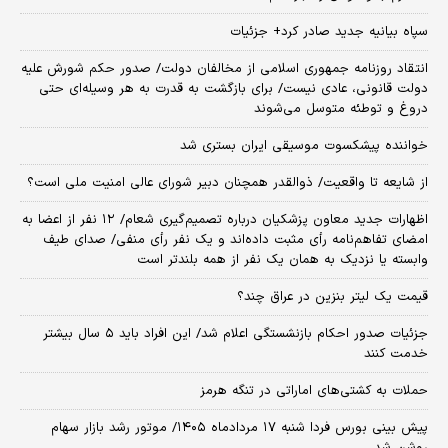
سپاه بیانیه جدید صادر کرد+ جزئیات
انتقاد روزنامه جمهوری اسلامی از مخالفان دولت/ صدور حکم شورش علیه
دولت قانونی، عادی نیست/ برای بازگشت به قدرت به هر وسیله‌ای حتی
دروغ و توطئه متوسل می‌شوند
خواننده پیشکسوت موسیقی ایران بستری شد
از شایعه تا واقعیت/ ذوالقدر همچنان دبیر شورای ‌عالی امنیت ملی است؟
اظهارات جدید معاون پزشکیان درباره تصمیم‌گیری شعام/ ۱۲ نفر از اعضا به
امضای تفاهم‌نامه رأی مثبت داده‌اند و یک نفر رأی منفی/ صدای طیف
وابسته یا نزدیک به همان یک نفر از همه بلندتر است
قیمت یک لیتر بنزین در عراق چند؟
جزئیات صدور احکام بازنشستگی اعلام شد/ این افراد باید ۵ سال بیشتر
خدمت کنند
حملات به کشتی‌های اماراتی در تنگه هرمز
پیش بینی بورس فردا شنبه ۱۷ مردادماه ۱۴۰۵/ موتور رشد بازار سهام
روشن شد