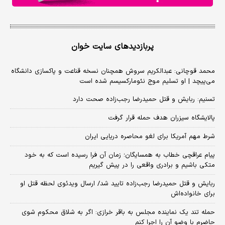
پربازدیدهای سایت خوان
محمد قوچانی: عبدالکریم سروش همچنان نسخه قناعت و پاکسازی دانشگاه
می‌پیچد | او تسلیم موج نئومارکسیسم شده است
تسنیم: ربایش و قتل حمیدرضا رجب‌زاده صحت دارد
پالایشگاه سیزران هدف حمله قرار گرفت
شرط مهم آمریکا برای لغو محاصره دریایی ایران
پیام عراقچی خطاب به همسایگان؛ زمان آن فرا رسیده است که به خود
متکی باشیم و برادری واقعی را در پیش گیریم
ربایش و قتل حمیدرضا رجب‌زاده تایید شد/ ارسال ویدئوی لحظه قتل او
برای خانواده‌اش
حمله تند یک نماینده مجلس به باقر خرازی: اگر به شلاق محکوم شوی
حاضرم با وضو آن را اجرا کنم