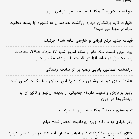
موافقت مشروط آمریکا با لغو محاصره دریایی ایران
اظهارات تازه پزشکیان درباره بازگشت هنرمندان به کشور/ آیا زمینه فعالیت
حرفه‌ای مهیا می شود؟
قیمت جدید برنج ایرانی و خارجی اعلام شد+ جزئیات
پیش‌بینی قیمت طلا، دلار و سکه امروز شنبه ۱۷ مرداد ۱۴۰۵/ معادلات
پیچیده بازار در سایه افزایش قیمت طلا و عقب‌نشینی دلار
درگذشت اسماعیل بابایی راغب بر اثر سانحه رانندگی
هشدار جدی درباره نوشیدن چای داغ/ این بیماری خطرناک در کمین است
پاییز پر بارش واقعیت دارد؟/ جزئیاتی از پدیده ال‌نینو و تاثیر آن بر
بارندگی‌ها در ایران
تحریم‌های جدید آمریکا علیه ایران + جزئیات
باقر خرازی به دادگاه ویژه روحانیت احضار شد+ فیلم
ادعای اکسیوس: مذاکره‌کنندگان ایرانی منتظر تأییدهای نهایی داخلی درباره