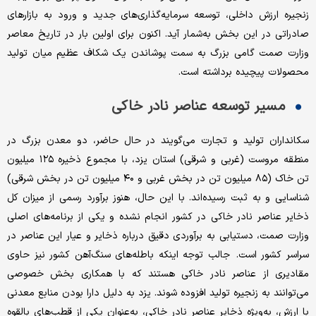
زنجیره ارزش داخلی، توسعه سرمایه‌گذاری‌های جدید و ورود به بازارهای
صادراتی در این بخش به‌شمار آید. اکنون برای اولین بار در تاریخ معاصر
وزارت صمت گامی بزرگ به سمت پوشاندن یک شکاف عظیم میان تولید
محصولات پیچیده برداشته است.
مسیر توسعه عناصر نادر خاکی
سکانداران تولید و تجارت می‌گویند در حال حاضر، دو معدن بزرگ در
منطقه مروست (غربی و شرقی) استان یزد، با مجموع ذخیره ۱۲۵ میلیون
تن خاک (۸۵ میلیون تن در بخش غربی و ۴۰ میلیون تن در بخش شرقی)
شناسایی و به ثبت رسیده‌اند. با این حال، هنوز برآورد رسمی از میزان کل
ذخایر عناصر نادر خاکی در کشور انجام نشده و یکی از برنامه‌های اصلی
وزارت صمت، دستیابی به بر‌آوردی دقیق درباره ذخایر و عیار این عناصر در
سراسر کشور است. جالب توجه اینکه باطله‌های سنگ‌آهن کشور نیز حاوی
مقادیری از عناصر نادر خاکی هستند که با همکاری بخش خصوصی
می‌توانند به زنجیره تولید افزوده شوند. یزد به دلیل دارا بودن منابع معدنی
با ارزش، به‌ویژه ذخایر عناصر نادر خاکی، به‌عنوان یکی از قطب‌های بالقوه