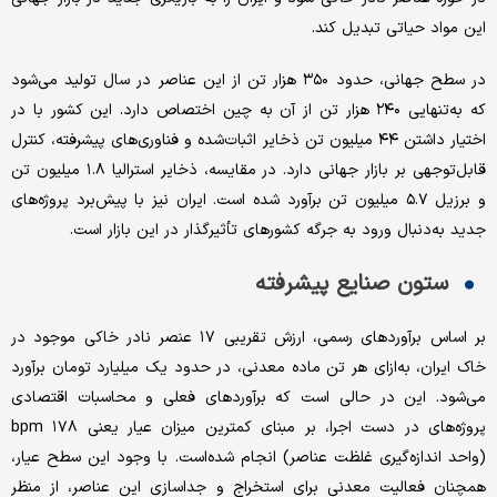
این مواد حیاتی تبدیل کند.
در سطح جهانی، حدود ۳۵۰ هزار تن از این عناصر در سال تولید می‌شود
که به‌تنهایی ۲۴۰ هزار تن از آن به چین اختصاص دارد. این کشور با در
اختیار داشتن ۴۴ میلیون تن ذخایر اثبات‌شده و فناوری‌های پیشرفته، کنترل
قابل‌توجهی بر بازار جهانی دارد. در مقایسه، ذخایر استرالیا ۱.۸ میلیون تن
و برزیل ۵.۷ میلیون تن برآورد شده است. ایران نیز با پیش‌برد پروژه‌های
جدید به‌دنبال ورود به جرگه کشورهای تأثیرگذار در این بازار است.
ستون صنایع پیشرفته
بر اساس برآوردهای رسمی، ارزش تقریبی ۱۷ عنصر نادر خاکی موجود در
خاک ایران، به‌ازای هر تن ماده معدنی، در حدود یک میلیارد تومان برآورد
می‌شود. این در حالی است که برآوردهای فعلی و محاسبات اقتصادی
پروژه‌های در دست اجرا، بر مبنای کمترین میزان عیار یعنی ۱۷۸ bpm
(واحد اندازه‌گیری غلظت عناصر) انجام شده‌است. با وجود این سطح عیار،
همچنان فعالیت معدنی برای استخراج و جداسازی این عناصر، از منظر