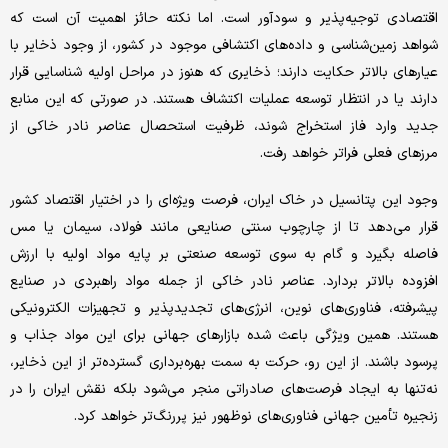
اقتصادی توجیه‌پذیر و سودآور است. اما نکته حائز اهمیت آن است که
شواهد زمین‌شناسی و داده‌های اکتشافی موجود در کشور، از وجود ذخایر با
عیارهای بالاتر حکایت دارند؛ ذخایری که هنوز در مراحل اولیه شناسایی قرار
دارند یا در انتظار توسعه عملیات اکتشاف هستند. در صورتی که این منابع
جدید وارد فاز استخراج شوند، ظرفیت استحصال عناصر نادر خاکی از
مرزهای فعلی فراتر خواهد رفت.
وجود این پتانسیل در خاک ایران، فرصت ویژه‌ای را در اختیار اقتصاد کشور
قرار می‌دهد تا از چارچوب سنتی صنایعی مانند فولاد، سیمان یا مس
فاصله بگیرد و گام به سوی توسعه صنعتی بر پایه مواد اولیه با ارزش
افزوده بالاتر بردارد. عناصر نادر خاکی از جمله مواد راهبردی در صنایع
پیشرفته، فناوری‌های نوین، انرژی‌های تجدیدپذیر و تجهیزات الکترونیکی
هستند. همین ویژگی باعث شده بازارهای جهانی برای این مواد جذاب و
پرسود باشند. از این رو، حرکت به سمت بهره‌برداری گسترده‌تر از این ذخایر،
نه‌تنها به ایجاد فرصت‌های صادراتی منجر می‌شود بلکه نقش ایران را در
زنجیره تأمین جهانی فناوری‌های نوظهور نیز پررنگ‌تر خواهد کرد.