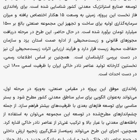
توسعه صنایع استراتژیک معدنی کشور شناسایی شده است. برای راه‌اندازی
فاز نخست این پروژه، زمینی به وسعت ۱۵ هکتار اختصاص یافته و میزان
سرمایه‌گذاری اولیه برای ساخت و تجهیز این مجموعه صنعتی بالغ بر ۱۵۰۰
میلیارد تومان برآورد شده است. در حال حاضر، این طرح در مرحله دریافت
مجوزهای قانونی و زیست‌محیطی از اداره صمت استان یزد و سازمان
حفاظت محیط زیست قرار دارد و فرآیند ارزیابی اثرات زیست‌محیطی آن نیز
در دست بررسی کارشناسان است. همچنین بر اساس اطلاعات رسمی،
نخستین کارخانه تولید عناصر نادر خاکی ایران با ظرفیت اسمی ۱۸۰۰ تن،
در دست احداث است.
راه‌اندازی موفق این پروژه در مقیاس صنعتی، به‌ویژه در مرحله اول،
می‌تواند به‌عنوان الگویی برای سایر مناطق معدنی کشور مطرح شود و بستر
مناسبی برای توسعه فازهای بعدی با ظرفیت‌های بیشتر فراهم سازد. از جمله
چشم‌اندازهای مطرح‌شده در توسعه این مجموعه می‌توان به استفاده از
باطله‌های معدنی با عیار بالا و ترکیب غنی‌تر از عناصر نادر خاکی اشاره کرد.
همچنین، اجرای این طرح می‌تواند زمینه‌ساز شکل‌گیری زنجیره ارزش داخلی
در حوزه عناصر نادر خاکی شود و ایران را به بازیگری جدید در بازار جهانی