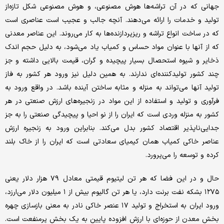
جهانی که در آن تراشه‌ها هوش مصنوعی، و هوش مصنوعی شکل تازه‌از
تولید و خدمات را ارائه می‌دهند. آنچه جالب و عجیب است عناصری است
که در ساخت انواع تراشه و ریزپردازنده‌ها به کار می‌روند. این عناصر معدنی
که از آنها با عنوان مواد حساس و کمیاب یاد می‌شود، به دلیل حجم اندک
ذخایر و شیوه استحصال بسیار پیچیده و گران، قیمت بالایی داشته و جز
چند کشور تولیدکننده‌ای ندارند. به همین دلیل نیز ورود هر کشور به فاز
تولید آنها می‌تواند به منزله و مثابه ساختن آینده باشد. در واقع ورود به
فرآوری و تولید و استفاده از این مواد در زنجیره‌های ارزش صنعتی در هر
کشور به منزله وردی است که ایران را از نو احیا و پیچیدگی صنعتی را به جز
جدایی‌ناپذیر اقتصاد کشور بدل می‌کند. بنابراین ورود به زنجیره ارزش
عناصر خاکی کمیاب همان کیمیای سعادتی است که ایران را از خاک بلند
کرده و توسعه را می‌پرورد.
حال و در این فضا که هر تن لیتیوم قیمتی معادل ۷۹ هزار دلار یعنی
۱۲۷۵ بشکه نفت برنت دارد، یا هر تن گالیوم بیش از ۱ میلیون دلار می‌ارزد،
ورود ایران به استخراج و تولید ۱۷ عنصر خاکی نادر به معنی بازسازی چهره
بخش معدن از حوزه‌ای با ارزش افزوده پایین به یک بخش پرمنفعت است.