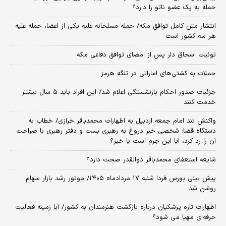
حمله به یک عضو ناتو را دارد؟
انتشار متن کامل توافق مکه/ حمله مسلحانه علیه یکی از اعضا، حمله علیه
هر سه کشور است
توئیت اسحاق دار پس از امضای توافق دفاعی مکه
حملات به کشتی‌های اماراتی در تنگه هرمز
جزئیات صدور احکام بازنشستگی اعلام شد/ این افراد باید ۵ سال بیشتر
خدمت کنند
واکنش تند امام جمعه اردبیل به اظهارات محمدباقر خرازی/ خطاب به
دستگاه قضا: شخصی خبر دروغ به رهبری بست و دفتر رهبری با صراحت
آن را رد کرد، آیا این جرم است یا خیر؟
شایعه استعفای محمدباقر ذوالقدر صحت دارد؟
پیش بینی بورس فردا شنبه ۱۷ مردادماه ۱۴۰۵/ موتور رشد بازار سهام
روشن شد
اظهارات تازه پزشکیان درباره بازگشت هنرمندان به کشور/ آیا زمینه فعالیت
حرفه‌ای مهیا می شود؟