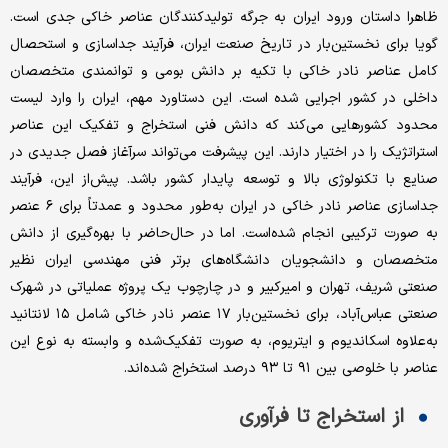
ظاهرا داستان ورود ایران به جرگه تولیدکنندگان عناصر خاکی جدی است.
گویا برای نخستین‌بار در تاریخ صنعت ایران، فرآیند جداسازی و استحصال
کامل عناصر نادر خاکی با تکیه بر دانش بومی و توانمندی متخصصان
داخلی در کشور اجرایی شده است. این دستاورد مهم، ایران را وارد لیست
محدود کشورهایی می‌کند که دانش فنی استخراج و تفکیک این عناصر
استراتژیک را در اختیار دارند. این پیشرفت می‌تواند سرآغاز فصل جدیدی در
صنایع با تکنولوژی بالا و توسعه پایدار کشور باشد. پیش‌از این، فرآیند
جداسازی عناصر نادر خاکی در ایران به‌طور محدود و عمدتاً برای ۶ عنصر
به صورت ترکیبی انجام شده‌است. اما در حال‌حاضر با بهره‌گیری از دانش
متخصصان و دانشجو‌یان دانشگاه‌های برتر فنی مهندسی ایران نظیر
صنعتی شریف، تهران و امیرکبیر و در چارچوب یک پروژه عملیاتی در شهرک
صنعتی عباس‌آباد، برای نخستین‌بار ۱۷ عنصر نادر خاکی شامل ۱۵ لانتانید
به‌علاوه اسکاندیوم و ایتریوم، به صورت تفکیک‌شده و وابسته به نوع این
عناصر با خلوصی بین ۹۱ تا ۹۳ درصد استخراج شده‌اند.
از استخراج تا فرآوری