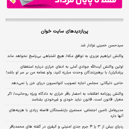
پربازدیدهای سایت خوان
سیدحسن خمینی عزادار شد
واکنش ابراهیم عزیزی به توافق مکه/ هیچ اشتباهی بی‌پاسخ نخواهد ماند
اولین واکنش آیت‌الله جوادی آملی به ادعای خرازی درباره استعفای
پزشکیان/ با برهم‌زنندگان وحدت مبارزه کنید، ولو عمامه من بر سر او باشد!
حاجی دلیگانی: مجلس اجازه تصویب کنوانسیون دریای خزر را نمی‌دهد
واکنش روزنامه اطلاعات به احضار باقر خرازی به دادگاه ویژه روحانیت/ اگر
معیار، قانون است، قانون نباید خودی و غیرخودی بشناسد
مدیرعامل تامین اجتماعی: مستمری بازنشستگان فاصله زیادی با هزینه‌های
آنها دارد
ردپای بیش از ۳ یا ۴ جرم جدی امنیتی و کیفری در گفته های محمدباقر