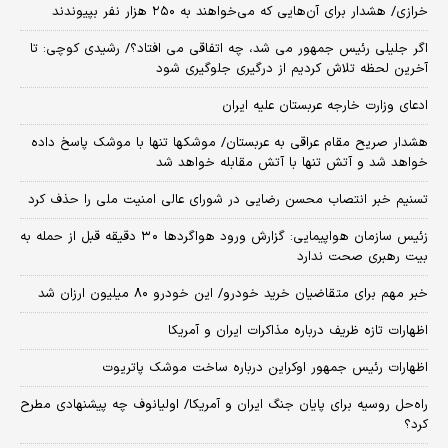
خرازی/ هشدار برای آن‌هایی که می‌خواهند به ۲۵۰ هزار نفر بپیوندند
اگر جلیلی رئیس جمهور می شد، چه اتفاقی می افتاد؟/ رشیدی کوچی: تا
آخرین لحظه تلاش کردیم از درگیری جلوگیری شود
ادعای وزارت خارجه عربستان علیه ایران
هشدار صریح مقام عراقی به عربستان/ موشکها تنها با موشک پاسخ داده
خواهد شد و آتش تنها با آتش مقابله خواهد شد
تسنیم خبر انتصاب محسن رضایی در شورای عالی امنیت ملی را حذف کرد
زئیس سازمان هواپیمایی: گزارش ورود هواگردها ٣٠ دقیقه قبل از حمله به
بیت رهبری صحت ندارد
خبر مهم برای متقاضیان خرید خودرو/ این خودرو ۸۰ میلیون ارزان شد
اظهارات تازه ظریف درباره مذاکرات ایران و آمریکا
اظهارات رئیس جمهور اوکراین درباره ساخت موشک پاتریوت
راه‌حل روسیه برای پایان جنگ ایران و آمریکا/ اولیانوف چه پیشنهادی مطرح
کرد؟