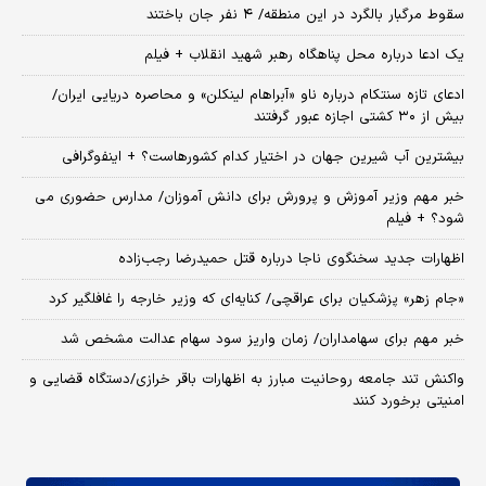
سقوط مرگبار بالگرد در این منطقه/ ۴ نفر جان باختند
یک ادعا درباره محل پناهگاه‌ رهبر شهید انقلاب + فیلم
ادعای تازه سنتکام درباره ناو «آبراهام لینکلن» و محاصره دریایی ایران/
بیش از ۳۰ کشتی اجازه عبور گرفتند
بیشترین آب شیرین جهان در اختیار کدام کشورهاست؟ + اینفوگرافی
خبر مهم وزیر آموزش و پرورش برای دانش آموزان/ مدارس حضوری می
شود؟ + فیلم
اظهارات جدید سخنگوی ناجا درباره قتل حمیدرضا رجب‌زاده
«جام زهر» پزشکیان برای عراقچی/ کنایه‌ای که وزیر خارجه را غافلگیر کرد
خبر مهم برای سهامداران/ زمان واریز سود سهام عدالت مشخص شد
واکنش تند جامعه روحانیت مبارز به اظهارات باقر خرازی/دستگاه قضایی و
امنیتی برخورد کنند