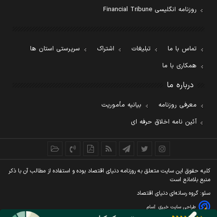
روزنامه انگلیسی Financial Tribune
تماس با ما
تبلیغات
اشتراک
سرپرستی استان ها
همکاری با ما
درباره ما
معرفی روزنامه
بیانیه مأموریت
آئین نامه اخلاق حرفه ای
کليه حقوق اين سايت متعلق به روزنامه دنيای اقتصاد بوده و استفاده از مطالب آن با ذکر
منبع بلامانع است
سئو: گروه رسانه‌ای دنیای اقتصاد
طراحی سایت خبری
آسام