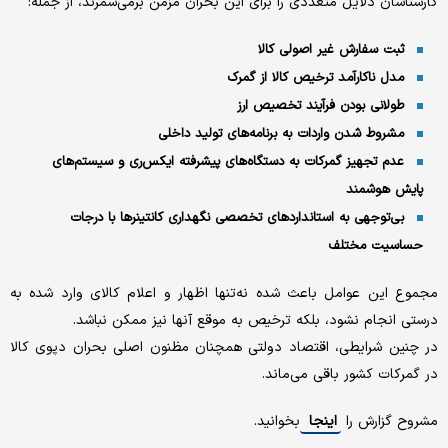
کارشناسان دلایل متعددی را برای این بحران مزمن برمی‌شمرند، از جمله:
ثبت سفارش غیر اصولی کالا
مدل ناکارآمد ترخیص کالا از گمرک
طولانی بودن فرآیند تخصیص ارز
مشروط شدن واردات به برنامه‌های تولید داخلی
عدم تجهیز گمرکات به دستگاه‌های پیشرفته ایکس‌ری و سیستم‌های
پایش هوشمند
بی‌توجهی به استانداردهای تخصصی نگهداری کانتینرها با درجات
حساسیت مختلف
مجموع این عوامل باعث شده نه‌تنها اظهار و اعلام کالای وارد شده به
درستی انجام نشود، بلکه ترخیص به موقع آنها نیز ممکن نباشد.
در چنین شرایطی، اقتصاد دولتی همچنان مظنون اصلی بحران دپوی کالا
در گمرکات کشور باقی می‌ماند.
مشروح گزارش را
اینجا
بخوانید.