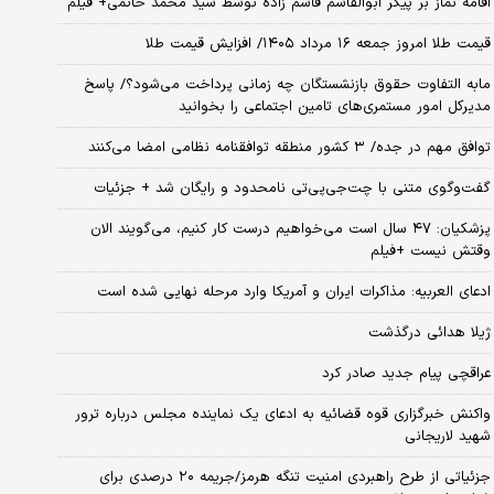
اقامه نماز بر پیکر ابوالقاسم قاسم زاده توسط سید محمد خاتمی+ فیلم
قیمت طلا امروز جمعه ۱۶ مرداد ۱۴۰۵/ افزایش قیمت طلا
مابه التفاوت حقوق بازنشستگان چه زمانی پرداخت می‌شود؟/ پاسخ
مدیرکل امور مستمری‌های تامین اجتماعی را بخوانید
توافق مهم در جده/ ۳ کشور منطقه توافقنامه نظامی امضا می‌کنند
گفت‌وگوی متنی با چت‌جی‌پی‌تی نامحدود و رایگان شد + جزئیات
پزشکیان: ۴۷ سال است می‌خواهیم درست کار کنیم، می‌گویند الان
وقتش نیست +فیلم
ادعای العربیه: مذاکرات ایران و آمریکا وارد مرحله نهایی شده است
ژیلا هدائی درگذشت
عراقچی پیام جدید صادر کرد
واکنش خبرگزاری قوه قضائیه به ادعای یک نماینده مجلس درباره ترور
شهید لاریجانی
جزئیاتی از طرح راهبردی امنیت تنگه هرمز/جریمه ۲۰ درصدی برای