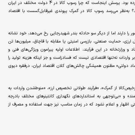
گلایه‌‌‌‌‌های مشابهی از وضعیت بد رسوب کالا در گمرکات کشور بروز کرده‌ بود. پرسش اینجاست که چرا رسوب کالا در 4 دولت مختلف در ایران
 به‌نظر می‌رسد رسوب کالا در گمرک پیوندی غیرقابل‌گسست با اقتصاد
ور را دارند اما از دیگر سو حادثه بندر شهیدرجایی رخ می‌دهد، خود نشانه
ی، حمایت صنعتی، بازرسی امنیتی یا مقابله با قاچاق، ‌میلیون‌ها ‌تن
و وزارتخانه در این فرآیند، اطلاعات اولیه پیرامون ویژگی‌های فنی و
ر واردات نه‌تنها اقتصادی نیست که فسادزاست و جز اینکه هزینه تولید را
تصاد دولتی» مظنون همیشگی چالش‌های کلان اقتصاد ایران، در‌فقره دپوی
خیص‌کالا از گمرک»، «فرآیند طولانی تخصیص ارز»، «منوط‌شدن واردات به
د» و «بی‌‌‌‌‌توجهی به استانداردهای نگهداری کانتینرهای مختلف با‌درجه
ستی اظهار و اعلام نشود که در زمان مناسب نیز جهت استفاده و مصرف از