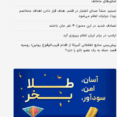
شناورهای متخلف
تسنیم: منشأ صدای انفجار در قشم، هدف قرار دادن اهداف متخاصم
بود/ جزئیات اعلام می‌شود
تصادف شدید در این محور/ ۴ نفر جان باختند
ترامپ در برابر ایران اعلام پیروزی کرد
پیش‌بینی منابع اطلاعاتی آمریکا از اقدام قریب‌الوقوع پوتین/ روسیه
قصد حمله به یک عضو ناتو را دارد؟