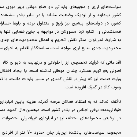
سیاست‌های ارزی و مجوزهای وارداتی دو ضلع دولتی بروز دپوی س
کشور بیندازند و از نزدیک وضعیت مشابه را در سایر بنادر مشاهده کن
کشور، در دولت‌های پیشین نیز رایج و متداول بوده و بارها خسارات ق
فاسدشدنی و... اشاره کرد. مسوولان در مواجهه با چنین فضایی تنها به ت
به شرایط نمی‌توان منکر نقش تحریم و اعمال محدودیت‌های جدی در ار
محدودیت جدی منابع ارزی مواجه است، سیاستگذار اقدام به اجرای سیاس
اقداماتی که فرآیند تخصیص ارز را طولانی و درنهایت به دپو ی کالا 
اصولی رفع تورم عملکرد چندان موفقی نداشته است، با ایجاد اختلال در 
وزارت صمت نیز که پیش‌تر نقش کمتری در مسیر واردات داشت، با تدوین
رسوب کالا در گمرک افزوده است.
ناگفته نماند که به اعتقاد فعالان عرصه گمرک، هزینه پایین انباردا
طولانی‌‌‌‌‌مدت برخی اجناس در بنادر کشور است. درهمین‌‌‌‌‌حال کمبود دس
در ترخیص محموله‌‌‌‌‌های مختلف نیز در انبارداری غیراصولی محصولات د
مجموعه سیاست‌های یادش