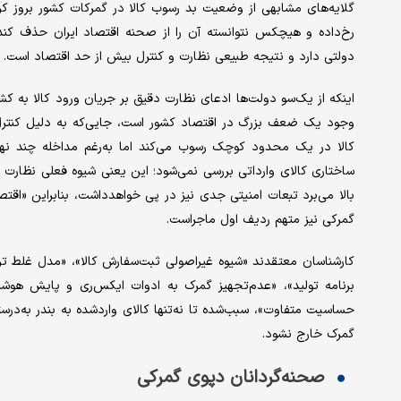
رخ‌داده و هیچکس نتوانسته آن را از صحنه اقتصاد ایران حذف کند؟
دولتی دارد و نتیجه طبیعی نظارت و کنترل بیش از حد اقتصاد است.
اینکه از یک‌سو دولت‌ها ادعای نظارت دقیق بر جریان ورود کالا به کش
وجود یک ضعف بزرگ در اقتصاد کشور است، جایی‌که به دلیل کنترل ارز
کالا در یک محدود کوچک رسوب می‌کند اما به‌رغم مداخله چند نهاد 
ساختاری کالای وارداتی بررسی نمی‌شود؛ این ‌یعنی شیوه فعلی نظارت ب
بالا می‌برد تبعات امنیتی جدی نیز در پی خواهدداشت، بنابراین «اق
گمرکی نیز متهم ردیف اول ماجراست.
کارشناسان معتقدند «شیوه غیر‌اصولی ثبت‌سفارش کالا»، «مدل غلط تر
برنامه تولید»، «عدم‌تجهیز گمرک به ادوات ایکس‌‌‌‌‌ری و پایش هوشمن
حساسیت متفاوت»، سبب‌شده تا نه‌تنها کالای واردشده به بندر به‌در
گمرک خارج نشود.
صحنه‌‌‌‌‌گردانان دپوی گمرکی