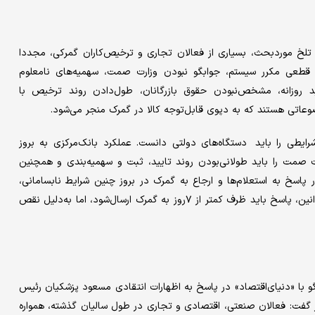
خ موردبحث، بسیاری از فعالان تجاری و ترخیص‌‌‌‌‌کاران گمرکی، مجددا
طعی مکرر سیستم، جوابگو نبودن وزارت صمت، سهمیه‌‌‌‌‌های نامعلوم
ی جدید روزانه، مشخص‌نبودن حقوق بازرگانان، طول‌دادن روند ترخیص با
 موضوعاتی هستند که به دپوی قابل‌توجه کالا در گمرک منجر می‌شود.
ایطی را باید دستگاه‌های دولتی دانست. عملکرد بانک‌مرکزی به بروز
 را باید طولانی‌بودن روند تایید، ثبت و سهمیه‌‌‌‌‌بندی و همچنین
ر پاسخ به استعلام‌‌‌‌‌ها و ارجاع به گمرک در بروز چنین شرایط نابسامانی،
مقصر است. توجه به این نکته ضروری به‌نظر می‌رسد که بر اساس قوانین، پاسخ باید ظرف کمتر از ۷‌روز به گمرک ارسال‌شود، اما به‌دلیل نقص
گو با «دنیای‌اقتصاد» در پاسخ به اظهارات انتقادی مسعود پزشکیان رئیس
فت: فعالان صنعتی، اقتصادی و تجاری در طول سالیان گذشته، همواره