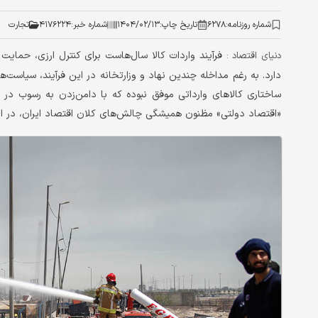
شماره روزنامه:
۶۲۷۸
تاریخ چاپ:
۱۴۰۴/۰۲/۱۳
شماره خبر:
۴۱۷۶۲۲۴
تجارت
فرآیند واردات کالا سال‌هاست برای کنترل ارزی، حمایت
دنیای اقتصاد :
دارد. به رغم مداخله چندین نهاد و وزارتخانه در این فرآیند، سیاست‌
ساختاری کالاهای وارداتی موفق نبوده که با دامن‌زدن به رسوب در
«اقتصاد دولتی» مظنون همیشگی چالش‌های کلان اقتصاد ایران، در ای