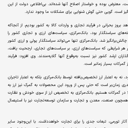
رض بوده‌‌‌‌‌ و خواستار اصلاح آنها شده‌اند. بی‌‌‌‌‌اطلاعی دولت از این
‌برانگیز است. گویی حتی گوش شنوایی برای مشکلات ما وجود ندارد.
ی در کشور شاهد بروز بحرانی در فرآیند تجاری و واردات کالا به کشور بودیم. از آنجاکه
سته‌‌‌‌‌های سیاستگذار بود، بانک‌مرکزی، سیاست‌های ارزی و تجاری کشور را
الش‌‌‌‌‌برانگیز شد. بانک‌مرکزی تنها می‌تواند سیاستگذار پولی و ارزی کشور
 در هر شرایطی که سیاست‌های ارزی، بر سیاست‌های تجاری، ارجحیت یافت،
ان ارشد کشور نیز نسبت به‌وقوع آنها گلایه‌‌‌‌‌مندند. وی افزود: فرآیند
گمرکات بسیار زمانبر است.
 نه به اعتبار ارز تخصیص‌یافته توسط بانک‌مرکزی بلکه به اعتبار تاجران
‌قدری زمان‌بر است که حتی پس از ورود این محصولات به گمرک نیز ارز به
لا در گمرکات هستیم. بانک‌مرکزی به تخصیص ارز از سوی خودش و نظارت
خصصی همچون صنعت، معدن و تجارت و سازمان توسعه‌تجارت نیز با استیصال
ار تورمی، تبعات جدی را برای تجارت خواهدداشت. با این‌‌‌‌‌وجود سایر