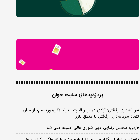
پربازدیدهای سایت خوان
سرمایه‌داری رفاقتی؛ آزادی در برابر قدرت | تولد «کورپوراتیسم» از میان
تضاد سرمایه‌داری رفاقتی با منطق بازار
فارس: محسن رضایی دبیر شورای عالی امنیت ملی شد
پزشکیان: سایپا واگذار می شود/ ایران‌خودرو را که واگذار کردیم، وزیر