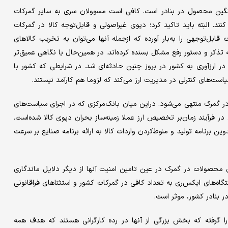
نگین محصول در بنادر است. کافی است مسوولان سری به سایر گمرکات
ند. البته باید تاکید کرد؛ دپوی غیراصولی و قابل‌توجه کالا در گمرکات
ابل‌توجهی را به‌بار آورده که ازجمله آنها می‌توان به تخریب کالاهای
ذکر و دستور رفع مشکل بسنده کرده‌اند. در همین‌‌‌‌‌حال با نگاهی عمیق‌تر
زآوری به کشور در بروز چنین حادثه‌‌‌‌‌ای شد. در شرایطی که کشور با
ت‌های کنترلی در مدیریت ارز می‌کند که لزوما هم کارآمد نیستند.
در گمرک منتهی می‌شود. دراین میان بانک‌مرکزی که در اجرای سیاست‌های
فرآیند زمان‌بر تخصیص ارز عملا زمینه‌‌‌‌‌ساز بحران دپوی کالا شده‌است.
 برنامه تولید و منوط‌کردن واردات کالا به ارائه برنامه صنایع بر سرعت
ری محصولات در گمرک در عین تامین امنیت آنها از دیگر دلایل ماندگاری
تگاه‌های ایکس‌‌‌‌‌ری به تعداد کافی در گمرکات کشور و استثناهای فراقانونی
ر بنادر کشور، موثر است.
ده این‌بار جان حدود 70 نفر از افرادی را گرفته که بخش بزرگی از آنها در رده کارگرانی هستند که هدف همه