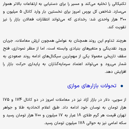
تکنیکالی را تخلیه می‌کند و مسیر را برای دستیابی به ارتفاعات بالاتر هموار
می‌سازد. شاخص کل بورس امروز برای نخستین بار وارد کانال ۵ میلیون و
۳۰۰ هزار واحدی شد؛ رخدادی که می‌تواند انتظارات فعالان بازار را نیز
تقویت کند.
هرچند تداوم این روند همچنان به عواملی همچون ارزش معاملات، جریان
ورود نقدینگی و متغیرهای بنیادی وابسته است، اما از منظر نموداری، فتح
سقف تاریخی معمولا یکی از مهم‌ترین سیگنال‌های ادامه روند صعودی به
شمار می‌رود و می‌تواند اعتماد سرمایه‌گذاران به پایداری حرکت بازار را
افزایش دهد.
تحولات بازارهای موازی
از سویی، دلار در بازار آزاد نیز در معاملات امروز در دو کانال 174 و 175
هزار تومان به نوسان خود ادامه داد. طبق اعلام اتحادیه طلا و جواهر
تهران قیمت هر گرم طلای 18 عیار به 17 میلیون و 700 هزار تومان رسید و
سکه امامی نیز به حوالی 178 میلیون تومان رسید.