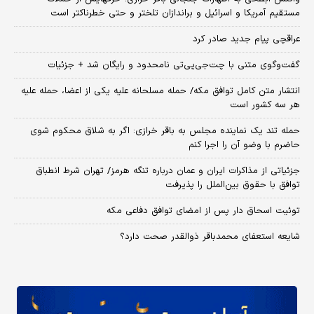
مستقیم آمریکا و اسرائیل و براندازان تلختر و حتی خطرناکتر است
عراقچی پیام جدید صادر کرد
گفت‌وگوی متنی با چت‌جی‌پی‌تی نامحدود و رایگان شد + جزئیات
انتشار متن کامل توافق مکه/ حمله مسلحانه علیه یکی از اعضا، حمله علیه
هر سه کشور است
حمله تند یک نماینده مجلس به باقر خرازی: اگر به شلاق محکوم شوی
حاضرم با وضو آن را اجرا کنم
جزئیاتی از مذاکرات ایران و عمان درباره تنگه هرمز/ تهران شرط انطباق
توافق با حقوق بین‌الملل را پذیرفت
توئیت اسحاق دار پس از امضای توافق دفاعی مکه
شایعه استعفای محمدباقر ذوالقدر صحت دارد؟