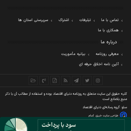
تماس با ما
تبلیغات
اشتراک
سرپرستی استان ها
همکاری با ما
درباره ما
معرفی روزنامه
بیانیه مأموریت
آئین نامه اخلاق حرفه ای
کليه حقوق اين سايت متعلق به روزنامه دنيای اقتصاد بوده و استفاده از مطالب آن با ذکر
منبع بلامانع است
سئو: گروه رسانه‌ای دنیای اقتصاد
طراحی سایت خبری
آسام