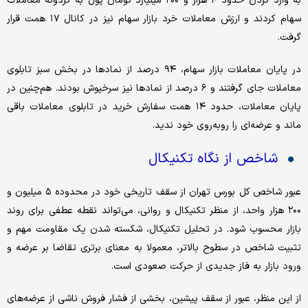
به وارد کردن حدود ۴ هزار و ۲۰۰ میلیارد تومان پول به گردونه معاملات
سهام کردند و ارزش معاملات خرد بازار سهام نیز در کانال ۱۷ همت قرار
گرفت.
در پایان معاملات بازار سهام، ۹۴ درصد از نمادها در بخش سبز تابلوی
معاملات جای گرفتند و ۶ درصد از نمادها نیز سرخپوش بودند. هم‌چنین در
پایان معاملات، حدود ۱۴ همت سفارش خرید در تابلوی معاملات باقی
ماند و عرضه‌ای را رو‌به‌روی خود ندید.
شاخص از نگاه تکنیکال
عبور شاخص کل بورس تهران از سقف تاریخی خود در محدوده ۵ میلیون و
۲۰۰ هزار واحد، از منظر تکنیکال و روانی، می‌تواند نقطه عطفی برای روند
بازار محسوب شود. در تحلیل تکنیکال، شکسته شدن یک مقاومت مهم و
تثبیت شاخص در سطوح بالاتر، معمولا به معنای برتری تقاضا بر عرضه و
ورود بازار به فاز جدیدی از حرکت صعودی است.
از این منظر، عبور از سقف پیشین، بخشی از فشار فروش ناشی از عرضه‌های