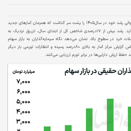
بورس تهران در حالی دهمین روز متوالی رشد خود در سال۱۴۰۵ را پشت سر گذاشت که همزمان آمارهای جدید
تورمی از بازگشت شتاب افزایش قیمت‌ها در اقتصاد ایران حکایت دارد. رشد بیش از ۱۷درصدی شاخص کل از ابتدای سال، تزریق نزدیک به
ملات خرد در سطوح بالا، نشان می‌دهد نگاه سرمایه‌گذاران به بازار سهام
تغییر محسوسی کرده است. در شرایطی که تورم نقطه ‌به‌ نقطه براساس گزارش مرکز آمار به بالای ۸۰درصد رسیده و انتظارات تورمی بار دیگر
حفظ ارزش دارایی‌ها در برابر تورم ارزیابی می‌کنند.