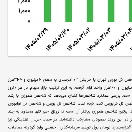
رشد بازار سهام همچنان ادامه‌دار است و در معاملات روز سه‌شنبه، شاخص کل بورس تهران با افزایش ۱.۰۳درصدی به سطح ۴‌میلیون و ۳۴۴هزار
واحد رسید. شاخص هموزن نیز با رشد ۰.۹درصدی در محدوده یک‌میلیون و ۱۶۰هزار واحد آرام گرفت. به این ترتیب بازار سهام در هر ۱۰روز
ده است. بررسی عملکرد شاخص‌ها نشان می‌دهد که شاخص هموزن با رشد
شاخص کل فرابورس ثبت کرده است. شاخص کل بورس و شاخص کل فرابورس
رتفاع را تجربه کرده‌اند. برتری شاخص هموزن بیانگر آن است که رونق اخیر تنها محدود به چند
یز در این روند صعودی مشارکت داشته‌اند. در سمت جریان نقدینگی نیز
آمارها از تداوم ورود پول حقیقی‌ها حکایت دارند. روز گذشته بیش از ۴هزار‌میلیارد تومان پول توسط سرمایه‌گذاران حقیقی وارد گردونه معاملات