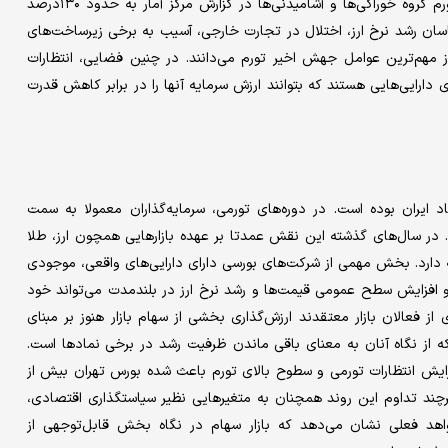
نخستین‌بار سه‌رقمی شده و به ۱۱۳.۸ درصد رسیده است. همچنین تورم گروه خوراکی‌ها و آشامیدنی‌ها در گزارش مرکز آمار به حدود ۱۳۰درصد
ناسان رشد نرخ ارز، اختلال در تجارت خارجی، آسیب به برخی زیرساخت‌های
ز مهم‌ترین عوامل جهش اخیر تورم می‌دانند. در چنین فضایی، انتظارات
دارایی‌هایی هستند که بتوانند ارزش سرمایه آنها را در برابر کاهش قدرت
 ایران بوده است. در دوره‌های تورمی، سرمایه‌گذاران معمولا به سمت
 در سال‌های گذشته این نقش عمدتا بر عهده بازارهایی همچون ارز، طلا
ه دارد. بخش مهمی از شرکت‌های بورسی دارای دارایی‌های واقعی، موجودی
 رو افزایش سطح عمومی قیمت‌ها و رشد نرخ ارز در بلندمدت می‌تواند خود
از فعالان بازار معتقدند ارزش‌گذاری بخشی از سهام بازار هنوز بر مبنای
که از نگاه آنان به معنای باقی ماندن ظرفیت رشد در برخی نمادها است.
زایش انتظارات تورمی و سطوح بالای تورم باعث شده بورس تهران بیش از
رچند تداوم این روند همچنان به متغیرهایی نظیر سیاستگذاری اقتصادی،
هد فعلی نشان می‌دهد که بازار سهام در نگاه بخش قابل‌توجهی از