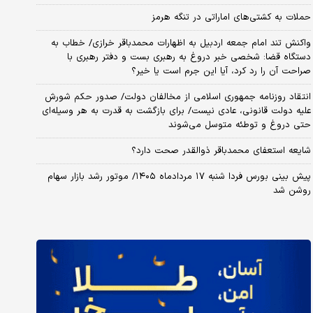
حملات به کشتی‌های اماراتی در تنگه هرمز
واکنش تند امام جمعه اردبیل به اظهارات محمدباقر خرازی/ خطاب به
دستگاه قضا: شخصی خبر دروغ به رهبری بست و دفتر رهبری با
صراحت آن را رد کرد، آیا این جرم است یا خیر؟
انتقاد روزنامه جمهوری اسلامی از مخالفان دولت/ صدور حکم شورش
علیه دولت قانونی، عادی نیست/ برای بازگشت به قدرت به هر وسیله‌ای
حتی دروغ و توطئه متوسل می‌شوند
شایعه استعفای محمدباقر ذوالقدر صحت دارد؟
پیش بینی بورس فردا شنبه ۱۷ مردادماه ۱۴۰۵/ موتور رشد بازار سهام
روشن شد