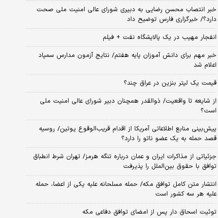
خبر انتصاب محسن رضایی به دبیری شورای عالی امنیت ملی صحت
دارد؟/ خبرگزاری فارس توضیح داد
انفجار مهیب در یک پالایشگاه نفت + فیلم
خبر مهم برای دانش آموزان پایه هفتم/ نتایج آزمون مدارس سمپاد
اعلام شد
قیمت یک لیتر بنزین در عراق چند؟
از شایعه تا واقعیت/ ذوالقدر همچنان دبیر شورای ‌عالی امنیت ملی
است؟
پیش‌بینی منابع اطلاعاتی آمریکا از اقدام قریب‌الوقوع پوتین/ روسیه
قصد حمله به یک عضو ناتو را دارد؟
جزئیاتی از مذاکرات ایران و عمان درباره تنگه هرمز/ تهران شرط انطباق
توافق با حقوق بین‌الملل را پذیرفت
انتشار متن کامل توافق مکه/ حمله مسلحانه علیه یکی از اعضا، حمله
علیه هر سه کشور است
توئیت اسحاق دار پس از امضای توافق دفاعی مکه