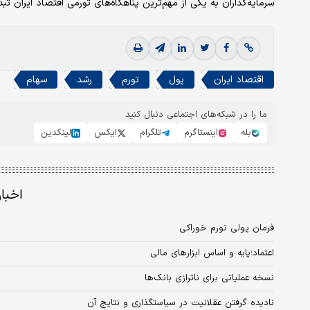
سرمایه‌گذاران به یکی از مهم‌ترین پناهگاه‌های تورمی اقتصاد ایران ت
اقتصاد ایران
پول
تورم
رشد
سهام
ما را در شبکه‌های اجتماعی دنبال کنید
بله
اینستاگرم
تلگرام
ایکس
لینکدین
اخبا
فرمان پولی تورم خوراکی
اعتماد؛پایه و اساس ابزارهای مالی
نسخه عملیاتی برای ناترازی بانک‌ها
نادیده گرفتن عقلانیت در سیاستگذاری و نتایج آن