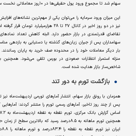
سهام شد تا مجموع ورود پول حقیقی‌ها در ۱۰روز معاملاتی نخست سال به حدود ۴۰هزار‌میلیارد تومان برسد.
این میزان ورود سرمایه را می‌توان یکی از مهم‌ترین نشانه‌های افزا
نیز در دو روز اخیر در کانال ۲۷ تا ۲۸ هز
تقاضای قدرتمندی در بازار حضور دارد. البته کاهش تعداد نمادهای 
سهامداران پس از جبران زیان‌های گذشته یا دستیابی به بازدهی مناسب
بار دیگر معاملات خود را در محدوده صف خرید به پایان رساندند. تدا
منزله استمرار انتظارات صعودی در بورس تلقی می‌شود. همچنی
شاخص‌ساز بازار هدایت شده است.
بازگشت تورم به دور تند
همزمان با رونق بازار سهام، انتشار آمارهای تورمی اردیبهشت‌ماه نیز
پس از چند روز تاخیر، آمارهای رسمی تورم را منتشر کردند؛ آمارهای
ای