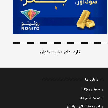
تازه های سایت خوان
درباره ما
معرفی روزنامه
بیانیه مأموریت
آئین نامه اخلاق حرفه ای