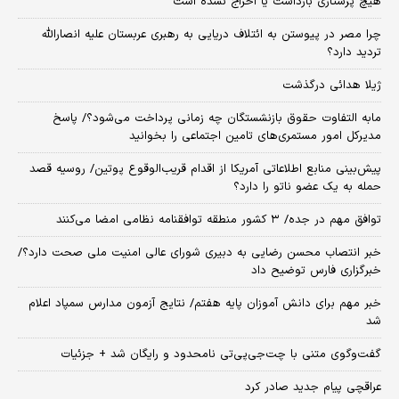
هیچ پرستاری بازداشت یا اخراج نشده است
چرا مصر در پیوستن به ائتلاف دریایی به رهبری عربستان علیه انصارالله
تردید دارد؟
ژیلا هدائی درگذشت
مابه التفاوت حقوق بازنشستگان چه زمانی پرداخت می‌شود؟/ پاسخ
مدیرکل امور مستمری‌های تامین اجتماعی را بخوانید
پیش‌بینی منابع اطلاعاتی آمریکا از اقدام قریب‌الوقوع پوتین/ روسیه قصد
حمله به یک عضو ناتو را دارد؟
توافق مهم در جده/ ۳ کشور منطقه توافقنامه نظامی امضا می‌کنند
خبر انتصاب محسن رضایی به دبیری شورای عالی امنیت ملی صحت دارد؟/
خبرگزاری فارس توضیح داد
خبر مهم برای دانش آموزان پایه هفتم/ نتایج آزمون مدارس سمپاد اعلام
شد
گفت‌وگوی متنی با چت‌جی‌پی‌تی نامحدود و رایگان شد + جزئیات
عراقچی پیام جدید صادر کرد