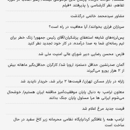
تفاهم، نظر کارشناسی را پذیرفتند +فیلم
مشاور سیدمحمد خاتمی درگذشت
سربازان فراری بخوانند/ آیا معافیت در راه است؟
پس‌لرزه‌های شایعه استعفای پزشکیان/آقای رئیس جمهور! زنگ خطر برای
تیم رسانه‌ای شما به صدا درآمده، در کار خود تجدید نظر کنید
فارس: محسن رضایی دبیر شورای عالی امنیت ملی شد
آلمان صدرنشین حداقل دستمزد اروپا شد/ کارگران حداقل‌بگیر ماهانه بیش
از ۲ هزار یورو می‌گیرند
زلزله در بازار مسکن تهران/ قیمت‌ها ۲ برابر شد، خریدار ناپدید شد
معاون ترامپ: به دنبال پایان موفقیت‌آمیز مناقشه ایران هستیم/ خوشحال
می‌شوم ایرانی ها مرا مسئول پایان جنگ بدانند
قیمت جدید مرغ اعلام شد
ترامپ همه را غافلگیر کرد/پایگاه نظامی محرمانه زیر کاخ سفید در حال
ساخت است