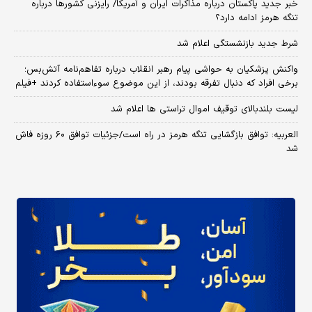
خبر جدید پاکستان درباره مذاکرات ایران و آمریکا/ رایزنی کشورها درباره
تنگه هرمز ادامه دارد؟
شرط جدید بازنشستگی اعلام شد
واکنش پزشکیان به حواشی پیام رهبر انقلاب درباره تفاهم‌نامه آتش‌بس؛
برخی افراد که دنبال تفرقه بودند، از این موضوع سوءاستفاده کردند +فیلم
لیست بلندبالای توقیف اموال تراستی ها اعلام شد
العربیه: توافق بازگشایی تنگه هرمز در راه است/جزئیات توافق ۶۰ روزه فاش
شد