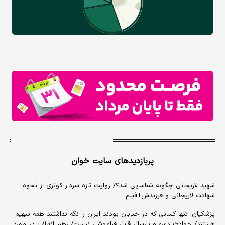
پربازدیدهای سایت خوان
شهید لاریجانی چگونه شناسایی شد؟/ روایت تازه سردار کوثری از نحوه
شهادت لاریجانی و فرزندش+فیلم
پزشکیان: تنها کسانی که در خیابان بودند ایران را نگه نداشتند همه سهیم
هستند/ حوادث دی‌ماه پارسال قابل فراموشی نیست/ رهبر انقلاب در مورد