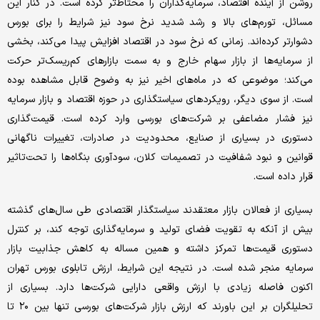
روشن از آینده اقتصاد، سرمایه‌گذاران را محتاط‌تر کرده است. در کنار این
مسائل، تورم‌های بالا و رشد شدید نرخ سود نیز شرایط را برای بورس
دشوارتر کرده‌اند. زمانی که نرخ سود در اقتصاد افزایش پیدا می‌کند، بخشی
از سرمایه‌ها از بازار سهام خارج و به سمت بازارهای کم‌ریسک‌تر حرکت
می‌کند؛ موضوعی که در ماه‌های اخیر نیز به وضوح قابل مشاهده بوده
است. از سوی دیگر، رویکردهای سیاستگذاری در حوزه اقتصاد و بازار سرمایه
نیز فشار مضاعفی بر شرکت‌های بورسی وارد کرده است. قیمت‌گذاری
دستوری در بسیاری از صنایع، محدودیت در صادرات، تغییرات ناگهانی
قوانین و نبود شفافیت در تصمیمات کلان، سودآوری بنگاه‌ها را تحت‌تاثیر
قرار داده است.
بسیاری از فعالان بازار معتقدند سیاستگذار اقتصادی طی سال‌های گذشته
بیش از آنکه به تقویت فضای تولید و سرمایه‌گذاری توجه کند، بر کنترل
دستوری قیمت‌ها تمرکز داشته و همین مساله به کاهش جذابیت بازار
سرمایه منجر شده است. در نتیجه این شرایط، ارزش تابلوی بورس تهران
اکنون فاصله زیادی با ارزش واقعی دارایی شرکت‌ها دارد. بسیاری از
تحلیلگران بر این باورند که ارزش بازار شرکت‌های بورسی تنها بین ۲۰ تا