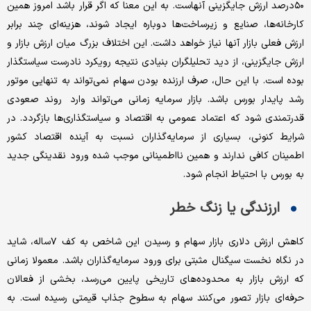
۵۰درصد ارزش جایگزینی آنهاست. به این معنا که اگر قرار باشد امروز همین
کارخانه‌ها، صنایع و زیرساخت‌ها دوباره ایجاد شوند، هزینه‌ای چند برابر
ارزش فعلی بازار آنها نیاز خواهد داشت. این اختلاف بزرگ میان ارزش بازار و
ارزش جایگزینی، از دید تحلیلگران بنیادی نتیجه رویکرد نادرست سیاستگذار
بوده است. با این حال، صرف ارزنده بودن سهام نمی‌تواند به تنهایی موتور
رشد پایدار بورس باشد. بازار سرمایه زمانی می‌تواند وارد روند صعودی
قدرتمندی شود که اعتماد عمومی به اقتصاد و سیاستگذاری‌ها بازگردد. در
شرایط کنونی، بسیاری از سرمایه‌گذاران نسبت به آینده اقتصاد کشور
اطمینان کافی ندارند و همین نااطمینانی موجب شده ورود نقدینگی جدید
به بورس با احتیاط انجام شود.
ارزندگی یا زنگ خطر
کاهش ارزش دلاری بازار سهام و رسیدن این شاخص به کف ۷ساله، شاید
در نگاه نخست سیگنال مثبتی برای ورود سرمایه‌گذاران باشد. معمولا زمانی
که ارزش بازار به محدوده‌های تاریخی پایین می‌رسد، بخشی از فعالان
حرفه‌ای بازار تصور می‌کنند سهام به سطوح جذاب قیمتی رسیده است. به