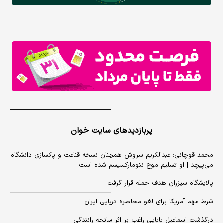
پربازدیدهای سایت خوان
محمد قوچانی: عبدالکریم سروش همچنان نسخه قناعت و پاکسازی دانشگاه
می‌پیچد | او تسلیم موج نئومارکسیسم شده است
پالایشگاه سیزران هدف حمله قرار گرفت
شرط مهم آمریکا برای لغو محاصره دریایی ایران
درگذشت اسماعیل بابایی راغب بر اثر سانحه رانندگی