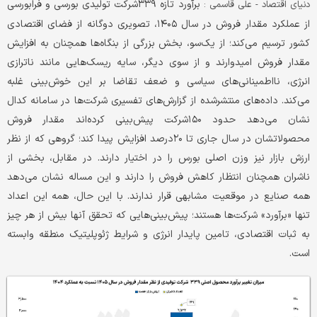
برآورد تازه ۳۳۹شرکت تولیدی بورسی و فرابورسی
دنیای اقتصاد - علی قاسمی :
از عملکرد مقدار فروش در سال ۱۴۰۵، تصویری دوگانه از فضای اقتصادی
کشور ترسیم می‌کند؛ از یک‌سو، بخش بزرگی از بنگاه‌ها همچنان به افزایش
مقدار فروش امیدوارند و از سوی دیگر، سایه ریسک‌هایی مانند ناترازی
انرژی، نااطمینانی‌های سیاسی و ضعف تقاضا بر این خوش‌بینی غلبه
می‌کند. داده‌های منتشرشده از گزارش‌های تفسیری شرکت‌ها در سامانه کدال
نشان می‌دهد حدود ۱۵۰شرکت پیش‌بینی کرده‌اند مقدار فروش
محصولاتشان در سال جاری تا ۲۰درصد افزایش پیدا کند؛ گروهی که از نظر
ارزش بازار نیز وزن اصلی بورس را در اختیار دارند. در مقابل، بخشی از
ناشران همچنان انتظار کاهش فروش را دارند و این مساله نشان می‌دهد
همه صنایع در موقعیت مشابهی قرار ندارند. با این حال، همه این اعداد
تنها «برآورد» شرکت‌ها هستند؛ پیش‌بینی‌هایی که تحقق آنها بیش از هر چیز
به ثبات اقتصادی، تامین پایدار انرژی و شرایط ژئوپلیتیک منطقه وابسته
است.