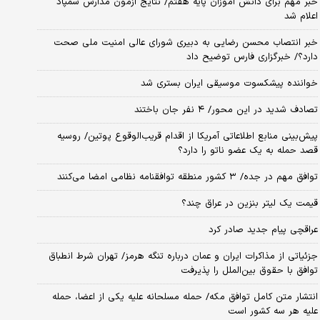
خبر مهم برای دانش آموزان پایه هفتم/ نتایج آزمون مدارس سمپاد
اعلام شد
خبر انتصاب محسن رضایی به دبیری شورای عالی امنیت ملی صحت
دارد؟/ خبرگزاری فارس توضیح داد
خواننده پیشکسوت موسیقی ایران بستری شد
تصادف شدید در این محور/ ۴ نفر جان باختند
پیش‌بینی منابع اطلاعاتی آمریکا از اقدام قریب‌الوقوع پوتین/ روسیه
قصد حمله به یک عضو ناتو را دارد؟
توافق مهم در جده/ ۳ کشور منطقه توافقنامه نظامی امضا می‌کنند
قیمت یک لیتر بنزین در عراق چند؟
عراقچی پیام جدید صادر کرد
جزئیاتی از مذاکرات ایران و عمان درباره تنگه هرمز/ تهران شرط انطباق
توافق با حقوق بین‌الملل را پذیرفت
انتشار متن کامل توافق مکه/ حمله مسلحانه علیه یکی از اعضا، حمله
علیه هر سه کشور است