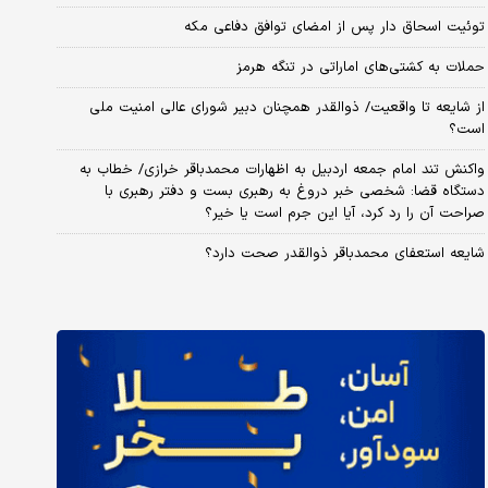
توئیت اسحاق دار پس از امضای توافق دفاعی مکه
حملات به کشتی‌های اماراتی در تنگه هرمز
از شایعه تا واقعیت/ ذوالقدر همچنان دبیر شورای ‌عالی امنیت ملی
است؟
واکنش تند امام جمعه اردبیل به اظهارات محمدباقر خرازی/ خطاب به
دستگاه قضا: شخصی خبر دروغ به رهبری بست و دفتر رهبری با
صراحت آن را رد کرد، آیا این جرم است یا خیر؟
شایعه استعفای محمدباقر ذوالقدر صحت دارد؟