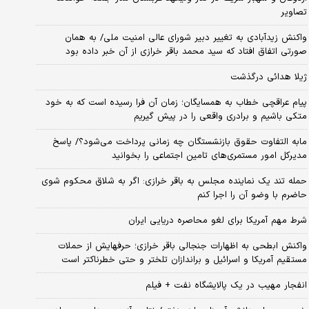
تصاویر
واکنش زیدآبادی به تغییر دبیر شورای عالی امنیت ملی/ به همان
صورتی اتفاق افتاد که سید محمد باقر خرازی از آن خبر داده بود
ژیلا هدائی درگذشت
پیام عراقچی خطاب به همسایگان؛ زمان آن فرا رسیده است که به خود
متکی باشیم و برادری واقعی را در پیش گیریم
مابه التفاوت حقوق بازنشستگان چه زمانی پرداخت می‌شود؟/ پاسخ
مدیرکل امور مستمری‌های تامین اجتماعی را بخوانید
حمله تند یک نماینده مجلس به باقر خرازی: اگر به شلاق محکوم شوی
حاضرم با وضو آن را اجرا کنم
شرط مهم آمریکا برای لغو محاصره دریایی ایران
واکنش ابطحی به اظهارات جنجالی باقر خرازی؛ حرفهایش از حملات
مستقیم آمریکا و اسرائیل و براندازان تلختر و حتی خطرناکتر است
انفجار مهیب در یک پالایشگاه نفت + فیلم