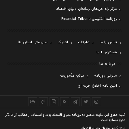
مرکز راه حل‌های رسانه‌ای دنیای اقتصاد
روزنامه انگلیسی Financial Tribune
تماس با ما
تبلیغات
اشتراک
سرپرستی استان ها
همکاری با ما
درباره ما
معرفی روزنامه
بیانیه مأموریت
آئین نامه اخلاق حرفه ای
کليه حقوق اين سايت متعلق به روزنامه دنيای اقتصاد بوده و استفاده از مطالب آن با ذکر
منبع بلامانع است
سئو: گروه رسانه‌ای دنیای اقتصاد