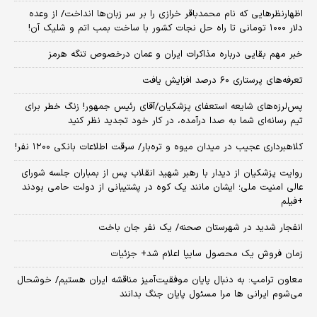
اظهارنظرهایی که نام محمدباقر خرازی را بر سر زبان‌ها انداخت/ از وعده
دلار ۱۰۰۰ تومانی تا راه حل نجات کشور با ساخت بمب اتم و شلیک آن!
خبر مهم بقایی درباره مذاکرات ایران و عمان درخصوص تنگه هرمز
تعرفه‌های پرستاری ۶۰ درصد افزایش یافت
پس‌لرزه‌های شایعه استعفای پزشکیان/آقای رئیس جمهور! زنگ خطر برای
تیم رسانه‌ای شما به صدا درآمده، در کار خود تجدید نظر کنید
کلاهبرداری عجیب در میدان میوه و تره‌بار/ سرقت اطلاعات بانکی ۱۲۰۰ نفر!
روایت پزشکیان از دیدار با رهبر شهید انقلاب پس از بمباران جلسه شورای
عالی امنیت ملی؛ ایشان مانند یک کوه در پشتیبانی از دولت حامی بودند
+فیلم
انفجار شدید در شهرستان صحنه/ یک نفر جان باخت
زمان فروش یک محصول سایپا اعلام شد+ جزئیات
معاون ترامپ: به دنبال پایان موفقیت‌آمیز مناقشه ایران هستیم/ خوشحال
می‌شوم ایرانی ها مرا مسئول پایان جنگ بدانند