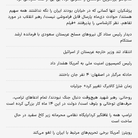
پزشکیان: تنها کسانی که در خیابان بودند ایران را نگه نداشتند همه سهیم
هستند/ حوادث دی‌ماه پارسال قابل فراموشی نیست/ رهبر انقلاب در مورد
تفاهم، نظر کارشناسی را پذیرفتند +فیلم
دیدار رئیس ستاد کل نیروهای مسلح عربستان سعودی با فرمانده ارشد
سنتکام
انتقاد تند وزیر خارجه عربستان از اسرائیل
رئیس کمیسیون امنیت ملی به آمریکا هشدار داد
حادثه مرگبار در اصفهان؛ ۴ نفر جان باختند
زمان شارژ کالابرگ تغییر کرد+ جزئیات
روحانی: رهبر شهید هیچ‌وقت دنبال جنگ نبودند/ تمام ادعاهای ترامپ،
حرف‌های توخالی و بلوف است/ دولت در این ۱۴ ماه کار بزرگی کرده است
ترامپ همه را غافلگیر کرد/پایگاه نظامی محرمانه زیر کاخ سفید در حال
ساخت است
رویترز: آمریکا برخی تحریم‌های مرتبط با ایران را لغو می‌کند