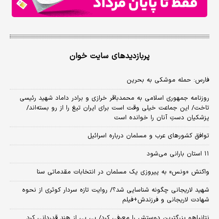
پربازدیدهای سایت خوان
فارس: حمله موشکی به بحرین
روزنامه جمهوری اسلامی به محمدباقر خرازی و برادر داماد شهید رئیسی
تاخت/ این جماعت خیلی وقت است برای ایران تیغ را از رو بسته‌اند/
پزشکیان دستِ آنان را خوانده است
توافق کشورهای عرب و مسلمان درباره اسرائیل
۱۱ استان بارانی می‌شود
واکنش «ونس» به پیروزی یک مسلمان در انتخابات مقدماتی سنا
شهید لاریجانی چگونه شناسایی شد؟/ روایت تازه سردار کوثری از نحوه
شهادت لاریجانی و فرزندش+فیلم
نتانیاهو بزرگترین دوستش را معرفی کرد/ بی بی از هند قدردانی کرد