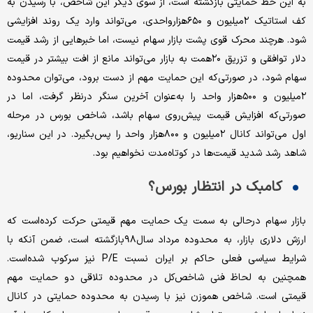
به این خط حمایتی بازگشته است، از سوی دیگر این شاخص، با رسیدن به
کف استاتیک ۲میلیون و ۶۵۰هزار‌واحدی، می‌تواند وارد یک روند افزایشی
شود. هرچند محرک قوی پشت بازار سهام نیست، اما خبرهایی از رشد قیمت
دلار توافقی و تزریق ۲۰همت به بازار می‌تواند مانع از افت بیشتر در قیمت
سهام شود، در صورتی‌که این حمایت مهم از دست برود، می‌توان محدوده
۲میلیون و ۵۰۰هزار واحد را به‌عنوان آخرین سنگر درنظر گرفت، اما در
صورتی‌که افزایش قیمت پیش‌‌‌‌‌روی سهام باشد، شاخص بورس در مرحله
اول می‌تواند کانال ۲میلیون و ۸۰۰هزار واحد را پس‌بگیرد. در این سناریو،
شاهد رشد شدید قیمت‌ها در کوتاه‌مدت نخواهیم بود.
کامبک در انتظار بورس؟
بازار سهام درحالی به سمت یک حمایت مهم قیمتی حرکت کرده‌است که
ارزش دلاری بازار، به محدوده مرداد سال‌۹۸بازگشته است، ضمن آنکه با
شرایط سیاسی فعلی حاکم بر ایران نسبت P/E نیز سرکوب شده‌است.
همچنین به لحاظ فنی شاخص‌کل در محدوده تلاقی دو حمایت مهم
قیمتی است. شاخص هموزن نیز با رسیدن به محدوده حمایتی در کانال