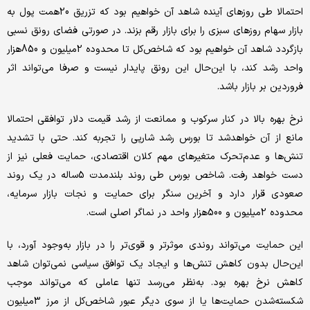
احتمالا طی روزهای آینده شاهد آن خواهیم بود که تزریق 20همت پول به
بازار سهام روزهای سبزی را برای بازار رقم بزند. در صورتی فضای رونق نسبی
بازگردد شاهد آن خواهیم بود که شاخص‌کل تا محدوده 2میلیون و 850هزار
واحد رشد کند، با این‌حال این رونق پایدار نیست و صرفا می‌تواند اثر
فروردین بر بازار باشد.
نرخ بهره بالا در کنار سرکوب و ممانعت از رشد قیمت دلار توافقی احتمالا
مانع از آن خواهدشد تا بورس رشد شارپی را تجربه کند. حتی با تشدید
تنش‌ها و عدم‌تحرک متغیرهای مهم کلان اقتصادی، حمایت فعلی نیز از
دست خواهد رفت. شاخص بورس طی روند بلندمدت 5ساله در یک روند
صعودی قرار دارد و آخرین سنگر برای حمایت و نجات بازار سرمایه،
محدوده 2میلیون و 500هزار واحد در نماگر اصلی است.
این حمایت می‌تواند روندی موثرتر و قوی‌‌‌‌‌تر را در بازار به‌وجود آورد، با
این‌حال بدون کاهش تنش‌ها و ایجاد یک توافق سیاسی نمی‌توان شاهد
کاهش نرخ بهره بود. به‌نظر می‌رسد تنها عاملی که می‌تواند موجب
شکسته‌شدن حمایت‌ها یا از سوی دیگر عبور شاخص‌کل از مرز 3میلیون