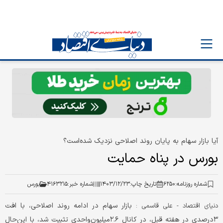
آیا بازار سهام به پایان روند اصلاحی نزدیک شده‌است؟
بورس در پناه حمایت
شماره روزنامه:
۶۲۵۰
تاریخ چاپ:
۱۴۰۳/۱۲/۲۳
شماره خبر:
۴۱۶۳۲۱۵
بورس
بازار سهام در ادامه روند اصلاحی، با افت
دنیای اقتصاد - علی قاسمی :
۳درصدی در هفته قبل، در کانال ۲.۶میلیون‌واحدی تثبیت شد، با این‌حال