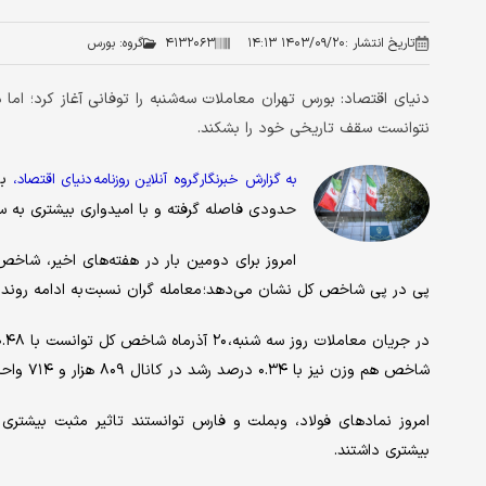
تاریخ انتشار :
۱۴۰۳/۰۹/۲۰ ۱۴:۱۳
۴۱۳۲۰۶۳
گروه:
بورس
دنیای اقتصاد: بورس تهران معاملات سه‌شنبه را توفانی آغاز کرد؛ 
نتوانست سقف تاریخی خود را بشکند.
ب
به گزارش خبرنگار گروه آنلاین روزنامه دنیای اقتصاد،
حدودی فاصله گرفته و با امیدواری بیشتری به 
امروز برای دومین بار در هفته‌های اخیر، شا
پی در پی شاخص کل نشان می‌دهد؛ معامله گران نسبت به ادامه رون
شاخص هم وزن نیز با ۰.۳۴ درصد رشد در کانال ۸۰۹ هزار و ۷۱۴ واحد ایستاد.
امروز نمادهای فولاد، وبملت و فارس توانستند تاثیر مثبت بیشت
بیشتری داشتند.