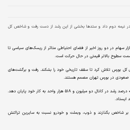
اما در نیمه دوم داد و ستدها بخشی از این رشد از دست رفت و شاخص کل
ازار سهام در دو روز اخیر از فضای احتیاطی متاثر از ریسک‌های سیاسی تا
سمت سطوح بالاتر قیمتی در حال حرکت است.
خص کل بورس تلاش کرد تا سقف تاریخی خود را بشکند. رفت و برگشت‌های
د صعودی در بورس تهران مصمم هستند.
در جریان معاملات روز سه شنبه، ۲۰ آذرماه شاخص کل توانست با ۰.۴۸ درصد رشد در کانال دو میلیون و ۵۱۸ هزار واحد به کار خود پایان دهد.
ری بر شاخص بگذارند و ذوب، وبملت و خودرو نسبت به سایرین تراکنش