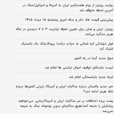
روایت رویترز از پیام هشدارآمیز ایران به آمریکا و اسرائیل/جنگ در
آخرین لحظه متوقف شد
پیش‌بینی قیمت طلا، دلار و سکه امروز پنجشنبه ۱۵ مرداد ۱۴۰۵
رویترز: ایران و عمان برای تعیین تعرفه ترانزیت ۳ تا ۷ درصدی در تنگه
هرمز مذاکره می‌کنند
غول موشکی کره شمالی به حرکت درآمد/ پیونگ‌یانگ یک بالستیک
شلیک کرد
موج جدید گرما در راه کشور
لیست بلندبالای توقیف اموال تراستی ها اعلام شد
شرط جدید بازنشستگی اعلام شد
خبر جدید پاکستان درباره مذاکرات ایران و آمریکا/ رایزنی کشورها درباره
تنگه هرمز ادامه دارد؟
پشت پرده اختلافات بر سر مذاکرات ایران و آمریکا/رجایی: می‌خواهند
پزشکیان را خسته کنند/هیچ مذاکره‌ای بدون پشتوانه جنگ به نتیجه
نمی‌رسد