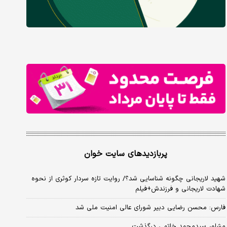
پربازدیدهای سایت خوان
شهید لاریجانی چگونه شناسایی شد؟/ روایت تازه سردار کوثری از نحوه
شهادت لاریجانی و فرزندش+فیلم
فارس: محسن رضایی دبیر شورای عالی امنیت ملی شد
مشاور سیدمحمد خاتمی درگذشت