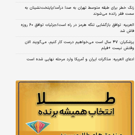
زنگ خطر برای طبقه متوسط تهران به صدا درآمد/پایتخت‌نشینان به
سمت فقر رانده می‌شوند
العربیه: توافق بازگشایی تنگه هرمز در راه است/جزئیات توافق ۶۰ روزه
فاش شد
پزشکیان: ۴۷ سال است می‌خواهیم درست کار کنیم، می‌گویند الان
وقتش نیست +فیلم
ادعای العربیه: مذاکرات ایران و آمریکا وارد مرحله نهایی شده است