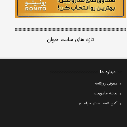
تازه های سایت خوان
درباره ما
معرفی روزنامه
بیانیه مأموریت
آئین نامه اخلاق حرفه ای