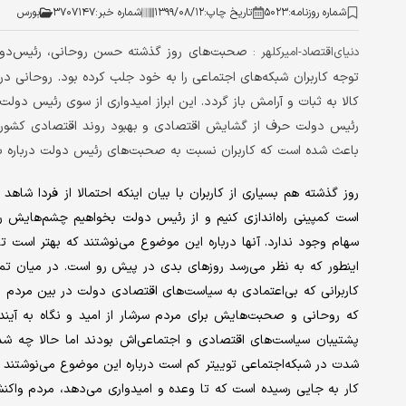
شماره روزنامه:
۵۰۲۳
تاریخ چاپ:
۱۳۹۹/۰۸/۱۲
شماره خبر:
۳۷۰۷۱۴۷
بورس
صحبت‌های روز گذشته حسن روحانی، رئیس‌دول
دنیای‌اقتصاد-امیرکلهر :
توجه کاربران شبکه‌های اجتماعی را به خود جلب کرده بود. روحانی در 
کالا به ثبات و آرامش باز ‌گردد. این ابراز امیدواری از سوی رئیس د
رئیس دولت حرف از گشایش اقتصادی و بهبود روند اقتصادی کشور ز
باعث شده است که کاربران نسبت به صحبت‌های رئیس دولت درباره با
روز گذشته هم بسیاری از کاربران با بیان اینکه احتمالا از فردا شا
است کمپینی راه‌اندازی کنیم و از رئیس دولت بخواهیم چشم‌هایش را
سهام وجود ندارد. آنها درباره این موضوع می‌نوشتند که بهتر است تا
اینطور که به نظر می‌رسد روزهای بدی در پیش رو است. در میان تمام
کاربرانی که بی‌اعتمادی به سیاست‌های اقتصادی دولت در بین مردم را
که روحانی و صحبت‌هایش برای مردم سرشار از امید و نگاه به آینده 
پشتیبان سیاست‌های اقتصادی و اجتماعی‌اش بودند اما حالا چه ش
شدت در شبکه‌اجتماعی توییتر کم است درباره این موضوع می‌نوشتند که
کار به جایی رسیده است که تا وعده و امیدواری می‌دهد، مردم واکنش