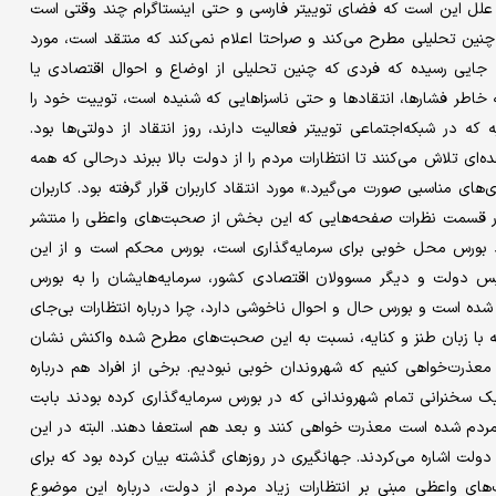
 از علل این است که فضای توییتر فارسی و حتی اینستاگرام چند وقتی است
ین تحلیلی مطرح می‌کند و صراحتا اعلام نمی‌کند که منتقد است، مورد
 جایی رسیده که فردی که چنین تحلیلی از اوضاع و احوال اقتصادی یا
 خاطر فشارها، انتقادها و حتی ناسزاهایی که شنیده است، توییت خود را
که در شبکه‌اجتماعی توییتر فعالیت دارند، روز انتقاد از دولتی‌ها بود.
ی تلاش می‌کنند تا انتظارات مردم را از دولت بالا ببرند درحالی که همه
ای مناسبی صورت می‌گیرد.» مورد انتقاد کاربران قرار گرفته بود. کاربران
ا در قسمت نظرات صفحه‌هایی که این بخش از صحبت‌های واعظی را منتشر
رد بورس محل خوبی برای سرمایه‌گذاری است، بورس محکم است و از این
س دولت و دیگر مسوولان اقتصادی کشور، سرمایه‌هایشان را به بورس
ده است و بورس حال و احوال ناخوشی دارد، چرا درباره انتظارات بی‌جای
که با زبان طنز و کنایه، نسبت به این صحبت‌های مطرح شده واکنش نشان
معذرت‌خواهی کنیم که شهروندان خوبی نبودیم. برخی از افراد هم درباره
ک سخنرانی تمام شهروندانی که در بورس سرمایه‌گذاری کرده بودند بابت
ردم شده است معذرت خواهی کنند و بعد هم استعفا دهند. البته در این
ت اشاره می‌کردند. جهانگیری در روزهای گذشته بیان کرده بود که برای
های واعظی مبنی بر انتظارات زیاد مردم از دولت، درباره این موضوع