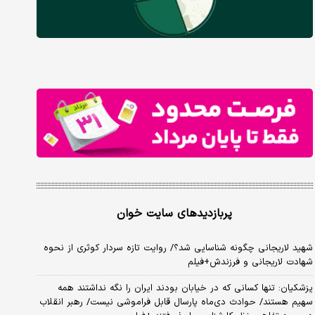
پربازدیدهای سایت خوان
شهید لاریجانی چگونه شناسایی شد؟/ روایت تازه سردار کوثری از نحوه
شهادت لاریجانی و فرزندش+فیلم
پزشکیان: تنها کسانی که در خیابان بودند ایران را نگه نداشتند همه
سهیم هستند/ حوادث دی‌ماه پارسال قابل فراموشی نیست/ رهبر انقلاب