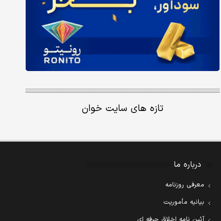
تازه های سایت خوان
درباره ما
معرفی روزنامه
بیانیه مأموریت
آئین نامه اخلاق حرفه ای