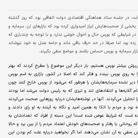
ت، در جلسه ستاد هماهنگی اقتصادی دولت اتفاقی بود که روز گذشته
بخشی از صحبت‌هایش ابراز امیدواری کرده بود که بازار‌های ارز، سرمایه و
ولت در شرایطی که بورس حال و احوال خوشی ندارد و با توجه به چندباری که
ده بود اما صرفا در حد حرف باقی ماند و جامه عمل به خود نپوشاند
زار سرمایه و بورس حساس باشند و موضع منفی بگیرند.
هد ریزش بیشتر بورس هستیم، بار دیگر این موضوع را مطرح کردند که بهتر
 به روی بورس ببندد و فکر کند که اصلا در کشور، بازاری به اسم بورس
 دیر نشده سرمایه‌‌هایشان را هرطور که می‌شود از بورس خارج کنند چون
 گلایه‌ها و انتقادهای تند و تیزی که به رئیس دولت می‌شد اما بودند
 تحلیل می‌کردند. آنها در نوشته‌هایشان درباره روزهایی صحبت می‌کردند
بود و مردم با اتکا به همین امید و نگاه به آینده به او رای دادند و
ده است که شرایط عوض شده است! این دسته از افراد که تعدادشان به
 روحانی با رفتار و صحبت‌های خودش اعتماد مردم را از بین برد و حالا
 منفی به آن نشان می‌دهند. اما اگر بخواهید درباره علت کم بودن این