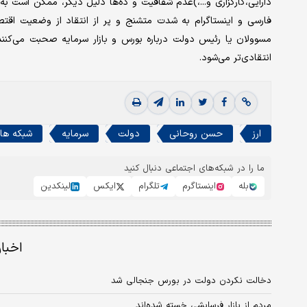
دارایی،کارگزاری و‌...،)عدم شفافیت و ده‌ها دلیل دیگر، ممکن است ب
فارسی و اینستاگرام به شدت متشنج و پر از انتقاد از وضعیت اقت
مسوولان یا رئیس دولت درباره بورس و بازار سرمایه صحبت می‌کنند
انتقادی‌تر می‌شود.
ارز
حسن روحانی
دولت
سرمایه
شبکه ها
ما را در شبکه‌های اجتماعی دنبال کنید
بله
اینستاگرم
تلگرام
ایکس
لینکدین
اخبا
دخالت نکردن دولت در بورس جنجالی شد
مردم از بازار فرسایشی خسته شده‌اند