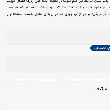
ه بدتر شدن شرایط نیز ختم شود.»در نهایت اینکه این روزها فضای توییتر
صادی کشور است و البته انتقادها آتش زیر خاکستر هستند که هر وقت
، گُر می‌گیرد و جو از آن چیزی که در روزهای عادی هست، متشنج‌تر و
ی اجتماعی
ر مرتبط