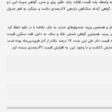
 به واسطه رشد قیمت فلزات پایه، نظیر روی و مس، گواهی سپرده این دو
فلز رشد 44 تا 50درصدی را به نمایش درآورند. این در حالی است که گواهی گندله سنگ‌آهن بازدهی 17درصدی داشت و میلگرد به قعر جدول
ز و همچنین ورود صندوق‌های جدید به بازار، تقاضا را در نقره حفظ کرد.
ی سپرده نقره در دومین‌ماه سال، به بیش از 31 درصدی رسید. همچنین گواهی شمش طلا و سکه، به دلیل افت سنگین قیمت
طلا، تنها 12 درصد بازدهی را به نمایش گذاشت. این درحالی است که قیمت دلار طی این مدت 17 درصد بالاتر از آخر فروردین‌ماه بوده است.
شت و با وجود این، به افزایش قیمت 31درصدی بسنده کرد.