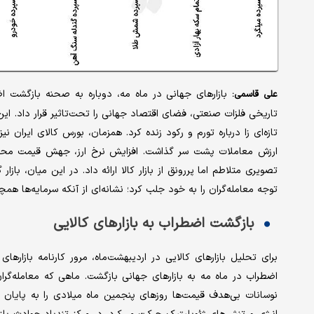
بازارهای جهانی در ماه مه، دوباره به صحنه بازگشت 
علی قاسمی:
تاریخی فلزات صنعتی، فضای اقتصاد جهانی را تحت‌تاثیر قرار داد. این م
تازه‌ای زا درباره تورم و رکود زنده کرد. همزمان، بورس کالای ایرا
ارزش معاملات پشت سر گذاشت. افزایش نرخ ارز، جهش قیمت محصولا
تصویری متلاطم اما پررونق از بازار کالا ارائه داد. در این میان، بازا
توجه معامله‌گران را به خود جلب کرد؛ نشانه‌ای از آنکه سرمایه‌ها ه
بازگشت اضطراب به بازارهای کالایی
برای تحلیل بازارهای کالایی در اردیبهشت‌ماه، مرور کارنامه بازارهای
اضطراب در ماه مه به بازارهای جهانی بازگشت. ماهی که معامله‌گر
نوسانات بی‌هدف قیمت‌ها روزهای پنجمین ماه میلادی را به پایان می‌