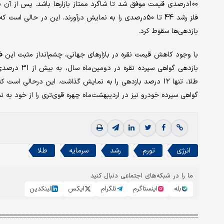
100درصدی قیمت موفق شد تا شاگرد ممتاز بازارها باشد. پس از آن
بازدهی‌ها سقوط کرد.
با وجود کاهش قیمت نقره در بازارهای جهانی، چشم‌انداز مثبت این فل
بازدهی گواه
گواهی سپرده خودرو نیز در اردیبهشت‌ماه چهره قوی‌تری را از خود به نمایش گذا
انرژی
تورم
رشد
سرمایه
طلا
ما را در شبکه‌های اجتماعی دنبال کنید
بله
اینستاگرم
تلگرام
ایکس
لینکدین