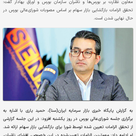
معاون نظارت بر بورس‌ها و ناشران سازمان بورس و اوراق بهادار گفت:
تحقق الزامات بازگشایی بازار سهام بر اساس مصوبات شورای‌عالی بورس در
حال نهایی شدن است.
به گزارش پایگاه خبری بازار سرمایه ایران(سنا)، حمید یاری با اشاره به
برگزاری جلسه شورای‌عالی بورس در روز یکشنبه افزود: در این جلسه گزارشی
از تحقق الزامات تعیین‌ شده توسط شورا برای بازگشایی بازار سهام ارائه شد.
او ادامه داد: مهم‌ترین الزامات تعیین‌شده در این خصوص، افشای ناشران،