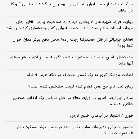
جزئیات جدید از حمله ایران به یکی از مهم‌ترین پایگاه‌های نظامی آمریکا
در امارات
روایت فرزند شهید علی لاریجانی درباره رد صلاحیت پدرش؛ آقای اژه‌ای
مردانه ایستاد، حکم صادر شد و دست آنهایی که پرونده‌سازی کردند رو شد
افشای جزئیاتی از قتل حمیدرضا رجب زاده/ محل دفن پیکر مداح جوان
کجا بود؟
مدیرعامل تامین اجتماعی: مستمری بازنشستگان فاصله زیادی با هزینه‌های
آنها دارد
اصابت موشک کروز به یک کشتی متخلف در تنگه هرمز + فیلم
زمان ثبت‌ نام حج عمره اعلام شد/ قیمت مشخص شده است؟
سردار ابن‌الرضا: امروز در وزارت دفاع در حال ساختن یک انقلاب صنعتی
دفاعی هستیم
فوری / انفجار در آب‌های خلیج فارس
حضور جنجالی «دیپلمات سابق بشار اسد» در جشن تولد مسکو/ بشار
الجعفری کیست؟