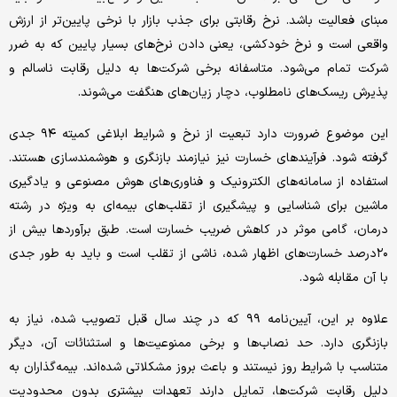
مبنای فعالیت باشد. نرخ رقابتی برای جذب بازار با نرخی پایین‌تر از ارزش
واقعی است و نرخ خودکشی، یعنی دادن نرخ‌های بسیار پایین که به ضرر
شرکت تمام می‌شود. متاسفانه برخی شرکت‌ها به دلیل رقابت ناسالم و
پذیرش ریسک‌های نامطلوب، دچار زیان‌های هنگفت می‌شوند.
این موضوع ضرورت دارد تبعیت از نرخ و شرایط ابلاغی کمیته ۹۴ جدی
گرفته شود. فرآیندهای خسارت نیز نیازمند بازنگری و هوشمندسازی هستند.
استفاده از سامانه‌های الکترونیک و فناوری‌های هوش مصنوعی و یادگیری
ماشین برای شناسایی و پیشگیری از تقلب‌های بیمه‌ای به ویژه در رشته
درمان، گامی موثر در کاهش ضریب خسارت است. طبق برآوردها بیش از
۲۰درصد خسارت‌های اظهار شده، ناشی از تقلب است و باید به طور جدی
با آن مقابله شود.
علاوه بر این، آیین‌نامه ۹۹ که در چند سال قبل تصویب شده، نیاز به
بازنگری دارد. حد نصاب‌ها و برخی ممنوعیت‌ها و استثنائات آن، دیگر
متناسب با شرایط روز نیستند و باعث بروز مشکلاتی شده‌اند. بیمه‌گذاران به
دلیل رقابت شرکت‌ها، تمایل دارند تعهدات بیشتری بدون محدودیت