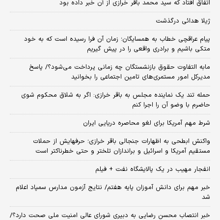
اتفاق افتاد که سید محمد باقر خرازی از آن خبر داده بود
ژیلا هدائی درگذشت
پیام عراقچی خطاب به همسایگان؛ زمان آن فرا رسیده است که به خود
متکی باشیم و برادری واقعی را در پیش گیریم
مابه التفاوت حقوق بازنشستگان چه زمانی پرداخت می‌شود؟/ پاسخ
مدیرکل امور مستمری‌های تامین اجتماعی را بخوانید
حمله تند یک نماینده مجلس به باقر خرازی: اگر به شلاق محکوم شوی
حاضرم با وضو آن را اجرا کنم
شرط مهم آمریکا برای لغو محاصره دریایی ایران
واکنش ابطحی به اظهارات جنجالی باقر خرازی؛ حرفهایش از حملات
مستقیم آمریکا و اسرائیل و براندازان تلختر و حتی خطرناکتر است
انفجار مهیب در یک پالایشگاه نفت + فیلم
خبر مهم برای دانش آموزان پایه هفتم/ نتایج آزمون مدارس سمپاد اعلام
شد
خبر انتصاب محسن رضایی به دبیری شورای عالی امنیت ملی صحت دارد؟/