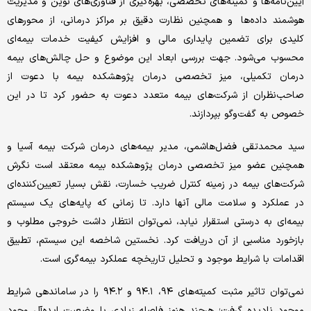
آیین‌نامه‌ها و کمیته‌های تخصصی، بهره‌گیری از فناوری‌های نوین و مدیریت
هوشمند داده‌ها و همچنین نظارت دقیق بر مراکز درمانی، از محورهای
کلیدی برای تضمین پایداری مالی و افزایش کیفیت خدمات بیمه‌ای
محسوب می‌شود. جهت بررسی ابعاد این موضوع و حل چالش‌های بیمه
درمان تکمیلی، میز تخصصی درمان پژوهشکده بیمه با دعوت از
صاحب‌نظران از شرکت‌های بیمه متعدد دعوت به حضور کرد تا در این
خصوص به گفت‌وگو بپردازند.
سید محمد‌تقی فضل‌هاشمی، مدیر بیمه‌های درمان شرکت بیمه آسیا و
همچنین عضو میز تخصصی درمان پژوهشکده بیمه معتقد است نگرش
شرکت‌های بیمه در زمینه کنترل ضریب خسارت، نقش بسیار تعیین‌کننده‌ای
در عملکرد و سلامت مالی آنها دارد. تا زمانی که پایه‌های یک سیستم
بیمه‌ای به درستی استقرار نیابد، نمی‌توان انتظار داشت خروجی مطلوب و
بازخورد مناسبی از آن دریافت کرد. نخستین شاخصه این سیستم، تطبیق
اقدامات با شرایط موجود و تحلیل تاریخچه عملکرد بیمه‌گری است.
نمی‌توان تاثیر مثبت کمیته‌های ۹۴، ۹۴.۱ و ۹۴.۲ را در ساماندهی شرایط
موجود نادیده گرفت؛ هرچند هنوز فاصله زیادی با وضعیت ایده‌آل وجود