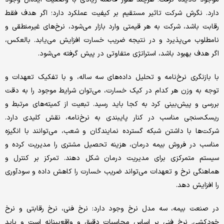
دارد. نگرش شرکت تاثیر مستقیم بر کیفیت عملکرد دارد؛ اگر هدف فقط
رقابت باشد، شرکت به هر قیمتی وارد بازار می‌شود، نرخ‌های غیرمنطقی و
نامطلوب می‌پذیرد و در نتیجه ضریب خسارت افزایش می‌یابد. بالعکس،
اگر هدف بهبود باشد، استراتژی متفاوتی در پیش گرفته می‌شود.
با بازنگری نرخ‌نامه و تحلیل داده‌های سه ساله، و با تفکیک تعهدات و
توجه به وزن هر کدام در کیک خسارت، می‌توان شرایط موجود را به دقت
بررسی و پیش‌بینی کرد به کجا باید رسید. تبعیت از کمیته‌های مرتبط و
ریسک‌سنجی مناسب در کنار پایبندی به نرخ‌نامه، نقش کلیدی دارد.
شرکت‌ها با داشتن شبکه گسترده نمایندگان و شعب، می‌توانند با انگیزه
مناسب در فروش بیمه درمان، هزینه تحصیل مشتری را مدیریت کرده و
سیستم متمرکزی برای مدیریت درمان شکل دهند. تمرکز بر کنترل و
هماهنگی نرخ و تعهدات می‌تواند ضریب خسارت را کاهش داده و سودآوری
را افزایش دهد.
در صنعت بیمه، سه مدل نرخ وجود دارد: نرخ فنی، نرخ رقابتی و نرخ
خودکشی. نرخ فنی بر اساس محاسبات دقیق و واقع‌بینانه است و باید