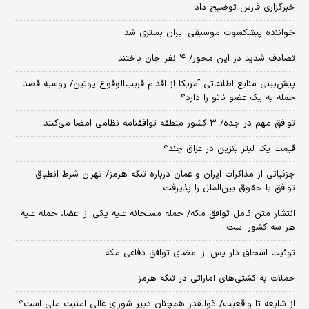
خبرگزاری فارس توضیح داد
خواننده پیشکسوت موسیقی ایران بستری شد
تصادف شدید در این محور/ ۴ نفر جان باختند
پیش‌بینی منابع اطلاعاتی آمریکا از اقدام قریب‌الوقوع پوتین/ روسیه قصد
حمله به یک عضو ناتو را دارد؟
توافق مهم در جده/ ۳ کشور منطقه توافقنامه نظامی امضا می‌کنند
قیمت یک لیتر بنزین در عراق چند؟
جزئیاتی از مذاکرات ایران و عمان درباره تنگه هرمز/ تهران شرط انطباق
توافق با حقوق بین‌الملل را پذیرفت
انتشار متن کامل توافق مکه/ حمله مسلحانه علیه یکی از اعضا، حمله علیه
هر سه کشور است
توئیت اسحاق دار پس از امضای توافق دفاعی مکه
حملات به کشتی‌های اماراتی در تنگه هرمز
از شایعه تا واقعیت/ ذوالقدر همچنان دبیر شورای ‌عالی امنیت ملی است؟