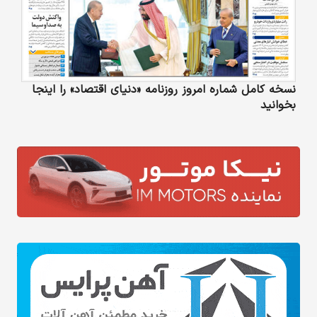
نسخه کامل شماره امروز روزنامه «دنیای‌ اقتصاد» را اینجا
بخوانید