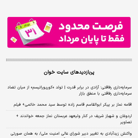
پربازدیدهای سایت خوان
سرمایه‌داری رفاقتی؛ آزادی در برابر قدرت | تولد «کورپوراتیسم» از میان تضاد
سرمایه‌داری رفاقتی با منطق بازار
اقامه نماز بر پیکر ابوالقاسم قاسم زاده توسط سید محمد خاتمی+ فیلم
اردوغان و شهباز شریف در کنار ولیعهد عربستان نماز جمعه خواندند +
تصاویر
واکنش زیدآبادی به تغییر دبیر شورای عالی امنیت ملی/ به همان صورتی