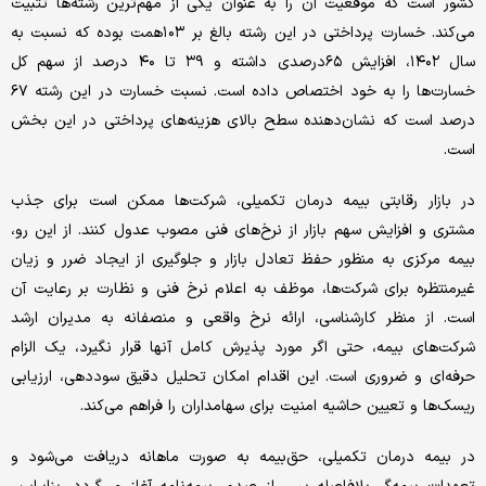
کشور است که موقعیت آن را به عنوان یکی از مهم‌ترین رشته‌ها تثبیت
می‌کند. خسارت پرداختی در این رشته بالغ بر ۱۰۳همت بوده که نسبت به
سال ۱۴۰۲، افزایش ۶۵درصدی داشته و ۳۹ تا ۴۰ درصد از سهم کل
خسارت‌ها را به خود اختصاص داده است. نسبت خسارت در این رشته ۶۷
درصد است که نشان‌دهنده سطح بالای هزینه‌های پرداختی در این بخش
است.
در بازار رقابتی بیمه درمان تکمیلی، شرکت‌ها ممکن است برای جذب
مشتری و افزایش سهم بازار از نرخ‌های فنی مصوب عدول کنند. از این رو،
بیمه مرکزی به منظور حفظ تعادل بازار و جلوگیری از ایجاد ضرر و زیان
غیرمنتظره برای شرکت‌ها، موظف به اعلام نرخ فنی و نظارت بر رعایت آن
است. از منظر کارشناسی، ارائه نرخ واقعی و منصفانه به مدیران ارشد
شرکت‌های بیمه، حتی اگر مورد پذیرش کامل آنها قرار نگیرد، یک الزام
حرفه‌ای و ضروری است. این اقدام امکان تحلیل دقیق سوددهی، ارزیابی
ریسک‌ها و تعیین حاشیه امنیت برای سهامداران را فراهم می‌کند.
در بیمه درمان تکمیلی، حق‌بیمه به صورت ماهانه دریافت می‌شود و