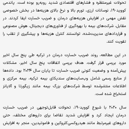
تحولات غیرمنتظره و فشارهای اقتصادی شدید روبه‌رو بوده است. پاندمی
کووید-۱۹، نوسانات ارزی، تورم بالا و نرخ بالای هزینه‌ها در بخش خصوصی
نقش مهمی در افزایش هزینه‌های درمان و ضریب خسارت ایفا کردند. در
مقابل، شرکت‌های بیمه با بهره‌گیری از فناوری‌های دیجیتال، هوش مصنوعی
و قراردادهای مدیریت‌شده، توانستند کنترل هزینه‌ها و پیشگیری از تقلب را
تقویت کنند.
در این مطالعه، روند ضریب خسارت درمان در ترکیه طی پنج سال اخیر
مورد بررسی قرار گرفت. هدف بررسی اتفاقات پنج سال اخیر، مشکلات
پیش‌آمده و وضعیت کنونی ضریب خسارت تا پایان سال ۲۰۲۴ بود. داده‌ها
از منابع رسمی شامل وب‌سایت‌های سندیکای بیمه ترکیه، بیمه مرکزی و
اطلاعات منتشرشده توسط شرکت‌های بزرگ بیمه مانند زیگورتا و آلایانز
استخراج شده است.
سال ۲۰۲۰ با شیوع کووید-۱۹، تحولات قابل‌توجهی در ضریب خسارت
درمان ایجاد کرد و افزایش شدید تقاضا برای داروهای مختلف، حتی
داروهای غیرمرتبط مانند هیدروکسی‌کلروکین و فاموتیدین، منجر به افزایش