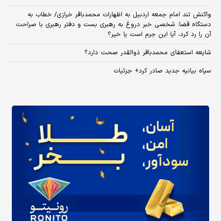
واکنش تند امام جمعه اردبیل به اظهارات محمدباقر خرازی/ خطاب به
دستگاه قضا: شخصی خبر دروغ به رهبری بست و دفتر رهبری با صراحت
آن را رد کرد، آیا این جرم است یا خیر؟
شایعه استعفای محمدباقر ذوالقدر صحت دارد؟
سپاه بیانیه جدید صادر کرد+ جزئیات