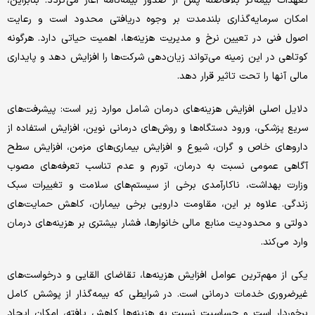
تعهدات بیمه‌گر بلافاصله پس از صدور بیمه‌نامه آغاز می‌گردد. بنابراین،
امکان سرمایه‌گذاری بلندمدت بر وجوه دریافتی محدود است و رعایت
اصول فنی در تعیین نرخ و مدیریت هزینه‌ها، اهمیت حیاتی دارد. هرگونه
کوتاهی در این زمینه می‌تواند زیان‌دهی شرکت‌ها را افزایش دهد و پایداری
مالی آنها را تحت تاثیر قرار دهد.
دلایل اصلی افزایش هزینه‌های درمان شامل موارد زیر است: پیشرفت‌های
سریع پزشکی، ورود دستگاه‌ها و روش‌های درمانی نوین، افزایش استفاده از
داروهای خاص و گران، شیوع و افزایش بیماری‌های مزمن، افزایش سطح
آگاهی عمومی نسبت به درمان، تورم و عدم تناسب تعرفه‌های مصوب
وزارت بهداشت، ناکارآمدی برخی از سیستم‌های سلامت و تغییرات سبک
زندگی. علاوه بر این، مقاومت دارویی برخی بیماران، کاهش حمایت‌های
دولتی و محدودیت منابع مالی خانوارها، فشار بیشتری بر هزینه‌های درمان
وارد می‌کند.
یکی از مهم‌ترین عوامل افزایش هزینه‌ها، تقاضای القایی و درخواست‌های
غیرضروری خدمات درمانی است. در شرایطی که بیمه‌گذار از پوشش کامل
برخوردار است و حساسیت نسبت به هزینه‌ها کاهش یافته، امکان ایجاد