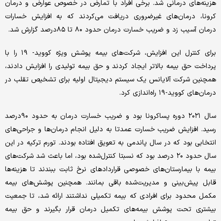
هزینه‌های درمانی شد. برخی افراد با تمارض در خصوص عوارض و درمان
کرونا، درمان‌های غیرضروری دریافت می‌کردند که به افزایش خسارات
درمان آسیب زد و ضریب خسارت درمان حدود ۸۰ تا ۸۵درصد گزارش شد.
برای کنترل این افزایش، شرکت‌های بیمه پوشش ویژه کووید- ۱۹ را با
پرداخت حق بیمه بالاتر ایجاد کردند و حق بیمه تولیدی را افزایش دادند،
همچنین شرکت آلایانس یک سیستم دیجیتال اولیه برای تشخیص تقلب در
درمان‌های کووید-۱۹ راه‌اندازی کرد.
سال ۲۰۲۱ دوره پسا‌کرونا بود و ضریب خسارت درمان به حدود ۹۰درصد
رسید. افزایش ضریب خسارت عمدتا به دلیل انجام درمان‌‌ها و جراحی‌های
انتخابی بود که در سال پاندمی به تعویق افتاده بودند. تورم ترکیه در این
سال حدود ۲۰ درصد بود که نسبتا کنترل‌شده بود، اما باعث شد شرکت‌های
بیمه با بیمارستان‌های خصوصی قراردادهای نرخ ثابت ببندند تا هزینه‌ها
قابل پیش‌بینی و مدیریت‌شده باقی بمانند. همچنین پوشش‌های بیمه
مکمل محدود برای افرادی که بیمه تکمیلی نداشتند ارائه شد، تا جمعیت
بیشتری تحت پوشش بیمه‌های تکمیل درمان قرار بگیرند و حق بیمه