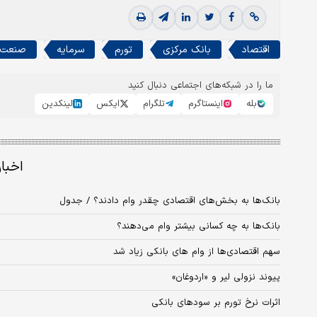
اقتصاد
بانک مرکزی
تورم
سرمایه
صنعت 
ما را در شبکه‌های اجتماعی دنبال کنید
بله
اینستاگرم
تلگرام
ایکس
لینکدین
اخبا
بانک‌ها به بخش‌های اقتصادی چقدر وام دادند؟ / جدول
بانک‌ها به چه کسانی بیشتر وام می‌دهند؟
سهم اقتصادی‌ها از وام‌ های بانکی زیاد شد
پیوند نزولی لیر و «اردوغان»
اثرات نرخ تورم بر سودهای بانکی