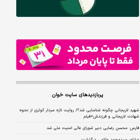
پربازدیدهای سایت خوان
شهید لاریجانی چگونه شناسایی شد؟/ روایت تازه سردار کوثری از نحوه
شهادت لاریجانی و فرزندش+فیلم
فارس: محسن رضایی دبیر شورای عالی امنیت ملی شد
مشاور سیدمحمد خاتمی درگذشت