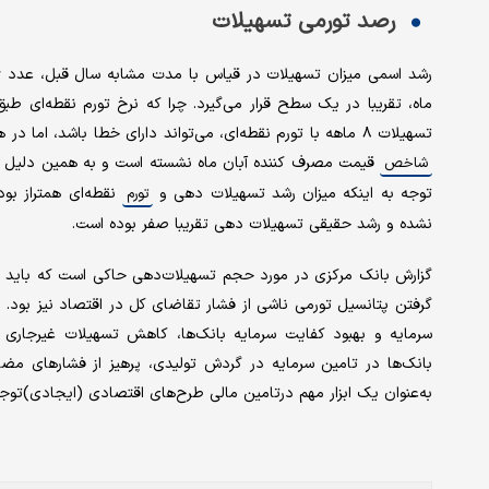
رصد تورمی تسهیلات
تسهیلات ۸ ماهه با تورم نقطه‌ای، می‌تواند دارای خطا باشد، اما در هر حال مجموع تحولات و روند قیمت‌ها طی ۸ ماه ابتدایی سال جاری در
قیمت مصرف کننده آبان ماه نشسته است و به همین دلیل می‌
شاخص
توجه به اینکه میزان رشد تسهیلات دهی و
نقطه‌ای همتراز بود
تورم
نشده و رشد حقیقی تسهیلات دهی تقریبا صفر بوده است.
گزارش بانک مرکزی در مورد حجم تسهیلات‌دهی حاکی است که باید ملا
گرفتن پتانسیل تورمی ناشی از فشار تقاضای کل در اقتصاد نیز بود. 
سرمایه و بهبود کفایت سرمایه بانک‌ها، کاهش تسهیلات غیرجاری و 
بانک‌ها در تامین سرمایه در گردش تولیدی، پرهیز از فشارهای مضاع
به‌عنوان یک ابزار مهم درتامین مالی طرح‌های اقتصادی (ایجادی)توجه 