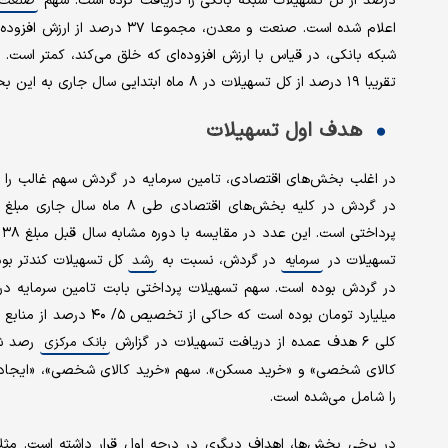
درصد از کل تسهیلات شبکه بانکی را دریافت کرده است. سهم
صنعت 
اعلام شده است. صنعت و معدن، مج
شبکه بانکی، در قیاس با ارزش افزوده‌ای که خلق می‌کند، کمتر است.
تقریبا ۱۹ درصد از کل تسهیلات در ۸ ماه ابتدایی سال جاری به این بخش واریز شده است.
هدف اول تسهیلات
در اغلب بخش‌های اقتصادی، تامین سرمایه در گردش سهم غالب را د
تسهیلات در
در گردش، نسبت به
سرمایه
رشد
میلیارد تومان بوده است
کلی ۶ هدف عمده از دریافت تسهیلات در گزارش
رصد شد
بانک مرکزی
کالای شخصی» و «خرید مسکن». سهم «خرید کالای شخصی»، «ایجاد» 
را شامل می‌شده است.
در برخی بخش‌ها، اهداف دیگری در درجه اول قرار داشته است. م