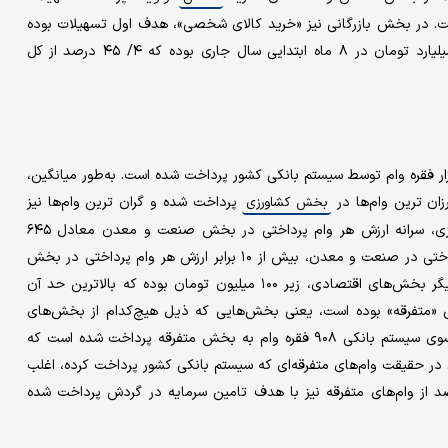
ست. در بخش بازرگانی نیز «خرید کالای شخصی»، هدف اول تسهیلات بوده
است. رقم خرید کالای شخصی در بخش بازرگانی معادل ۴۶ هزار میلیارد تومان در ۸ ماه ابتدایی سال جاری بوده که ۴/ ۴۵ درصد از کل
 کلی در ۸ ماه ابتدایی سال جاری، به میزان ۶ میلیون و ۲۸۸ هزار فقره وام توسط سیستم بانکی کشور پرداخت شده است. به‌طور میانگین،
پرداخت شده و گران ترین وام‌ها نیز
بخش کشاورزی
متعلق به بخش صنعت و معدن بوده است. طبق گزارش بانک مرکزی، سرانه ارزش هر وام پرداختی در بخش صنعت و معدن معادل ۶۴۵
میلیون تومان تخمین زده شده است. این یعنی که ارزش هر وام پرداختی در صنعت و معدن، بیش از ۱۰ برابر ارزش هر وام پرداختی در بخش
مسکن و ساختمان بوده است. به‌طور کلی ارزش سرانه هر وام در دیگر بخش‌های اقتصادی، زیر ۱۰۰ میلیون تومان بوده که بالاترین حد آن
«متفرقه» بوده است، یعنی بخش‌هایی که ذیل هیچ‌کدام از بخش‌های
اقتصادی تعریف شده قرار نداشته‌اند. در ۸ ماه ابتدایی سال ۹۸، از سوی سیستم بانکی ۹۰۸ فقره وام به بخش متفرقه پرداخت شده است که
 تومان برآورد شده است. در حقیقت وام‌های متفرقه‌ای که سیستم بانکی کشور پرداخت کرده، اغلب
با ارزش بالایی بوده‌اند. طبق داده‌های بانک مرکزی، ۸۶ درصد از وام‌های متفرقه نیز با هدف تامین سرمایه در گردش پرداخت شده