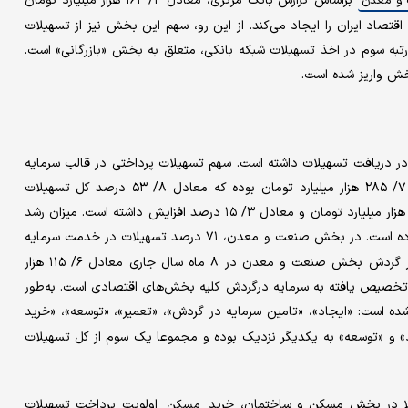
بر‌اساس گزارش بانک مرکزی، معادل ۳/ ۱۶۲ هزار میلیارد تومان
و معدن
موعا ۳۷ درصد از ارزش افزوده اقتصاد ایران را ایجاد می‌کند. از این رو، سهم این بخش نیز از تسهیلات
 رتبه سوم در اخذ تسهیلات شبکه بانکی، متعلق به بخش «بازرگانی» است.
ر دریافت تسهیلات داشته است. سهم تسهیلات پرداختی در قالب سرمایه
در گردش در کلیه بخش‌های اقتصادی طی ۸ ماه سال جاری مبلغ ۷/ ۲۸۵ هزار میلیارد تومان بوده که معادل ۸/ ۵۳ درصد کل تسهیلات
پرداختی است. این عدد در مقایسه با دوره مشابه سال قبل مبلغ ۳۸ هزار میلیارد تومان و معادل ۳/ ۱۵ درصد افزایش داشته است. میزان رشد
کل تسهیلات کندتر بوده است. در بخش صنعت و معدن، ۷۱ درصد تسهیلات در خدمت سرمایه
در گردش بوده است. سهم تسهیلات پرداختی بابت تامین سرمایه در گردش بخش صنعت و معدن در ۸ ماه سال جاری معادل ۶/ ۱۱۵ هزار
 که حاکی از تخصیص ۵/ ۴۰ درصد از منابع تخصیص یافته به سرمایه درگردش کلیه بخش‌های اقتصادی است. به‌طور
ه است: «ایجاد»، «تامین سرمایه در گردش»، «تعمیر»، «توسعه»، «خرید
و «توسعه» به یکدیگر نزدیک بوده و مجموعا یک سوم از کل تسهیلات
ثلا در بخش مسکن و ساختمان، خرید
اولویت پرداخت تسهیلات
مسکن