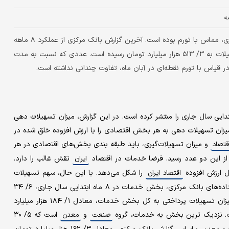
ه
رشد تسهیلات دهی بانک‌ها طی ۸ ماه ابتدایی سال جاری، مماس با تورم بوده است. آخرین گزارش بانک مرکزی از عملکرد ۸ ماهه
سیستم بانکی در پرداخت تسهیلات حاکی از این است که رقم کل تسهیلات به ۳/ ۵۱۳ هزار میلیارد تومان رسیده است. عددی که نسبت به مدت
عملکرد تسهیلات دهی سیستم بانکی مربوط به ۸ ماه ابتدایی سال جاری را منتشر کرده است. در این گزارش، میزان تسهیلات دهی
زان تسهیلات دهی به هر بخش اقتصادی را با ارزش افزوده خلق شده در
و میزان تسهیلات‌گیری، باید طبقه بندی بخش‌های اقتصادی در هر
قتصاد
ی از این دو عدد رسید. فرضا خدمات در اقتصاد
نقش غالب را دارد.
ایران
را شکل می‌دهد. با این حال، سهم تسهیلات
اقتصاد ایران
گیری این بخش نسبت به نقش آن در اقتصاد کمتر است. بر اساس داده‌های بانک مرکزی، بخش خدمات در ۸ ماه ابتدایی سال جاری، ۶/ ۳۴
درصد از کل تسهیلات شبکه بانکی را به خود اختصاص داده است. میزان تسهیلات پرداختی به کل بخش خدمات، معادل ۱/ ۱۸۴ هزار میلیارد
ت. نزدیک ترین بخش به خدمات، گروه
و
است که ۵/ ۳۰
صنعت
معدن