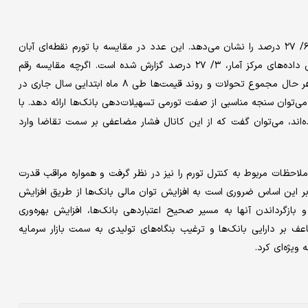
رشد اسمی میزان تسهیلات در قیاس با مدت مشابه سال قبل، عدد ۶/ ۲۷ درصد را نشان می‌دهد. این عدد در مقایسه با تورم نقطه‌ای آبان
ماه، تقریبا در یک سطح قرار می‌گیرد. چرا که نرخ تورم نقطه‌ای طبق داده‌های مرکز آمار، ۳/ ۲۷ درصد گزارش شده است. اگرچه مقایسه رقم
توان سنجه مناسبی از صفت تورمی تسهیلات‌دهی بانک‌ها ارائه دهد. با
ه‌اند، می‌توان گفت که از این کانال فشار مضاعفی بر سمت تقاضا وارد
حظات مربوط به کنترل تورم را نیز در نظر گرفت و همواره مراقب قدرت
بر این اساس ضروری است به افزایش توان مالی بانک‌ها از طریق افزایش
بازگرداندن آنها به مسیر صحیح اعتباردهی بانک‌ها، افزایش بهره‌وری
ف بر دارایی بانک‌ها و ترغیب بنگاه‌های تولیدی به سمت بازار سرمایه
ویژه‌ای کرد.