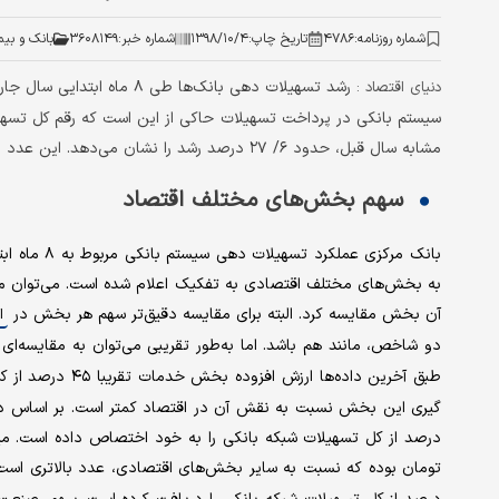
شماره روزنامه:
۴۷۸۶
تاریخ چاپ:
۱۳۹۸/۱۰/۴
شماره خبر:
۳۶۰۸۱۴۹
بانک و بیم
دنیای اقتصاد :
مشابه سال قبل، حدود ۶/ ۲۷ درصد رشد را نشان می‌دهد. این عدد در قیاس با تورم نقطه‌ای در آبان ماه، تفاوت چندانی نداشته است.
سهم بخش‌های مختلف اقتصاد
بانک مرکزی 
به بخش‌های مختلف اقتصادی به تفکیک اعلام شده است. می‌توان می
آن بخش مقایسه کرد. البته برای مقایسه دقیق‌تر سهم هر بخش در
ا
دو شاخص، مانند هم باشد. اما به‌طور تقریبی می‌توان به مقایسه‌ا
طبق آخرین داده‌ها ارزش افزوده بخش خدمات تقریبا ۴۵ درصد از کل ارزش افزوده
تومان بوده که نسبت به سایر بخش‌های اقتصادی، عدد بالاتری اس