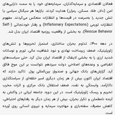
فعالان اقتصادی و سرمایه‌‌‌گذاران، سرمایه‌‌‌های خود را به سمت دارایی‌‌‌های
امن (دلار، طلا، مسکن، رمزارز) هدایت کردند. بازارها هر سیگنال سیاسی یا
تنش جدید را به‌سرعت در قیمت‌‌‌ها و انتظارات منعکس می‌‌‌کردند. مفهوم
انتظارات تورمی (Inflationary Expectations) و رفتار خودنجاتی (Self-
Rescue Behavior)، به بخشی از واقعیت روزمره اقتصاد ایران بدل شد.
در دهه ۱۴۰۰، تداوم بحران ساختاری، استمرار تحریم‌‌‌ها و تنش‌‌‌های
ژئوپلیتیک، ضعف زیرساخت نهادی و نبود شفافیت مالی، تورم و نوسانات
شدید ارزی را به بخشی لاینفک از اقتصاد ایران بدل کرد. حتی سیاست‌‌‌های
انقباضی و وعده‌‌‌های اصلاحی دولت سیزدهم نتوانست بر این موج فائق
آید. گزارش‌‌‌های بانک جهانی و صندوق بین‌‌‌المللی پول تاکید دارند که
اقتصاد ایران اکنون بیش از هر زمان دیگری اسیر حلقه‌‌‌ای از سیاستگذاری
ناکارآمد، وابستگی به نفت، ضعف استقلال بانک مرکزی و اثرات مخرب
تحریم و ریسک ژئوپلیتیک است. در این دوره، جامعه ایرانی در واکنش به
آینده نامطمئن و تکرار بحران، بیش از هر زمان دیگر به رفتارهای احتیاطی،
کاهش مصرف، سفته‌‌‌بازی و مهاجرت سرمایه و نیروی انسانی روی آورده
است.