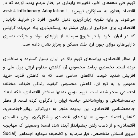
تورم طی دهه‌‌‌های اخیر، تغییرات پایداری در رفتار مردم پدید آورده که در
اقتصاد رفتاری به «سازگاری تورمی» یا Inflationary Adaptation شناخته
می‌‌‌شود. بر پایه نظریه زیان‌‌‌گریزی دنیل کانمن، افراد در شرایط ناپایدار
اقتصادی، برای جلوگیری از زیان بیشتر به ریسک‌‌‌پذیری پناه می‌‌‌برند؛ گرایشی
که در ایران، خود را در خروج سرمایه از بازارهای مولد و حرکت به‌‌‌سوی
دارایی‌‌‌های موازی چون ارز، طلا، مسکن و رمزارز نشان داده است.
از منظر اقتصادی، پیامدهای تورم بالا در ایران بسیار گسترده و ساختاری
بوده است. نخستین پیامد محسوس آن کاهش مداوم ارزش پول ملی و
افزایش شدید قیمت کالاهای اساسی است که به کاهش قدرت خرید
عمومی و به تبع آن، کاهش محسوس کیفیت زندگی طبقات مختلف
اجتماعی منجر شده است. تورم مزمن نه‌‌‌تنها ساختار اقتصادی، بلکه ابعاد
جامعه‌‌‌شناختی و روان‌‌‌شناختی جامعه ایران را دگرگون کرده است. از منظر
جامعه‌‌‌شناسی اقتصادی، این پدیده منجر به «بی‌‌‌ثباتی روانی-اجتماعی»،
کاهش اعتماد عمومی به نهادهای اقتصادی و شکل‌‌‌گیری نوعی «ناامیدی
اقتصادی» و از دست رفتن چشم‌‌‌انداز آینده شده است؛ وضعیتی که مهاجرت
نیروی انسانی متخصص، فرار سرمایه، و تضعیف سرمایه اجتماعی (Social