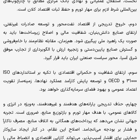
نخست، استقلال عملیاتی و نهادی بانک مرکزی مطابق با چارچوب‌‌‌های
بین‌‌‌المللی شرط لازم برای مهار تورم و حفظ ثبات اقتصاد کلان است.
دوم، خروج تدریجی از اقتصاد نفت‌‌‌محور و توسعه صادرات غیرنفتی،
ارتقای صنایع دانش‌‌‌بنیان، شفافیت مالی و اصلاح زیرساخت‌‌‌ها باید به
صورت یک راهبرد ملی پیگیری شود. هم‌‌‌زمان، مقابله نظام‌‌‌مند با خام‌‌‌فروشی
و گسترش صنایع پایین‌‌‌دستی و زنجیره ارزش با الگوبرداری از تجارب موفق
شرق آسیا، محور سیاست صنعتی ایران باید قرار گیرد.
سوم، ارتقای شفافیت و حکمرانی اقتصادی با تکیه بر استانداردهای ISO
31000 و OECD و توسعه پایش کارآمد عملکرد نهادها، زمینه‌‌‌ساز تقویت
اعتماد عمومی و بهبود فضای سرمایه‌‌‌گذاری خواهد بود.
چهارم، حذف تدریجی یارانه‌‌‌های هدفمند و غیرهدفمند، به‌‌‌ویژه در انرژی و
کالاهای عمومی، با هدف مهار تورم و بازتوزیع منابع، ضروری است. تجربه
جهانی نشان می‌‌‌دهد که پرداخت‌‌‌های همگانی به اتلاف منابع، مصرف ناکارآ
و فشار بر بودجه می‌‌‌انجامد. اصلاح این نظام، در کنار ایجاد سازوکار
حمایتی برای اقشار آسیب‌‌‌پذیر، می‌‌‌تواند کارایی اقتصادی و انضباط مالی را