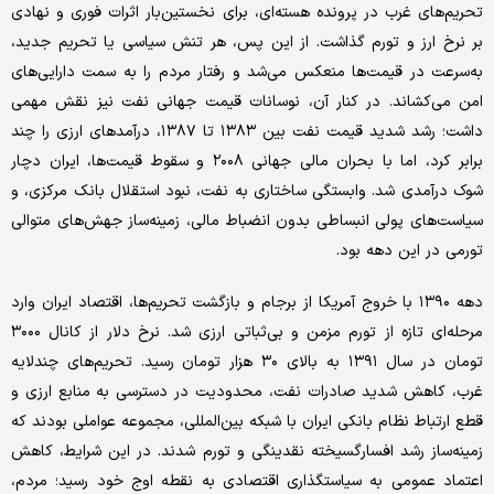
تحریم‌‌‌های غرب در پرونده هسته‌‌‌ای، برای نخستین‌‌‌بار اثرات فوری و نهادی
بر نرخ ارز و تورم گذاشت. از این پس، هر تنش سیاسی یا تحریم جدید،
به‌سرعت در قیمت‌‌‌ها منعکس می‌‌‌شد و رفتار مردم را به سمت دارایی‌‌‌های
امن می‌‌‌کشاند. در کنار آن، نوسانات قیمت جهانی نفت نیز نقش مهمی
داشت؛ رشد شدید قیمت نفت بین ۱۳۸۳ تا ۱۳۸۷، درآمدهای ارزی را چند
برابر کرد، اما با بحران مالی جهانی ۲۰۰۸ و سقوط قیمت‌‌‌ها، ایران دچار
شوک درآمدی شد. وابستگی ساختاری به نفت، نبود استقلال بانک مرکزی، و
سیاست‌‌‌های پولی انبساطی بدون انضباط مالی، زمینه‌‌‌ساز جهش‌‌‌های متوالی
تورمی در این دهه بود.
دهه ۱۳۹۰ با خروج آمریکا از برجام و بازگشت تحریم‌‌‌ها، اقتصاد ایران وارد
مرحله‌‌‌ای تازه از تورم مزمن و بی‌‌‌ثباتی ارزی شد. نرخ دلار از کانال ۳۰۰۰
تومان در سال ۱۳۹۱ به بالای ۳۰ هزار تومان رسید. تحریم‌‌‌های چندلایه
غرب، کاهش شدید صادرات نفت، محدودیت در دسترسی به منابع ارزی و
قطع ارتباط نظام بانکی ایران با شبکه بین‌‌‌المللی، مجموعه عواملی بودند که
زمینه‌‌‌ساز رشد افسارگسیخته نقدینگی و تورم شدند. در این شرایط، کاهش
اعتماد عمومی به سیاستگذاری اقتصادی به نقطه اوج خود رسید؛ مردم،