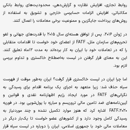
روابط تجاری، افزایش نظارت و گزارش‌‌‌دهی، محدودیت‌های روابط بانکی
مکاتباتی، افزایش الزامات حسابرسی خارجی و تشویق به استفاده از
روش‌های پرداخت جایگزین و ممنوعیت برخی معاملات را اعمال کنند.
در ژوئن ۲۰۱۶، پس از توافق هسته‌‌‌ای سال ۲۰۱۵ با قدرت‌‌‌های جهانی و لغو
تحریم‌‌‌های سازمان ملل، FATF از اعضای خود خواست تا اقدامات متقابلی
را که در تعاملات خود با ایران به کار برده‌‌‌اند به مدت ۱۲ماه تعلیق کنند.
این به معنای قرار گرفتن در لیست به‌اصطلاح خاکستری و تداوم بررسی
لازم بود.
اما چرا ایران در لیست خاکستری قرار گرفت؟ ایران به‌‌‌طور موقت از فهرست
سیاه حذف شد؛ زیرا متعهد به اجرای یک برنامه اقدام برای رسیدگی به
نگرانی‌های FATF در مورد ایجاد رژیم اظهارنامه نقدی و قوانین و
آیین‌‌‌نامه‌‌‌های ضد تامین مالی تروریسم و مبارزه با پول‌شویی بود. در فوریه
۲۰۲۰،FATF اشاره کرد که هنوز موارد تکمیل نشده و چند موردنیاز به
رسیدگی کامل وجود دارد و از کشورهای عضو خواست تا یک‌بار دیگر در
معاملات مالی خود با جمهوری اسلامی، ایران را دوباره در لیست سیاه قرار