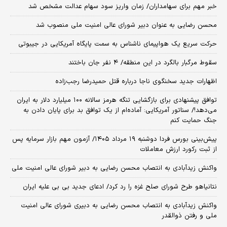
خبر مهم برای سهامداران/ زمان واریز سود سهام عدالت مشخص شد
محسن رضایی به عنوان دبیر شورای عالی امنیت ملی منصوب شد
حرکت سریع یک هواپیمای ناشناس به سمت پایگاه آمریکایی در جیبوتی
سقوط مرگبار بالگرد در این منطقه/ ۴ نفر جان باختند
اظهارات جدید سخنگوی ناجا درباره قتل حمیدرضا رجب‌زاده
توافق پیشنهادی برای بازگشایی تنگه هرمز سالانه ۱۰۰ میلیارد دلار به ایران
می‌دهد!/ سناتور آمریکایی: آماده‌ام از یک توافق بد برای پایان دادن به
جنگ حمایت کنم
​پیش‌بینی بورس فردا دوشنبه ۱۹ مرداد ۱۴۰۵/ آزمون مهم بازار سرمایه پس
از ثبت رکورد ارزش معاملات
واکنش زیدآبادی به انتصاب محسن رضایی به دبیر شورای عالی امنیت ملی
نتانیاهو طرح شورای صلح غزه را رد کرد/ ادعای جدید بی بی علیه ایران
واکنش زیدآبادی به انتصاب محسن رضایی به دبیری شورای عالی امنیت
ملی و رفتن ذوالقدر