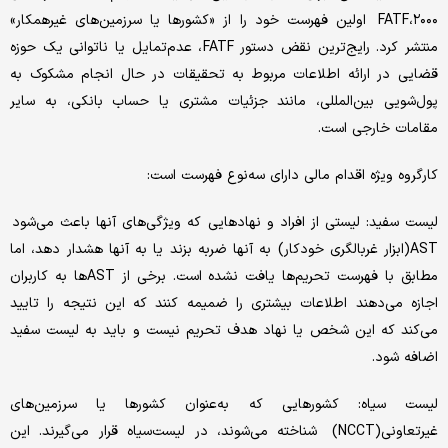
۲۰۰۰،FATF اولین فهرست خود را از «کشورها یا سرزمین‌‌‌های غیرهمکار»
منتشر کرد. رایج‌‌‌ترین نقض دستور FATF، عدم‌تمایل یا ناتوانی یک حوزه
قضایی در ارائه اطلاعات مربوط به تحقیقات در حال انجام مشکوک به
پول‌شویی بین‌المللی، مانند جزئیات مشتری یا حساب بانکی، به سایر
مقامات خارجی است.
کارگروه ویژه اقدام مالی دارای سه‌نوع فهرست است:
لیست سفید: لیستی از افراد و نهادهایی که ویژگی‌‌‌های آنها باعث می‌شود
AST(ابزار غربالگری خودکار) به آنها ضربه بزند یا به آنها هشدار دهد، اما
مطابق با فهرست تحریم‌‌‌ها یافت نشده است. برخی از AST‌ها به کاربران
اجازه می‌دهند اطلاعات بیشتری را ضمیمه کنند که این نتیجه را تایید
می‌کند که این شخص یا نهاد هدف تحریم نیست و باید به لیست سفید
اضافه شود.
لیست سیاه: کشورهایی که به‌عنوان کشورها یا سرزمین‌های
غیر‌تعاونی(NCCT) شناخته می‌شوند، در لیست‌سیاه قرار می‌گیرند. این