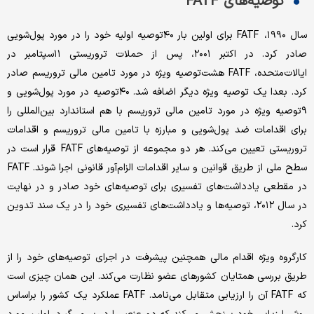
توصیه‌های FATF
سال ۱۹۹۰، FATF برای اولین بار ۴۰توصیه اولیه خود را در مورد پول‌شویی
صادر کرد. در اکتبر ۲۰۰۱، پس از حملات تروریستی ۱۱سپتامبر در
ایالات‌متحده، FATF هشت‌توصیه ویژه در مورد تامین مالی تروریسم صادر
کرد. بعدا یک توصیه ویژه دیگر اضافه شد. ۴۰توصیه در مورد پول‌شویی و
۹توصیه ویژه در مورد تامین مالی تروریسم با هم استاندارد بین‌المللی را
برای اقدامات ضد پول‌شویی و مبارزه با تامین مالی تروریسم و اقدامات
تروریستی تعیین می‌کند. هر دو مجموعه از توصیه‌های FATF قرار است در
سطح ملی از طریق قوانین و سایر اقدامات الزام‌آور قانونی اجرا شوند. FATF
در مقطعی یادداشت‌های تفسیری برای توصیه‌های خود صادر و در نهایت
در سال ۲۰۱۲، توصیه‌ها و یادداشت‌های تفسیری خود را در یک سند تدوین
کرد.
کارگروه ویژه اقدام مالی همچنین پیشرفت در اجرای توصیه‌های خود را از
طریق بررسی همتایان کشورهای عضو نظارت می‌کند. این همان چیزی است
که FATF آن را ارزیابی متقابل می‌نامد. FATF عملکرد یک کشور را براساس