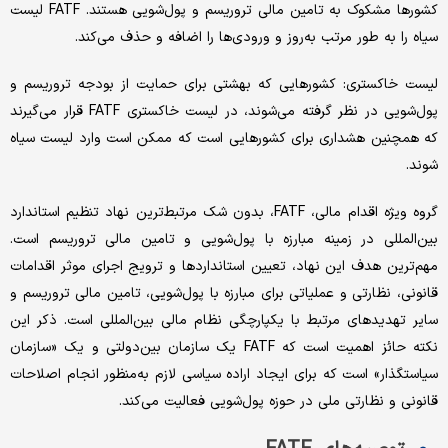
کشورها مشکوک به تامین مالی تروریسم و پول‌شویی هستند. FATF لیست
سیاه را به طور مرتب به‌روز و ورودی‌ها را اضافه و حذف می‌کند.
لیست خاکستری: کشورهایی که بهشتی برای حمایت از بودجه تروریسم و
پول‌شویی در نظر گرفته می‌شوند، در لیست خاکستری FATF قرار می‌گیرند
که همچنین هشداری برای کشورهایی است که ممکن است وارد لیست سیاه
شوند.
گروه ویژه اقدام مالی، FATF، بدون شک مرتبط‌‌‌ترین نهاد تنظیم استاندارد
بین‌المللی در زمینه مبارزه با پول‌شویی و تامین مالی تروریسم است.
مهم‌ترین هدف این نهاد، تعیین استانداردها و ترویج اجرای موثر اقدامات
قانونی، نظارتی و عملیاتی برای مبارزه با پول‌شویی، تامین مالی تروریسم و
سایر تهدیدهای مرتبط با یکپارچگی نظام مالی بین‌المللی است. ذکر این
نکته حائز اهمیت است که FATF یک سازمان بین‌دولتی و یک «سازمان
سیاستگذار» است که برای ایجاد اراده سیاسی لازم به‌منظور انجام اصلاحات
قانونی و نظارتی ملی در حوزه پول‌شویی فعالیت می‌کند.