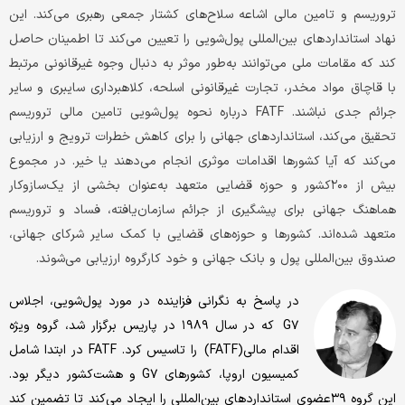
تروریسم و تامین مالی اشاعه سلاح‌های کشتار جمعی رهبری می‌کند. این
نهاد استانداردهای بین‌المللی پول‌شویی را تعیین می‌کند تا اطمینان حاصل
کند که مقامات ملی می‌‌‌توانند به‌طور موثر به دنبال وجوه غیرقانونی مرتبط
با قاچاق مواد مخدر، تجارت غیرقانونی اسلحه، کلاهبرداری سایبری و سایر
جرائم جدی نباشند. FATF درباره نحوه پول‌شویی تامین مالی تروریسم
تحقیق می‌کند، استانداردهای جهانی را برای کاهش خطرات ترویج و ارزیابی
می‌کند که آیا کشورها اقدامات موثری انجام می‌دهند یا خیر. در مجموع
بیش از ۲۰۰کشور و حوزه قضایی متعهد به‌عنوان بخشی از یک‌سازوکار
هماهنگ جهانی برای پیشگیری از جرائم سازمان‌‌‌یافته، فساد و تروریسم
متعهد شده‌‌‌اند. کشورها و حوزه‌های قضایی با کمک سایر شرکای جهانی،
صندوق بین‌المللی پول و بانک جهانی و خود کارگروه ارزیابی می‌شوند.
در پاسخ به نگرانی فزاینده در مورد پول‌شویی، اجلاس
G۷ که در سال ۱۹۸۹ در پاریس برگزار شد، گروه ویژه
اقدام مالی(FATF) را تاسیس کرد. FATF در ابتدا شامل
کمیسیون اروپا، کشورهای G۷ و هشت‌کشور دیگر بود.
این گروه ۳۹عضوی استانداردهای بین‌المللی را ایجاد می‌کند تا تضمین کند