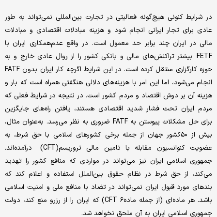
در شرایط کنونی هیچ‌گونه فعالیتی در تجارت بین‌المللی نمی‌تواند به طور
عادی برای تجار ایرانی انجام شود و هزینه مبادلات اقتصادی و مبادلات
مالی در ایران چند برابر حد معمول است. در واقع عدم‌همکاری ایران با
FETF بیشتر تراکنش‌های مالی و بانکی کشور را از روال عادی خارج و به
حوزه کارگزاری منتقل کرده است. در این شرایط اگرچه کار ایران بدون FATF
انجام می‌شود، اما این امر با هزینه‌های دلالی هنگفتی همراه است که بار و
هزینه آن بر دوش اقتصاد و مردم کشور است. در نتیجه در شرایط فعلی که
مردم ایران تحت فشار شدید اقتصادی هستند، یافتن راه‌های جایگزین
برای حل مشکلات پیوستن به FATF ضروری به نظر می‌رسد. به‌عنوان مثال،
بیش از ۵۰کشور جهان از جمله برخی کشورهای اسلامی با حق شرط، به
عضویت کنوانسیون مقابله با تامین مالی تروریسم(CFT) درآمده‌اند.
جمهوری اسلامی ایران نیز می‌تواند در مواردی که منافع کشور را تهدید
می‌کند، از حق شرط در نظام حقوق بین‌الملل استفاده و اعلام کند که
بندهای مورد قبول ایران نمی‌تواند در تضاد با منافع ملی و امنیت اسلامی
باشد. هر ماده‌ای (از جمله ماده۶ CFT) که ایران را از رزرو منع کند، دولت
جمهوری اسلامی ایران به آن ملحق نخواهد شد.