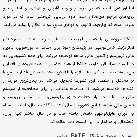
روش ارزیابی خود سنجش می‌کند که دو عنصر را در بر می‌گیرد. اولین مورد
انطباق فنی است که در مورد چارچوب قانونی و نهادی و اختیارات و
رویه‌های مراجع ذی‌صلاح است. دوم ارزیابی اثربخشی است که در مورد
میزانی است که چارچوب قانونی و نهادی نتایج مورد انتظار را تولید می‌کند.
FATF حوزه‌‌‌هایی را که در فهرست سیاه قرار دارند، به‌‌‌عنوان کمبودهای
استراتژیک قابل‌توجهی در رژیم‌‌‌های خود برای مقابله با پول‌شویی، تامین
مالی تروریسم و تامین مالی اشاعه توصیف می‌کند. برای همه کشورهایی که
در لیست سیاه قرار دارند، FATF از همه اعضا و از همه حوزه‌‌‌های قضایی
می‌‌‌خواهد نسبت به آنها دقت لازم را افزایش دهند. همچنین فشار خاصی را
بر مشاغل و اقتصاد این کشورها تحمیل می‌کند. در جدی‌‌‌ترین موارد، از
کشورها خواسته می‌شود تا اقدامات متقابلی را برای محافظت از سیستم
مالی بین‌المللی در برابر خطرات جاری پول‌شویی، تامین مالی تروریسم و
تامین مالی اشاعه از این کشورها اعمال کنند. با گذشت سال‌ها، لیست سیاه
به میزان قابل‌توجهی کاهش یافته است و در حال حاضر تنها ایران،
کره‌شمالی و میانمار در این لیست باقی مانده‌اند.
در مورد مشکل FATF ایران