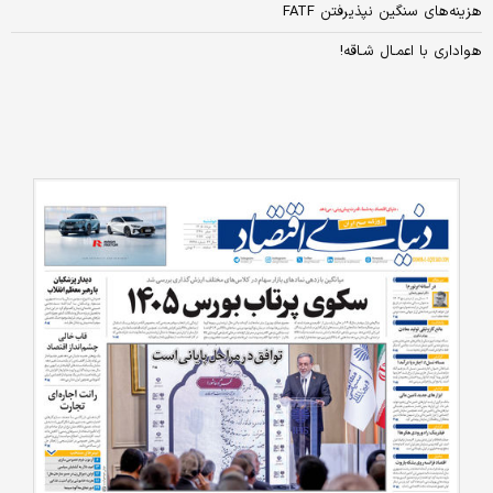
هزینه‌های سنگین نپذیرفتن FATF
هواداری با اعمـال شـاقه!