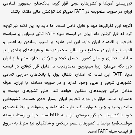
تروریستی آمریکا و کشورهای غربی قرار گیرد، بانک‌های جمهوری اسلامی
ایران در صورت عضویت در FATF نمی‌توانند تراکنش مالی داشته باشند.
اگرچه این نگرانی‌ها مهم و قابل تامل است، اما باید به این نکته نیز توجه
کرد که قرار گرفتن نام ایران در لیست سیاه FATF تاثیر بسزایی بر سیاست
خارجی و اقتصاد ایران دارد. این امر علاوه بر آسیب رساندن به اعتبار و
قدرت نرم ایران در مجامع بین‌المللی، محدودیت‌ها و هزینه‌‌‌های زیادی را بر
مبادلات تجاری و مالی کشور تحمیل کرده و شرکای تجاری مهم را از ایران
دور نگه می‌دارد؛ زیرا مهم‌ترین محدودیت به دلیل قرار گرفتن در لیست
سیاه FATF این است که امکان انتقال پول با بانک‌های خارجی تمامی
کشورهای شرقی و غربی وجود ندارد و در صورت معامله با ایران، طرف
مقابل درگیر جریمه‌های سنگین خواهد شد، حتی کشورهای دوست و
همسایه مانند عراق در مورد تحریم ایران بسیار جدی هستند. کشورهایی
مانند روسیه و چین همواره تاکید دارند که ادامه و پیشرفت روابط اقتصادی
خود با کشورمان در گرو پیوستن ایران به FATF است. در این راستا، توسعه
موفقیت‌آمیز روابط با کشورهای عضو بریکس و شانگهای نیز منوط به خروج
از لیست سیاه FATF است.