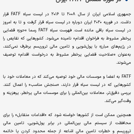
جمهوری اسلامی ایران از سال ۲۰۰۸ تا ۲۰۱۶ در لیست سیاه FATF قرار
داشت. در فوریه ۲۰۲۰ ایران دوباره در لیست سیاه قرار گرفت و تا به امروز
در لیست سیاه باقی مانده است. فهرست سیاه FATF رسما «حوزه قضایی
پرخطر مشروط به فراخوان اقدام» نامیده می‌شود. کشورهایی که نقایص را
در رژیم‌‌‌های مبارزه با پول‌شویی و تامین مالی تروریسم برطرف نمی‌‌‌کنند،
به‌عنوان «صلاحیت قضایی پرخطر مشروط به درخواست اقدام» توصیف
می‌‌‌شوند.
FATF به اعضا و موسسات مالی خود توصیه می‌کند که در معاملات خود با
کشورهایی که در لیست سیاه قرار دارند، «سنجش مناسب» را اعمال کنند.
بررسی دقیق‌تر، معاملات بین‌المللی را برای موسسات مالی پرخطر، پرهزینه و
وقت‌گیر می‌کند.
همچنین ممکن است از کشورها خواسته شود که «اقدامات متقابل» را برای
محافظت از سیستم مالی بین‌المللی در برابر پول‌شویی، تامین مالی
تروریسم و خطرات تامین مالی اشاعه از جمله محدود کردن یا خاتمه