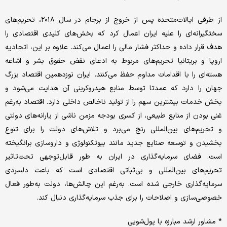
از طرفی ایالات‌متحده پس از خروج از برجام در سال ۲۰۱۸، تحریم‌های
سختگیرانه‌ای را علیه ایران اعمال کرد که بخش‌های کلیدی اقتصادی را
هدف قرار داده و حداکثر فشار مالی را اعمال می‌کند. علاوه بر این، اتحادیه
اروپا و بریتانیا تحریم‌‌‌های مربوط به ادعای نقض حقوق بشر و اشاعه
هسته‌‌‌ای را با اقدامات مداوم حفظ می‌کنند. ایران نوزدهمین اقتصاد بزرگ
جهان را دارد که عمدتا توسط منابع هیدروکربنی آن هدایت می‌شود و
بخش خدمات بیشترین سهم را از تولید ناخالص داخلی دارد. اقتصاد به‌رغم
غنی بودن از منابع طبیعی، از کسری بودجه مزمن ناشی از یارانه‌‌‌های دولتی
و تحریم‌‌‌های بین‌المللی رنج می‌‌‌برد و تلاش‌‌‌های دولت را برای تنوع
بخشیدن و توسعه صنایع جدید مانند بیوتکنولوژی و داروسازی برانگیخته
است. فضای سرمایه‌گذاری در ایران به طور قابل‌توجهی تحت‌تاثیر
تحریم‌های بین‌المللی و بی‌ثباتی اقتصادی است که باعث دلسردی
سرمایه‌گذاری خارجی شده است. به‌رغم این چالش‌ها، دولت به‌طور فعال
خصوصی‌سازی و اصلاحات را برای جذب سرمایه‌گذاری دنبال کند.
* مشاور ارشد مبارزه با پول‌شویی