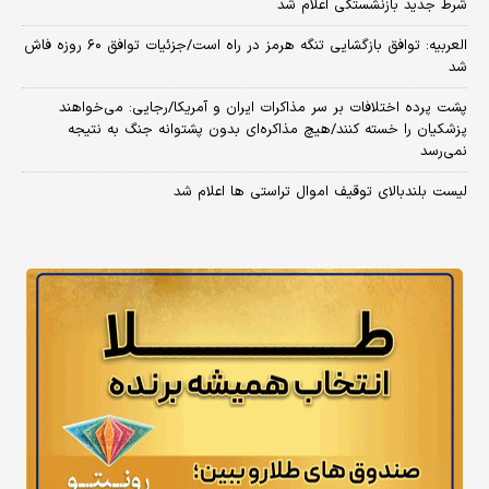
شرط جدید بازنشستگی اعلام شد
العربیه: توافق بازگشایی تنگه هرمز در راه است/جزئیات توافق ۶۰ روزه فاش
شد
پشت پرده اختلافات بر سر مذاکرات ایران و آمریکا/رجایی: می‌خواهند
پزشکیان را خسته کنند/هیچ مذاکره‌ای بدون پشتوانه جنگ به نتیجه
نمی‌رسد
لیست بلندبالای توقیف اموال تراستی ها اعلام شد