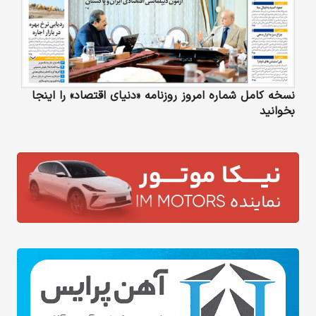
نسخه کامل شماره امروز روزنامه «دنیای‌ اقتصاد» را اینجا
بخوانید