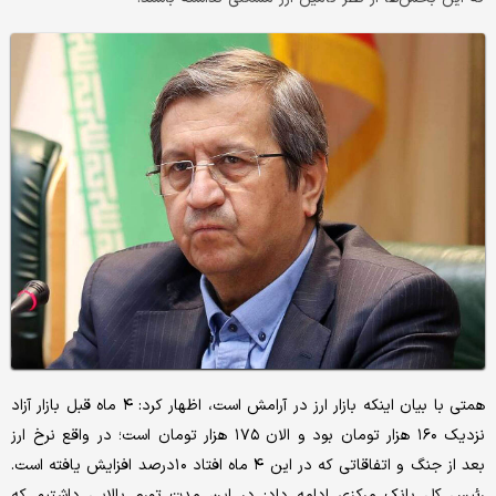
همتی با بیان اینکه بازار ارز در آرامش است، اظهار کرد: ۴ ماه قبل بازار آزاد
نزدیک ۱۶۰ هزار تومان بود و الان ۱۷۵ هزار تومان است؛ در واقع نرخ ارز
بعد از جنگ و اتفاقاتی که در این ۴ ماه افتاد ۱۰درصد افزایش یافته است.
رئیس کل بانک مرکزی ادامه داد: در این مدت تورم بالایی داشتیم که