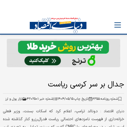
جدال بر سر کرسی ریاست
شماره روزنامه:
۶۳۵۵
تاریخ چاپ:
۱۴۰۴/۰۵/۱۵
شماره خبر:
۴۲۰۲۵۰۱
بازار پول و ارز
دونالد ترامپ، اعلام کرد که اسکات بسنت، وزیر فعلی
دنیای اقتصاد :
خزانه‌داری از فهرست نامزدهای احتمالی ریاست فدرال‌رزرو کنار گذاشته شده
است. ترامپ در مصاحبه‌ای با CNBC گفت که بسنت تمایلی به تصدی این