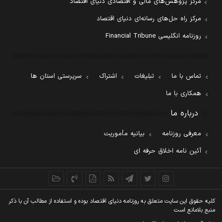
مرکز پژوهش‌های مالی و اقتصادی دنیای اقتصاد
مرکز راه حل‌های رسانه‌ای دنیای اقتصاد
روزنامه انگلیسی Financial Tribune
تماس با ما
تبلیغات
اشتراک
سرپرستی استان ها
همکاری با ما
درباره ما
معرفی روزنامه
بیانیه مأموریت
آئین نامه اخلاق حرفه ای
کليه حقوق اين سايت متعلق به روزنامه دنيای اقتصاد بوده و استفاده از مطالب آن با ذکر
منبع بلامانع است