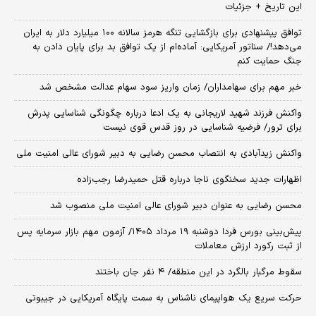
این تاریخ + جزئیات
توافق پیشنهادی برای بازگشایی تنگه هرمز سالانه ۱۰۰ میلیارد دلار به ایران
می‌دهد!/ سناتور آمریکایی: آماده‌ام از یک توافق بد برای پایان دادن به
جنگ حمایت کنم
خبر مهم برای سهامداران/ زمان واریز سود سهام عدالت مشخص شد
واکنش فرزند شهید لاریجانی به یک ادعا درباره چگونگی شناسایی پدرش
برای ترور/ فرضیه شناسایی در روز قدس قوی نیست
واکنش زیدآبادی به انتصاب محسن رضایی به دبیر شورای عالی امنیت ملی
اظهارات جدید سخنگوی ناجا درباره قتل حمیدرضا رجب‌زاده
محسن رضایی به عنوان دبیر شورای عالی امنیت ملی منصوب شد
​پیش‌بینی بورس فردا دوشنبه ۱۹ مرداد ۱۴۰۵/ آزمون مهم بازار سرمایه پس
از ثبت رکورد ارزش معاملات
سقوط مرگبار بالگرد در این منطقه/ ۴ نفر جان باختند
حرکت سریع یک هواپیمای ناشناس به سمت پایگاه آمریکایی در جیبوتی