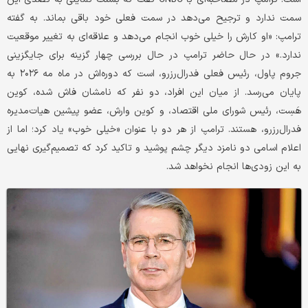
سمت ندارد و ترجیح می‌دهد در سمت فعلی خود باقی بماند. به گفته
ترامپ: «او کارش را خیلی خوب انجام می‌دهد و علاقه‌ای به تغییر موقعیت
ندارد.» در حال حاضر ترامپ در حال بررسی چهار گزینه برای جایگزینی
جروم پاول، رئیس فعلی فدرال‌رزرو، است که دوره‌اش در ماه مه ۲۰۲۶ به
پایان می‌رسد. از میان این افراد، دو نفر که نامشان فاش شده، کوین
هَسِت، رئیس شورای ملی اقتصاد، و کوین وارش، عضو پیشین هیات‌مدیره
فدرال‌رزرو، هستند. ترامپ از هر دو با عنوان «خیلی خوب» یاد کرد؛ اما از
اعلام اسامی دو نامزد دیگر چشم پوشید و تاکید کرد که تصمیم‌گیری نهایی
به این زودی‌ها انجام نخواهد شد.