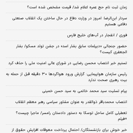
زمان ثبت‌ نام حج عمره اعلام شد/ قیمت مشخص شده است؟
سردار ابن‌الرضا: امروز در وزارت دفاع در حال ساختن یک انقلاب صنعتی
دفاعی هستیم
فوری / انفجار در آب‌های خلیج فارس
حضور جنجالی «دیپلمات سابق بشار اسد» در جشن تولد مسکو/ بشار
الجعفری کیست؟
تسنیم خبر انتصاب محسن رضایی در شورای عالی امنیت ملی را حذف کرد
رئیس سازمان هواپیمایی: گزارش ورود هواگردها ٣٠ دقیقه قبل از حمله به
بیت رهبری صحت ندارد
پیام تسلیت سید محمد خاتمی به سید حسن خمینی
انتصاب محمدباقر ذوالقدر به عنوان مشاور سیاسی رهبر معظم انقلاب
تعطیلی کامل ساحل توسکا به دستور دادستان رامسر/ ماجرا چیست؟
+فیلم
خبر خوش برای بازنشستگان/ احتمال پرداخت معوقات افزایش حقوق از