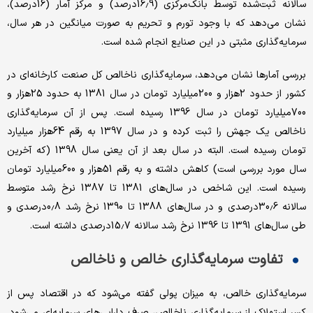
سالانه ثبت‌شده توسط بانک‌مرکزی (16.9درصد) و مرکز آمار (16درصد)،
نشان می‌دهد که با وجود تورم و تحریم به صورت میانگین در هر سال،
سرمایه‌گذاری مثبتی در این صنایع انجام شده است.
بررسی آمارها نشان می‌دهد، سرمایه‌گذاری ناخالص کل صنعت کارخانه‌‌‌ای در
کشور از حدود 2‌هزار و 200میلیارد تومان در سال 1381 به حدود 25‌هزار و
700میلیارد تومان در سال 1396 رسیده است. پس از آن سرمایه‌گذاری
ناخالص یک جهش را ثبت کرده و در سال 1397 به رقم 64‌هزار میلیارد
تومان رسیده است. البته در سال بعد از آن یعنی سال 1398 (که آخرین
سال مورد بررسی است) کاهش داشته و به رقم 51‌هزار و 600میلیارد تومان
رسیده است. این شاخص در سال‌های 1381 تا 1387 نرخ رشد متوسط
سالانه 30.6درصدی و در سال‌های 1388 تا 1390 نرخ رشد 0.8درصدی و
طی سال‌های 1391 تا 1396 نرخ رشد سالانه 15.7درصدی داشته است.
تفاوت سرمایه‌گذاری خالص و ناخالص
سرمایه‌گذاری خالص، به میزان پولی گفته می‌شود که در اقتصاد پس از
کسر استهلاک از سرمایه‌گذاری ناخالص، صرف دارایی‌‌‌های سرمایه‌‌‌ای می‌شود.