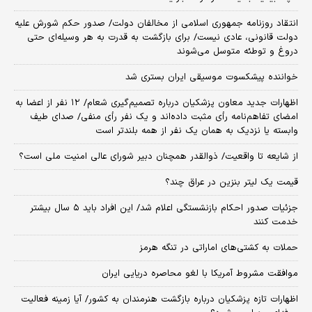
انتقاد روزنامه جمهوری اسلامی از مخالفان دولت/ صدور حکم شورش علیه
دولت قانونی، عادی نیست/ برای بازگشت به قدرت به هر وسیله‌ای حتی
دروغ و توطئه متوسل می‌شوند
خواننده پیشکسوت موسیقی ایران بستری شد
اظهارات جدید معاون پزشکیان درباره تصمیم‌گیری شعام/ ۱۲ نفر از اعضا به
امضای تفاهم‌نامه رأی مثبت داده‌اند و یک نفر رأی منفی/ صدای طیف
وابسته یا نزدیک به همان یک نفر از همه بلندتر است
از شایعه تا واقعیت/ ذوالقدر همچنان دبیر شورای ‌عالی امنیت ملی است؟
قیمت یک لیتر بنزین در عراق چند؟
جزئیات صدور احکام بازنشستگی اعلام شد/ این افراد باید ۵ سال بیشتر
خدمت کنند
حملات به کشتی‌های اماراتی در تنگه هرمز
موافقت مشروط آمریکا با لغو محاصره دریایی ایران
اظهارات تازه پزشکیان درباره بازگشت هنرمندان به کشور/ آیا زمینه فعالیت