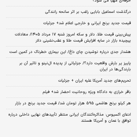
حرفه‌ای مهیا می شود؟
درگذشت اسماعیل بابایی راغب بر اثر سانحه رانندگی
قیمت جدید برنج ایرانی و خارجی اعلام شد+ جزئیات
پیش‌بینی قیمت طلا، دلار و سکه امروز شنبه ۱۷ مرداد ۱۴۰۵/ معادلات
پیچیده بازار در سایه افزایش قیمت طلا و عقب‌نشینی دلار
هشدار جدی درباره نوشیدن چای داغ/ این بیماری خطرناک در کمین است
پاییز پر بارش واقعیت دارد؟/ جزئیاتی از پدیده ال‌نینو و تاثیر آن بر
بارندگی‌ها در ایران
تحریم‌های جدید آمریکا علیه ایران + جزئیات
باقر خرازی به دادگاه ویژه روحانیت احضار شد+ فیلم
هر کیلو برنج هاشمی ۵۹۵ هزار تومان شد/ قیمت جدید برنج در بازار
ادعای اکسیوس: مذاکره‌کنندگان ایرانی منتظر تأییدهای نهایی داخلی درباره
توافق با عمان و آمریکا هستند