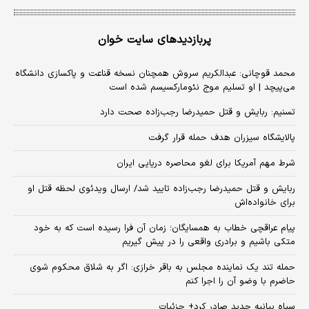
پربازدیدهای سایت خوان
محمد قوچانی: عبدالکریم سروش همچنان نسخه قناعت و پاکسازی دانشگاه
می‌پیچد | او تسلیم موج نئومارکسیسم شده است
تسنیم: ربایش و قتل حمیدرضا رجب‌زاده صحت دارد
پالایشگاه سیزران هدف حمله قرار گرفت
شرط مهم آمریکا برای لغو محاصره دریایی ایران
ربایش و قتل حمیدرضا رجب‌زاده تایید شد/ ارسال ویدئوی لحظه قتل او
برای خانواده‌اش
پیام عراقچی خطاب به همسایگان؛ زمان آن فرا رسیده است که به خود
متکی باشیم و برادری واقعی را در پیش گیریم
حمله تند یک نماینده مجلس به باقر خرازی: اگر به شلاق محکوم شوی
حاضرم با وضو آن را اجرا کنم
سپاه بیانیه جدید صادر کرد+ جزئیات